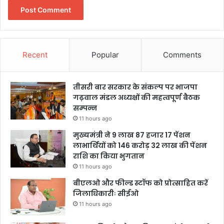
Recent
Popular
Comments
तीसरी बार सरकार के संकल्प पर भाजपा
गढ़वाल मंडल अध्यक्षों की महत्वपूर्ण बैठक
सम्पन्न
11 hours ago
मुख्यमंत्री ने 9 लाख 87 हजार 17 पेंशन
लाभार्थियों को 146 करोड़ 32 लाख की पेंशन
राशि का किया भुगतान
11 hours ago
बीएलओ और फील्ड स्टॉफ को प्रोत्साहित करें
जिलाधिकारीः सीईओ
11 hours ago