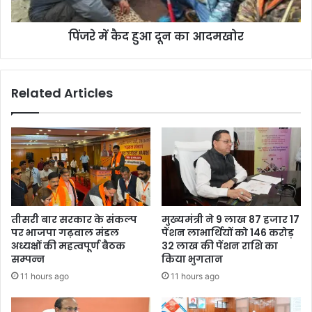
पिंजरे में कैद हुआ दून का आदमखोर
Related Articles
तीसरी बार सरकार के संकल्प
मुख्यमंत्री ने 9 लाख 87 हजार 17
पर भाजपा गढ़वाल मंडल
पेंशन लाभार्थियों को 146 करोड़
अध्यक्षों की महत्वपूर्ण बैठक
32 लाख की पेंशन राशि का
सम्पन्न
किया भुगतान
11 hours ago
11 hours ago