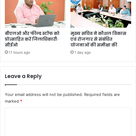
बीएलओ और फील्ड स्टॉफ को
मुख्य सचिव ने कौशल विकास
प्रोत्साहित करें जिलाधिकारीः
एवं रोजगार से संबंधित
सीईओ
योजनाओं की समीक्षा की
11 hours ago
1 day ago
Leave a Reply
Your email address will not be published.
Required fields are
marked
*
C
o
m