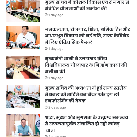
मुख्य सचिव ने कौशल विकास एवं रोजगार से
संबंधित योजनाओं की समीक्षा की
1 day ago
जनकल्याण, रोजगार, शिक्षा, श्रमिक हित और
आधारभूत विकास को नई गति, राज्य कैबिनेट
ने लिए ऐतिहासिक फैसले
1 day ago
मुख्यमंत्री धामी ने उत्तराखंड क्रीड़ा
विश्वविद्यालय गौलापार के निर्माण कार्यों की
समीक्षा की
1 day ago
मुख्य सचिव की अध्यक्षता में हुई राज्य स्तरीय
नेशनल कोआर्डिनेशन सेंटर फॉर ड्रग लॉ
एनफोर्समेंट की बैठक
2 days ago
श्रद्धा, सुरक्षा और सुगमता के उत्कृष्ट समन्वय
से सफलतापूर्वक संचालित हो रही कांवड़
यात्रा
2 days ago