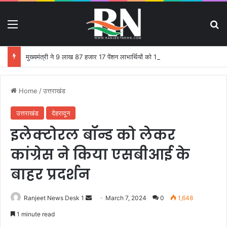
Menu
S
मुख्यमंत्री ने 9 लाख 87 हजार 17 पेंशन लाभार्थियों को 146 करोड़ 32 लाख की पेंशन राशि का किया भुगतान
Home
/
उत्तराखंड
उत्तराखंड
देहरादून
इलेक्टोरल बॉन्ड को लेकर
कांग्रेस ने किया एसबीआई के
बाहर प्रदर्शन
Ranjeet News Desk 1
S
March 7, 2024
0
1,648
e
1 minute read
n