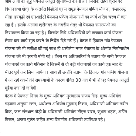
आम लोगों को शुद्ध पेयजल आपूर्ति सुनिश्चित करना है। जिसके तहत श्रीनगर
विधानसभा क्षेत्र के अंतर्गत विडोली ग्राम समूह पेयजल पम्पिंग योजना, कंडारस्यूं,
भीड़ा-हस्यूंड़ी एवं एनआईटी पेयजल पम्पिंग योजनाओं का कार्य अंतिम चरण में चल
रहा है। इसके अलावा श्रीनगर के नगरीय क्षेत्र भी पेयजल समस्याओं का
निराकरण किया जा रहा है। जिसके लिये अधिकारियों को तत्काल कार्य योजना
तैयार कर कार्य शुरू करने के निर्देश दिये गये हैं। बैठक में ढ़िकाल गांव पेयजल
योजना की भी समीक्षा की गई साथ ही थलीसैण नगर पंचायत के अंतर्गत निर्माणाधीन
योजना की भी प्रगति मांगी गई। जिस पर अधिकारियों ने बताया कि सभी पेयजल
योजनाओं का कार्य गतिमान है जिसमें से दो बड़ी योजनाओं का कार्य एक माह के
भीतर पूर्ण कर लिया जायेगा। साथ ही उन्होंने बताया कि ढ़िकाल गांव पम्पिंग योजना
में आ रही तकनीकी समस्याओं के कारण वंचित 30 गांव में भी शीघ्र पेयजल आपूर्ति
मुहैया करा दी जायेगी।
बैठक में पेयजल निगम के मुख्य अभियंता मुख्यालय संजय सिंह, मुख्य अभियंता
गढ़वाल अनुपम रतन, अधीक्षण अभियंता मुहम्मद निशम, अधिशासी अभियंता नवीन
बिष्ट, जल संस्थान पौड़ी के अधिशासी अभियंता टीएस रावत, सुभाष भट्ट, अर्पित
मित्तल, अजय गुरूंग सहित अन्य विभागीय अधिकारी उपस्थित रहे।