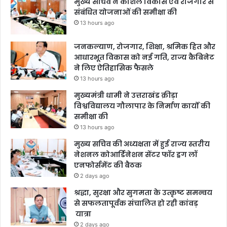
मुख्य सचिव ने कौशल विकास एवं रोजगार से
संबंधित योजनाओं की समीक्षा की
13 hours ago
जनकल्याण, रोजगार, शिक्षा, श्रमिक हित और
आधारभूत विकास को नई गति, राज्य कैबिनेट
ने लिए ऐतिहासिक फैसले
13 hours ago
मुख्यमंत्री धामी ने उत्तराखंड क्रीड़ा
विश्वविद्यालय गौलापार के निर्माण कार्यों की
समीक्षा की
13 hours ago
मुख्य सचिव की अध्यक्षता में हुई राज्य स्तरीय
नेशनल कोआर्डिनेशन सेंटर फॉर ड्रग लॉ
एनफोर्समेंट की बैठक
2 days ago
श्रद्धा, सुरक्षा और सुगमता के उत्कृष्ट समन्वय
से सफलतापूर्वक संचालित हो रही कांवड़
यात्रा
2 days ago