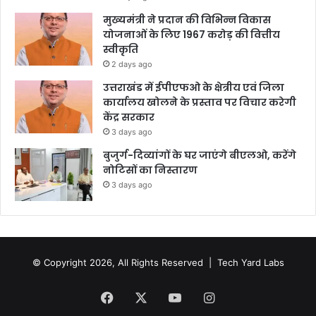
मुख्यमंत्री ने प्रदान की विभिन्न विकास
योजनाओं के लिए 1967 करोड़ की वित्तीय
स्वीकृति
2 days ago
उत्तराखंड में ईपीएफओ के क्षेत्रीय एवं जिला
कार्यालय खोलने के प्रस्ताव पर विचार करेगी
केंद्र सरकार
3 days ago
बुजुर्ग-दिव्यांगों के घर जाएंगे बीएलओ, करेंगे
नोटिसों का निस्तारण
3 days ago
© Copyright 2026, All Rights Reserved |
Tech Yard Labs
Facebook
X
YouTube
Instagram