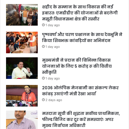
शहीद के सम्मान के साथ विकास की नई
इबारतः एमडीडीए की योजनाओं से बदलेगी
मसूरी विधानसभा क्षेत्र की तस्वीर
1 day ago
पुष्पवर्षा और चरण प्रक्षालन के साथ देवभूमि ने
किया शिवभक्त कांवड़ियों का अभिनंदन
1 day ago
मुख्यमंत्री ने प्रदान की विभिन्न विकास
योजनाओं के लिए 5 करोड़ रू की वित्तीय
स्वीकृति
1 day ago
2036 ओलंपिक मेजबानी का संकल्प लेकर
कांवड़ उठाएंगी मंत्री रेखा आर्या
2 days ago
मतदाता सूची की शुद्धता सर्वोच्च प्राथमिकता,
फील्ड विजिट कर दूर करें समस्याएंः अपर
मुख्य निर्वाचन अधिकारी