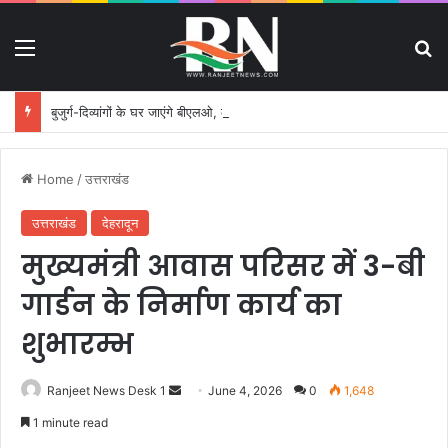
Menu
S
बुजुर्ग-दिव्यांगों के घर जाएंगे बीएलओ, करेंगे नोटिसों का निस्तारण
Home
/
उत्तराखंड
उत्तराखंड
देहरादून
मुख्यमंत्री आवास परिसर में 3-बी
गार्डन के निर्माण कार्य का
शुभारम्भ
Ranjeet News Desk 1
S
June 4, 2026
0
1,648
e
1 minute read
n