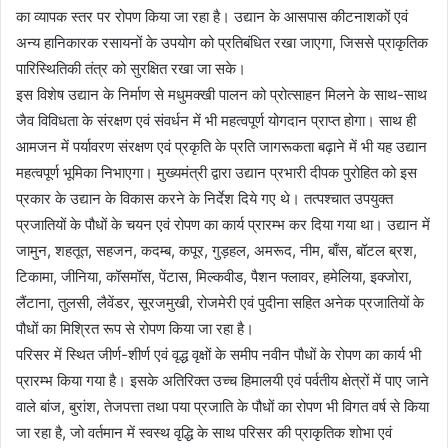
का व्यापक स्तर पर रोपण किया जा रहा है। उद्यान के आसपास कीटनाशकों एवं
अन्य हानिकारक रसायनों के उपयोग को प्रतिबंधित रखा जाएगा, जिससे प्राकृतिक
पारिस्थितिकी तंत्र को सुरक्षित रखा जा सके।
इस विशेष उद्यान के निर्माण से मधुमक्खी पालन को प्रोत्साहन मिलने के साथ-साथ
जैव विविधता के संरक्षण एवं संवर्धन में भी महत्वपूर्ण योगदान प्राप्त होगा। साथ ही
आमजन में पर्यावरण संरक्षण एवं प्रकृति के प्रति जागरूकता बढ़ाने में भी यह उद्यान
महत्वपूर्ण भूमिका निभाएगा। मुख्यमंत्री द्वारा उद्यान प्रभारी दीपक पुरोहित को इस
प्रकार के उद्यान के विकास करने के निर्देश दिये गए थे। तत्पश्चात उपयुक्त
प्रजातियों के पौधों के चयन एवं रोपण का कार्य प्रारम्भ कर दिया गया था। उद्यान में
जामुन, शहतूत, सहजन, कदम्ब, कपूर, गुड़हल, अमरूद, नीम, बाँस, बॉटल ब्रश,
टिकामा, जीनिया, कॉसमॉस, पेंटास, मिल्कवीड, पैशन फ्लावर, हमेलिया, इक्जोरा,
लैंटाना, तुलसी, लैवेंडर, सूरजमुखी, रोजमेरी एवं पुदीना सहित अनेक प्रजातियों के
पौधों का मिश्रित रूप से रोपण किया जा रहा है।
परिसर में स्थित जीर्ण-शीर्ण एवं वृद्ध वृक्षों के समीप नवीन पौधों के रोपण का कार्य भी
प्रारम्भ किया गया है। इसके अतिरिक्त उच्च हिमालयी एवं पर्वतीय क्षेत्रों में पाए जाने
वाले बांज, बुरांश, तेजपत्ता तथा पया प्रजाति के पौधों का रोपण भी विगत वर्ष से किया
जा रहा है, जो वर्तमान में स्वस्थ वृद्धि के साथ परिसर की प्राकृतिक शोभा एवं