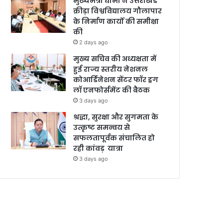
मुख्यमंत्री धामी ने उत्तराखंड
क्रीड़ा विश्वविद्यालय गौलापार
के निर्माण कार्यों की समीक्षा
की
2 days ago
मुख्य सचिव की अध्यक्षता में
हुई राज्य स्तरीय नेशनल
कोआर्डिनेशन सेंटर फॉर ड्रग
लॉ एनफोर्समेंट की बैठक
3 days ago
श्रद्धा, सुरक्षा और सुगमता के
उत्कृष्ट समन्वय से
सफलतापूर्वक संचालित हो
रही कांवड़ यात्रा
3 days ago