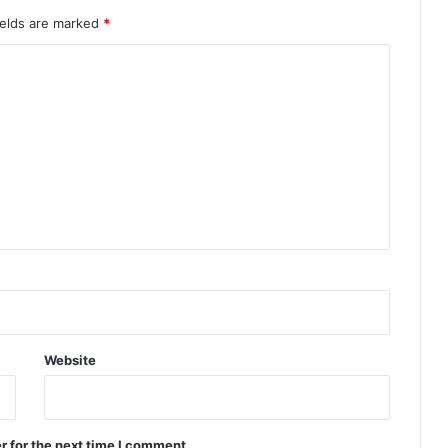
ields are marked
*
Website
r for the next time I comment.