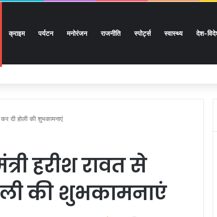
क्राइम
पर्यटन
मनोरंजन
राजनीति
स्पोर्ट्स
स्वास्थ्य
देश-विद
 लाख 87 हजार 17 पेंशन लाभार्थियों को 146 करोड़ 32 लाख की पेंशन राशि का किया भुगतान
कात कर दी होली की शुभकामनाएं
मंत्री हरीश रावत से
ोली की शुभकामनाएं