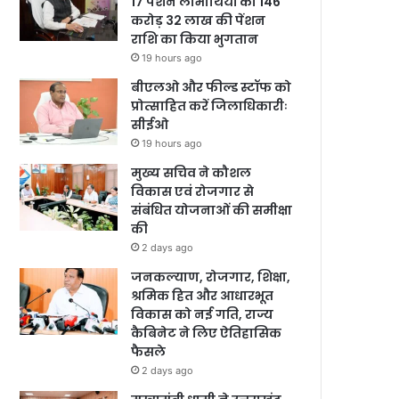
17 पेंशन लाभार्थियों को 146
करोड़ 32 लाख की पेंशन
राशि का किया भुगतान
19 hours ago
बीएलओ और फील्ड स्टॉफ को
प्रोत्साहित करें जिलाधिकारीः
सीईओ
19 hours ago
मुख्य सचिव ने कौशल
विकास एवं रोजगार से
संबंधित योजनाओं की समीक्षा
की
2 days ago
जनकल्याण, रोजगार, शिक्षा,
श्रमिक हित और आधारभूत
विकास को नई गति, राज्य
कैबिनेट ने लिए ऐतिहासिक
फैसले
2 days ago