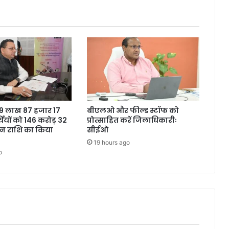
ने 9 लाख 87 हजार 17
बीएलओ और फील्ड स्टॉफ को
थियों को 146 करोड़ 32
प्रोत्साहित करें जिलाधिकारीः
शन राशि का किया
सीईओ
19 hours ago
o