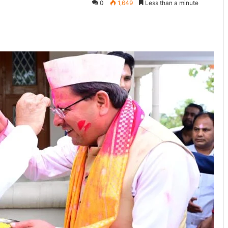
0
1,649
Less than a minute