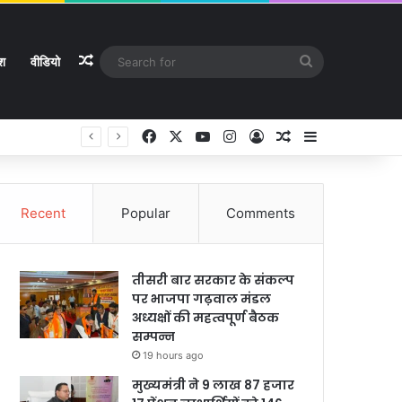
Random Article
Search
ेश
वीडियो
for
Facebook
X
YouTube
Instagram
Log In
Random Article
Sidebar
Recent
Popular
Comments
तीसरी बार सरकार के संकल्प
पर भाजपा गढ़वाल मंडल
अध्यक्षों की महत्वपूर्ण बैठक
सम्पन्न
19 hours ago
मुख्यमंत्री ने 9 लाख 87 हजार