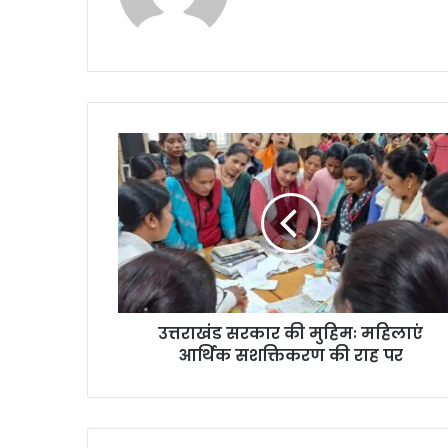
bsi
te
उत्तराखंड सरकार की मुहिमः महिलाएं
आर्थिक सशक्तिकरण की राह पर