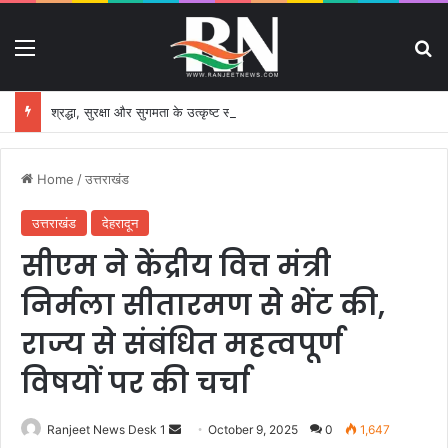
Menu
S
श्रद्धा, सुरक्षा और सुगमता के उत्कृष्ट समन्वय से सफलतापूर्वक संचालित हो रही कांवड़ यात्रा
Home
/
उत्तराखंड
उत्तराखंड
देहरादून
सीएम ने केंद्रीय वित्त मंत्री
निर्मला सीतारमण से भेंट की,
राज्य से संबंधित महत्वपूर्ण
विषयों पर की चर्चा
Ranjeet News Desk 1
S
October 9, 2025
0
1,647