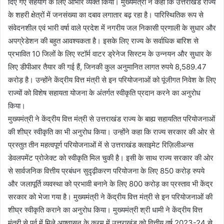
दिए गए सहयोग के लिए आभार व्यक्त किया। मुख्यमंत्री ने कहा कि उत्तराखंड राज्य
के शहरी क्षेत्रों में जनसंख्या का दबाव लगातार बढ़ रहा है। पारिस्थितिक रूप से
संवेदनशील एवं भारी वर्षा वाले प्रदेश में नगरीय जल निकासी प्रणाली के सुधार और
अपग्रेडेशन की बहुत आवश्यकता है। इसके लिए राज्य के सर्वाधिक बारिश से
प्रभावित 10 जिलों के लिए स्टॉर्म वाटर ड्रेनेज सिस्टम के उन्नयन और सुधार के
लिए डीपीआर तैयार की गई हैं, जिनकी कुल अनुमानित लागत रुपये 8,589.47
करोड़ है। उन्होंने केंद्रीय वित्त मंत्री से इन परियोजनाओं को पूंजीगत निवेश के लिए
राज्यों को विशेष सहायता योजना के अंतर्गत स्वीकृति प्रदान करने का अनुरोध
किया।
मुख्यमंत्री ने केंद्रीय वित्त मंत्री से उत्तराखंड राज्य के बाह्य सहायतित परियोजनाओं
की शीघ्र स्वीकृति का भी अनुरोध किया। उन्होंने कहा कि राज्य सरकार की ओर से
प्रस्तुत तीन महत्वपूर्ण परियोजनाओं में से उत्तराखंड क्लाइमेट रिज़िलीअन्स
डेवलपमेंट प्रोजेक्ट को स्वीकृति मिल चुकी है। इसी के साथ राज्य सरकार की ओर
से सार्वजनिक वित्तीय प्रबंधन सुदृढ़ीकरण परियोजना के लिए 850 करोड़ रुपये
और जलापूर्ति व्यवस्था को प्रभावी बनाने के लिए 800 करोड़ का प्रस्ताव भी केंद्र
सरकार को भेजा गया है। मुख्यमंत्री ने केंद्रीय वित्त मंत्री से इन परियोजनाओं की
शीघ्र स्वीकृति कराने का अनुरोध किया। मुख्यमंत्री श्री धामी ने केंद्रीय वित्त
मंत्री से पूर्व में मिले आश्वासन के क्रम में उत्तराखंड को वित्तीय वर्ष 2023-24 से