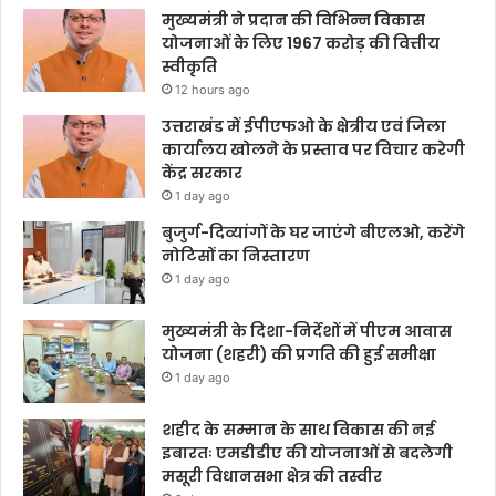
मुख्यमंत्री ने प्रदान की विभिन्न विकास
योजनाओं के लिए 1967 करोड़ की वित्तीय
स्वीकृति
12 hours ago
उत्तराखंड में ईपीएफओ के क्षेत्रीय एवं जिला
कार्यालय खोलने के प्रस्ताव पर विचार करेगी
केंद्र सरकार
1 day ago
बुजुर्ग-दिव्यांगों के घर जाएंगे बीएलओ, करेंगे
नोटिसों का निस्तारण
1 day ago
मुख्यमंत्री के दिशा-निर्देशों में पीएम आवास
योजना (शहरी) की प्रगति की हुई समीक्षा
1 day ago
शहीद के सम्मान के साथ विकास की नई
इबारतः एमडीडीए की योजनाओं से बदलेगी
मसूरी विधानसभा क्षेत्र की तस्वीर