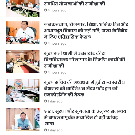
संबंधित योजनाओं की समीक्षा की
4 hours ago
जनकल्याण, रोजगार, शिक्षा, श्रमिक हित और
आधारभूत विकास को नई गति, राज्य कैबिनेट
ने लिए ऐतिहासिक फैसले
4 hours ago
मुख्यमंत्री धामी ने उत्तराखंड क्रीड़ा
विश्वविद्यालय गौलापार के निर्माण कार्यों की
समीक्षा की
4 hours ago
मुख्य सचिव की अध्यक्षता में हुई राज्य स्तरीय
नेशनल कोआर्डिनेशन सेंटर फॉर ड्रग लॉ
एनफोर्समेंट की बैठक
1 day ago
श्रद्धा, सुरक्षा और सुगमता के उत्कृष्ट समन्वय
से सफलतापूर्वक संचालित हो रही कांवड़
यात्रा
1 day ago