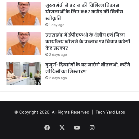
मुख्यमंत्री ने प्रदान की विभिन्न विकास
योजनाओं के लिए 1967 करोड़ की वित्तीय
स्वीकृति
1 day ago
उत्तराखंड में ईपीएफओ के क्षेत्रीय एवं जिला
कार्यालय खोलने के प्रस्ताव पर विचार करेगी
केंद्र सरकार
2 days ago
बुजुर्ग-दिव्यांगों के घर जाएंगे बीएलओ, करेंगे
नोटिसों का निस्तारण
2 days ago
© Copyright 2026, All Rights Reserved |
Tech Yard Labs
Facebook
X
YouTube
Instagram