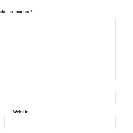
ields are marked
*
Website