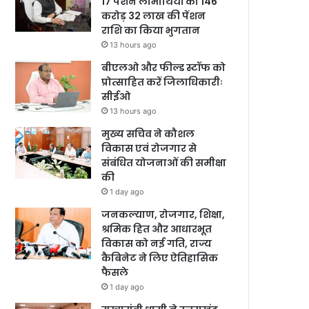
17 पेंशन लाभार्थियों को 146
करोड़ 32 लाख की पेंशन
राशि का किया भुगतान
13 hours ago
बीएलओ और फील्ड स्टॉफ को
प्रोत्साहित करें जिलाधिकारीः
सीईओ
13 hours ago
मुख्य सचिव ने कौशल
विकास एवं रोजगार से
संबंधित योजनाओं की समीक्षा
की
1 day ago
जनकल्याण, रोजगार, शिक्षा,
श्रमिक हित और आधारभूत
विकास को नई गति, राज्य
कैबिनेट ने लिए ऐतिहासिक
फैसले
1 day ago