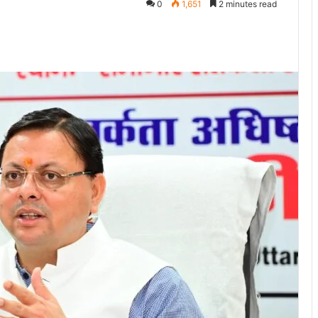
0
1,651
2 minutes read