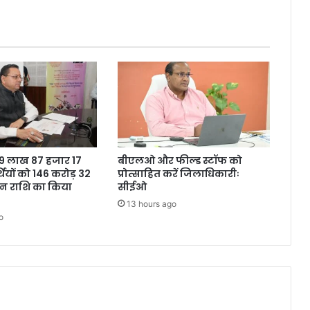
ने 9 लाख 87 हजार 17
बीएलओ और फील्ड स्टॉफ को
थियों को 146 करोड़ 32
प्रोत्साहित करें जिलाधिकारीः
शन राशि का किया
सीईओ
13 hours ago
o