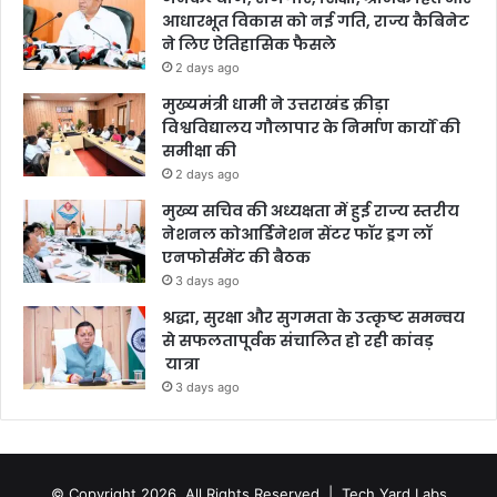
आधारभूत विकास को नई गति, राज्य कैबिनेट
ने लिए ऐतिहासिक फैसले
2 days ago
मुख्यमंत्री धामी ने उत्तराखंड क्रीड़ा
विश्वविद्यालय गौलापार के निर्माण कार्यों की
समीक्षा की
2 days ago
मुख्य सचिव की अध्यक्षता में हुई राज्य स्तरीय
नेशनल कोआर्डिनेशन सेंटर फॉर ड्रग लॉ
एनफोर्समेंट की बैठक
3 days ago
श्रद्धा, सुरक्षा और सुगमता के उत्कृष्ट समन्वय
से सफलतापूर्वक संचालित हो रही कांवड़
यात्रा
3 days ago
© Copyright 2026, All Rights Reserved |
Tech Yard Labs