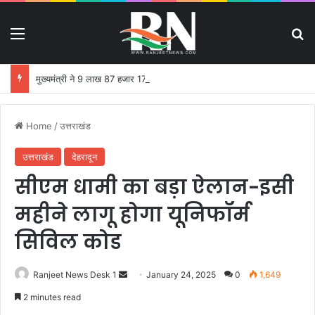
Menu
S
मुख्यमंत्री ने 9 लाख 87 हजार 17 पेंशन लाभार्थियों को 146 करोड़ 32 लाख की पेंशन राशि का किया भुगतान
Home
/
उत्तराखंड
उत्तराखंड
देहरादून
सीएम धामी का बड़ा ऐलान-इसी
महीने लागू होगा यूनिफॉर्म
सिविल कोड
Ranjeet News Desk 1
S
January 24, 2025
0
1,649
e
2 minutes read
n