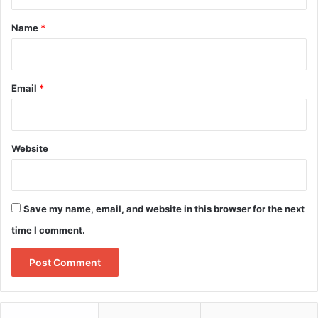
t
*
Name
*
Email
*
Website
Save my name, email, and website in this browser for the next
time I comment.