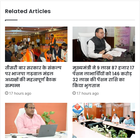
Related Articles
तीसरी बार सरकार के संकल्प
मुख्यमंत्री ने 9 लाख 87 हजार 17
पर भाजपा गढ़वाल मंडल
पेंशन लाभार्थियों को 146 करोड़
अध्यक्षों की महत्वपूर्ण बैठक
32 लाख की पेंशन राशि का
सम्पन्न
किया भुगतान
17 hours ago
17 hours ago