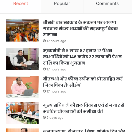
Recent
Popular
Comments
तीसरी बार सरकार के संकल्प पर भाजपा
गढ़वाल मंडल अध्यक्षों की महत्वपूर्ण बैठक
सम्पन्न
17 hours ago
मुख्यमंत्री ने 9 लाख 87 हजार 17 पेंशन
लाभार्थियों को 146 करोड़ 32 लाख की पेंशन
राशि का किया भुगतान
17 hours ago
बीएलओ और फील्ड स्टॉफ को प्रोत्साहित करें
जिलाधिकारीः सीईओ
17 hours ago
मुख्य सचिव ने कौशल विकास एवं रोजगार से
संबंधित योजनाओं की समीक्षा की
2 days ago
जनकल्याण, रोजगार, शिक्षा, श्रमिक हित और