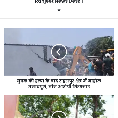
Ranjeet News Desk 1
We
bsi
te
युवक की हत्या के बाद सहसपुर क्षेत्र में माहौल
तनावपूर्ण, तीन आरोपी गिरफ्तार