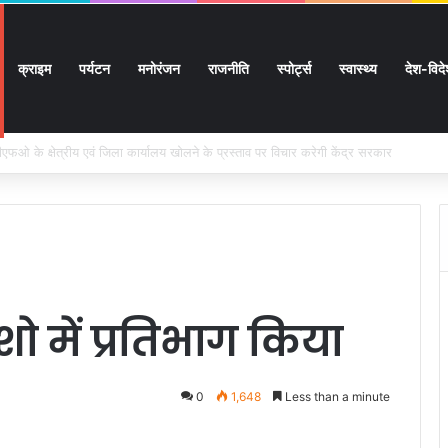
क्राइम
पर्यटन
मनोरंजन
राजनीति
स्पोर्ट्स
स्वास्थ्य
देश-विद
ों के घर जाएंगे बीएलओ, करेंगे नोटिसों का निस्तारण
ो में प्रतिभाग किया
0
1,648
Less than a minute