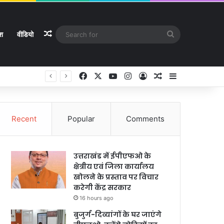
Random Article
Search
ेश
वीडियो
for
Facebook
X
YouTube
Instagram
Log In
Random Article
Sidebar
Recent
Popular
Comments
उत्तराखंड में ईपीएफओ के
क्षेत्रीय एवं जिला कार्यालय
खोलने के प्रस्ताव पर विचार
करेगी केंद्र सरकार
16 hours ago
बुजुर्ग-दिव्यांगों के घर जाएंगे