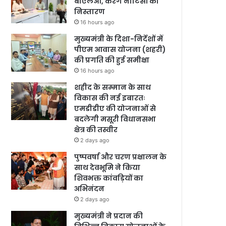
बीएलओ, करेंगे नोटिसों का
निस्तारण
16 hours ago
मुख्यमंत्री के दिशा-निर्देशों में
पीएम आवास योजना (शहरी)
की प्रगति की हुई समीक्षा
16 hours ago
शहीद के सम्मान के साथ
विकास की नई इबारतः
एमडीडीए की योजनाओं से
बदलेगी मसूरी विधानसभा
क्षेत्र की तस्वीर
2 days ago
पुष्पवर्षा और चरण प्रक्षालन के
साथ देवभूमि ने किया
शिवभक्त कांवड़ियों का
अभिनंदन
2 days ago
मुख्यमंत्री ने प्रदान की