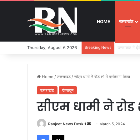
HOME
उत्तराखंड
Thursday, August 6 2026
Breaking News
बुजुर्ग-दिव्यांग
Home
/
उत्तराखंड
/
सीएम धामी ने रोड शो में प्रतिभाग किया
उत्तराखंड
देहरादून
सीएम धामी ने रोड श
Ranjeet News Desk 1
S
March 5, 2024
e
Facebook
X
n