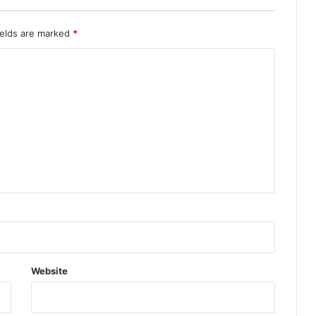
ields are marked
*
Website