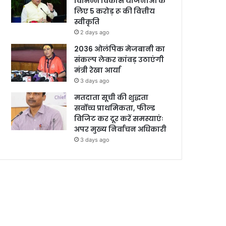
विभिन्न विकास योजनाओं के
लिए 5 करोड़ रू की वित्तीय
स्वीकृति
2 days ago
2036 ओलंपिक मेजबानी का
संकल्प लेकर कांवड़ उठाएंगी
मंत्री रेखा आर्या
3 days ago
मतदाता सूची की शुद्धता
सर्वोच्च प्राथमिकता, फील्ड
विजिट कर दूर करें समस्याएंः
अपर मुख्य निर्वाचन अधिकारी
3 days ago