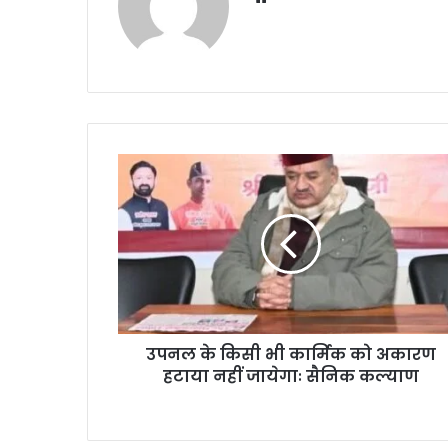
bsi
te
उपनल के किसी भी कार्मिक को अकारण
हटाया नहीं जायेगाः सैनिक कल्याण