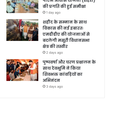
पीएम आवास योजना (शहरी)
की प्रगति की हुई समीक्षा
1 day ago
शहीद के सम्मान के साथ
विकास की नई इबारतः
एमडीडीए की योजनाओं से
बदलेगी मसूरी विधानसभा
क्षेत्र की तस्वीर
2 days ago
पुष्पवर्षा और चरण प्रक्षालन के
साथ देवभूमि ने किया
शिवभक्त कांवड़ियों का
अभिनंदन
3 days ago