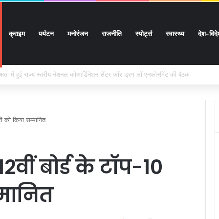
क्राइम
पर्यटन
मनोरंजन
राजनीति
स्पोर्ट्स
स्वास्थ्य
देश-विद
 सुगमता के उत्कृष्ट समन्वय से सफलतापूर्वक संचालित हो रही कांवड़ यात्रा
रों को किया सम्मानित
वीं बोर्ड के टाॅप-10
्मानित