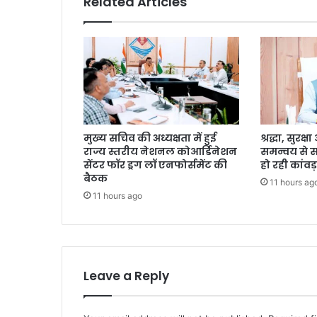
Related Articles
मुख्य सचिव की अध्यक्षता में हुई
श्रद्धा, सुरक
राज्य स्तरीय नेशनल कोआर्डिनेशन
समन्वय से 
सेंटर फॉर ड्रग लॉ एनफोर्समेंट की
हो रही कांवड़
बैठक
11 hours ag
11 hours ago
Leave a Reply