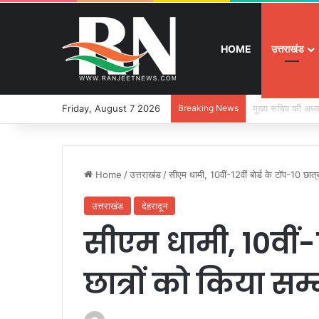
HOME
उत्तराखंड
Friday, August 7 2026
Breaking News
श्रद्धा, सुरक्षा और
Home
/
उत्तराखंड
/
सीएम धामी, 10वीं-12वीं बोर्ड के टाॅप-10 छात्
उत्तराखंड
देहरादून
सीएम धामी, 10वीं-12
छात्रों को किया सम