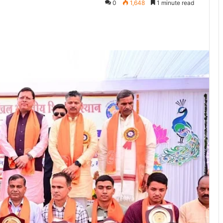
0
1,648
1 minute read