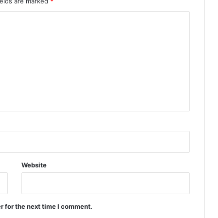
ields are marked
*
Website
r for the next time I comment.