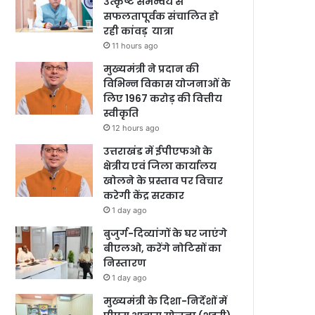
उत्कृष्ट समन्वय से
सफलतापूर्वक संचालित हो
रही कांवड़ यात्रा
11 hours ago
मुख्यमंत्री ने प्रदान की
विभिन्न विकास योजनाओं के
लिए 1967 करोड़ की वित्तीय
स्वीकृति
12 hours ago
उत्तराखंड में ईपीएफओ के
क्षेत्रीय एवं जिला कार्यालय
खोलने के प्रस्ताव पर विचार
करेगी केंद्र सरकार
1 day ago
बुजुर्ग-दिव्यांगों के घर जाएंगे
बीएलओ, करेंगे नोटिसों का
निस्तारण
1 day ago
मुख्यमंत्री के दिशा-निर्देशों में