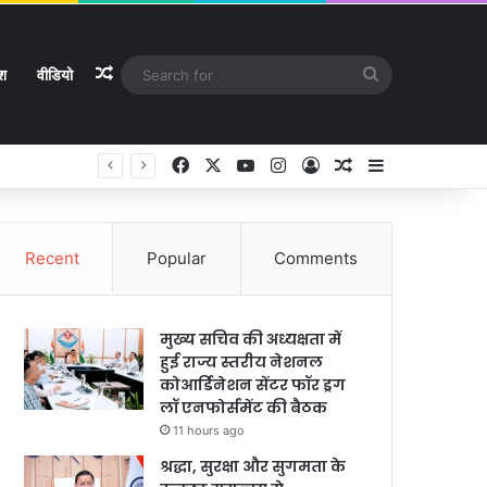
Random Article
Search
ेश
वीडियो
for
Facebook
X
YouTube
Instagram
Log In
Random Article
Sidebar
Recent
Popular
Comments
मुख्य सचिव की अध्यक्षता में
हुई राज्य स्तरीय नेशनल
कोआर्डिनेशन सेंटर फॉर ड्रग
लॉ एनफोर्समेंट की बैठक
11 hours ago
श्रद्धा, सुरक्षा और सुगमता के