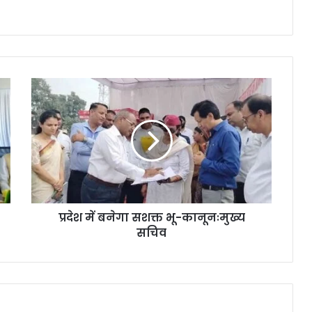
प्रदेश में बनेगा सशक्त भू-कानूनःमुख्य
सचिव