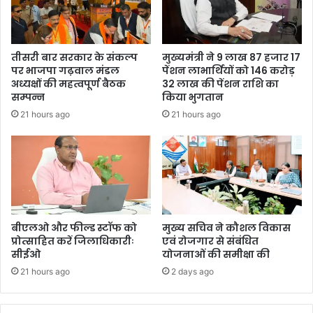
तीसरी बार सरकार के संकल्प
मुख्यमंत्री ने 9 लाख 87 हजार 17
पर भाजपा गढ़वाल मंडल
पेंशन लाभार्थियों को 146 करोड़
अध्यक्षों की महत्वपूर्ण बैठक
32 लाख की पेंशन राशि का
सम्पन्न
किया भुगतान
21 hours ago
21 hours ago
बीएलओ और फील्ड स्टॉफ को
मुख्य सचिव ने कौशल विकास
प्रोत्साहित करें जिलाधिकारीः
एवं रोजगार से संबंधित
सीईओ
योजनाओं की समीक्षा की
21 hours ago
2 days ago