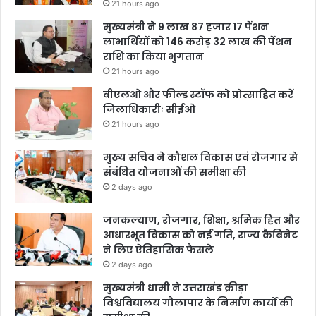
21 hours ago
मुख्यमंत्री ने 9 लाख 87 हजार 17 पेंशन
लाभार्थियों को 146 करोड़ 32 लाख की पेंशन
राशि का किया भुगतान
21 hours ago
बीएलओ और फील्ड स्टॉफ को प्रोत्साहित करें
जिलाधिकारीः सीईओ
21 hours ago
मुख्य सचिव ने कौशल विकास एवं रोजगार से
संबंधित योजनाओं की समीक्षा की
2 days ago
जनकल्याण, रोजगार, शिक्षा, श्रमिक हित और
आधारभूत विकास को नई गति, राज्य कैबिनेट
ने लिए ऐतिहासिक फैसले
2 days ago
मुख्यमंत्री धामी ने उत्तराखंड क्रीड़ा
विश्वविद्यालय गौलापार के निर्माण कार्यों की