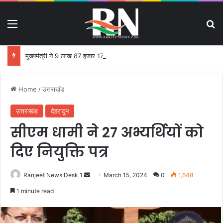
Menu
S
मुख्यमंत्री ने 9 लाख 87 हजार 17 पेंशन लाभार्थियों को 146 करोड़ 32 लाख की पेंशन राशि का किया भुगतान
Home
/
उत्तराखंड
उत्तराखंड
देहरादून
सीएम धामी ने 27 अभ्यर्थियों को
दिए नियुक्ति पत्र
Ranjeet News Desk 1
S
March 15, 2024
0
1,648
e
1 minute read
n
d
a