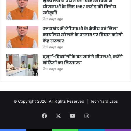
मुख्यमंत्री ने प्रदान की विभिन्न विकास
योजनाओं के लिए 1967 करोड़ की वित्तीय
स्वीकृति
2 days ago
उत्तराखंड में ईपीएफओ के क्षेत्रीय एवं जिला
कार्यालय खोलने के प्रस्ताव पर विचार करेगी
केंद्र सरकार
3 days ago
बुजुर्ग-दिव्यांगों के घर जाएंगे बीएलओ, करेंगे
नोटिसों का निस्तारण
3 days ago
© Copyright 2026, All Rights Reserved |
Tech Yard Labs
Facebook
X
YouTube
Instagram