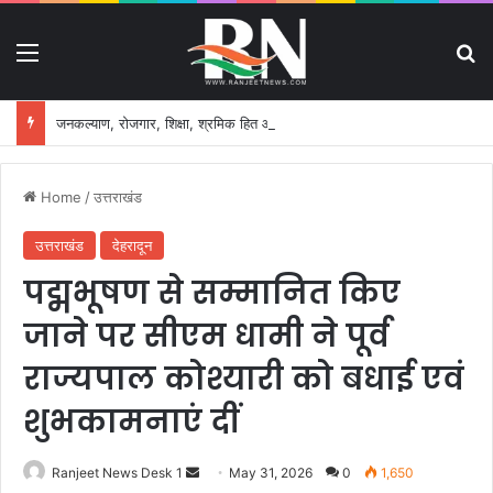
Menu
S
जनकल्याण, रोजगार, शिक्षा, श्रमिक हित और आधारभूत विकास को नई गति, राज्य कैबिनेट ने लिए ऐतिहासिक फैसले
Home
/
उत्तराखंड
उत्तराखंड
देहरादून
पद्मभूषण से सम्मानित किए
जाने पर सीएम धामी ने पूर्व
राज्यपाल कोश्यारी को बधाई एवं
शुभकामनाएं दीं
Ranjeet News Desk 1
S
May 31, 2026
0
1,650