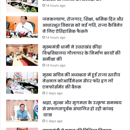
14 hours ago
जनकल्याण, रोजगार, शिक्षा, श्रमिक हित और
आधारभूत विकास को नई गति, राज्य कैबिनेट
ने लिए ऐतिहासिक फैसले
14 hours ago
मुख्यमंत्री धामी ने उत्तराखंड क्रीड़ा
विश्वविद्यालय गौलापार के निर्माण कार्यों की
समीक्षा की
14 hours ago
मुख्य सचिव की अध्यक्षता में हुई राज्य स्तरीय
नेशनल कोआर्डिनेशन सेंटर फॉर ड्रग लॉ
एनफोर्समेंट की बैठक
2 days ago
श्रद्धा, सुरक्षा और सुगमता के उत्कृष्ट समन्वय
से सफलतापूर्वक संचालित हो रही कांवड़
यात्रा
2 days ago