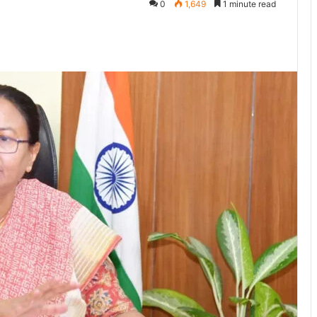
0
1,649
1 minute read