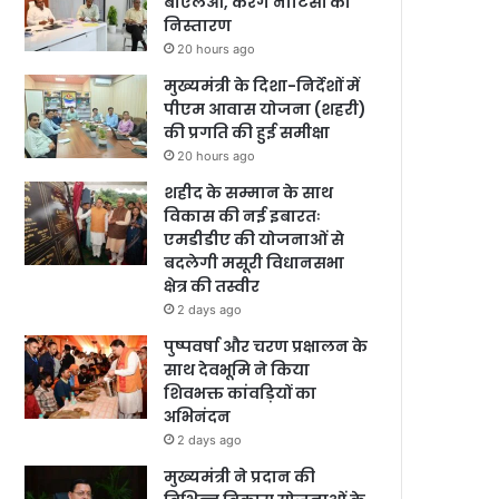
बीएलओ, करेंगे नोटिसों का
निस्तारण
20 hours ago
मुख्यमंत्री के दिशा-निर्देशों में
पीएम आवास योजना (शहरी)
की प्रगति की हुई समीक्षा
20 hours ago
शहीद के सम्मान के साथ
विकास की नई इबारतः
एमडीडीए की योजनाओं से
बदलेगी मसूरी विधानसभा
क्षेत्र की तस्वीर
2 days ago
पुष्पवर्षा और चरण प्रक्षालन के
साथ देवभूमि ने किया
शिवभक्त कांवड़ियों का
अभिनंदन
2 days ago
मुख्यमंत्री ने प्रदान की