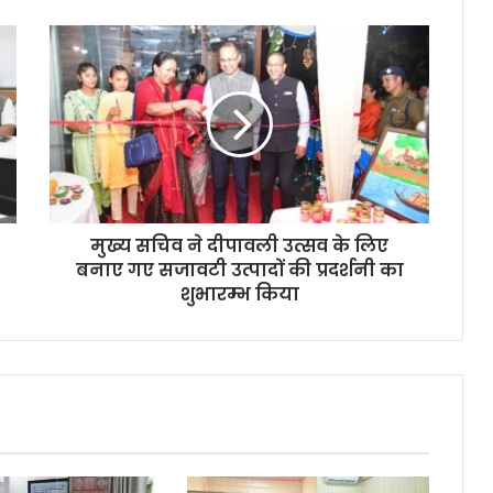
मुख्य सचिव ने दीपावली उत्सव के लिए
बनाए गए सजावटी उत्पादों की प्रदर्शनी का
शुभारम्भ किया