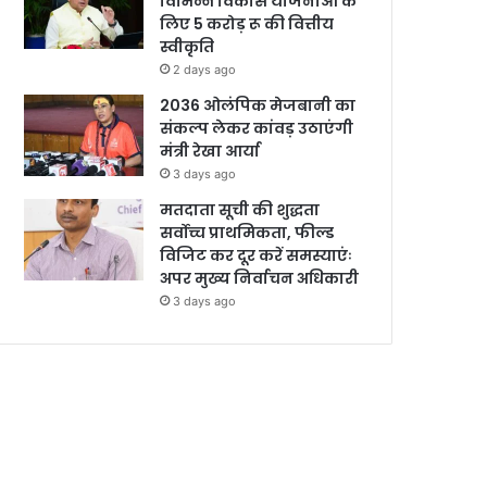
विभिन्न विकास योजनाओं के
लिए 5 करोड़ रू की वित्तीय
स्वीकृति
2 days ago
2036 ओलंपिक मेजबानी का
संकल्प लेकर कांवड़ उठाएंगी
मंत्री रेखा आर्या
3 days ago
मतदाता सूची की शुद्धता
सर्वोच्च प्राथमिकता, फील्ड
विजिट कर दूर करें समस्याएंः
अपर मुख्य निर्वाचन अधिकारी
3 days ago