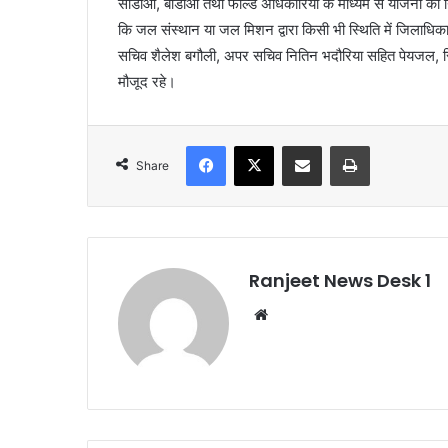
सीडीओ, बीडीओ तथा फील्ड अधिकारियों के माध्यम से योजना का नियम
कि जल संस्थान या जल मिशन द्वारा किसी भी स्थिति में जिलाधिकार
सचिव शैलेश बगौली, अपर सचिव नितिन भदौरिया सहित पेयजल, सिंच
मौजूद रहे।
Facebook
X
Share via Email
Print
Share
Ranjeet News Desk 1
We
bsi
te