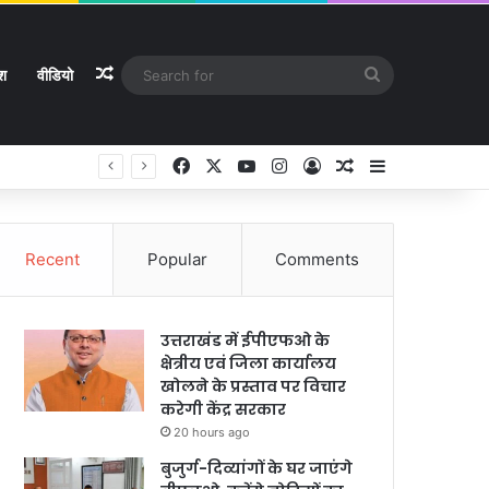
Random Article
Search
ेश
वीडियो
for
Facebook
X
YouTube
Instagram
Log In
Random Article
Sidebar
Recent
Popular
Comments
उत्तराखंड में ईपीएफओ के
क्षेत्रीय एवं जिला कार्यालय
खोलने के प्रस्ताव पर विचार
करेगी केंद्र सरकार
20 hours ago
बुजुर्ग-दिव्यांगों के घर जाएंगे