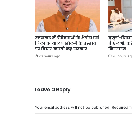
उत्तराखंड में ईपीएफओ के क्षेत्रीय एवं
बुजुर्ग-दिव्या
जिला कार्यालय खोलने के प्रस्ताव
बीएलओ, करें
पर विचार करेगी केंद्र सरकार
निस्तारण
20 hours ago
20 hours ag
Leave a Reply
Your email address will not be published.
Required f
C
o