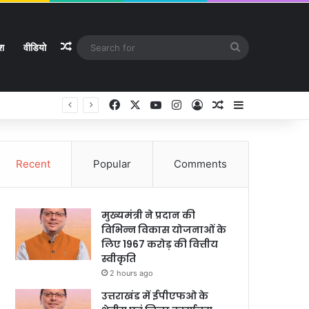
Random Article
Search
ेश
वीडियो
for
Facebook
X
YouTube
Instagram
Log In
Random Article
Sidebar
Recent
Popular
Comments
मुख्यमंत्री ने प्रदान की
विभिन्न विकास योजनाओं के
लिए 1967 करोड़ की वित्तीय
स्वीकृति
2 hours ago
उत्तराखंड में ईपीएफओ के