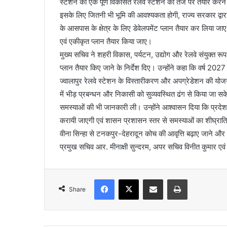
स्टेशन को एक पूर्ण विकसित रेलवे स्टेशन की तर्ज पर तैयार करन
इसके लिए जितनी भी भूमि की आवश्यकता होगी, राज्य सरकार द्वा
के आसपास के क्षेत्र के लिए डेवेलपमेंट प्लान तैयार कर लिया जा
एवं एकीकृत प्लान तैयार किया जाए।
मुख्य सचिव ने शहरी विकास, पर्यटन, उद्योग और रेलवे संयुक्त रूप
प्लान तैयार किए जाने के निर्देश दिए। उन्होंने कहा कि वर्ष 2027 म
ज्वालापुर रेलवे स्टेशन के विस्तारीकरण और अपग्रेडेशन की योजना 
में भीड़ प्रबन्धन और निकासी को सुव्यवस्थित ढंग से किया जा स
समस्याओं की भी जानकारी ली। उन्होंने आश्वासन दिया कि प्रदेश सरक
करायी जाएगी एवं शासन प्रशासन स्तर से समस्याओं का शीघ्राति
वीना सिन्हा से टनकपुर-देहरादून कोच की आवृत्ति बढ़ाए जाने औ
प्रमुख सचिव आर. मीनाक्षी सुन्दरम, अपर सचिव विनीत कुमार एव
Facebook
X
Share via Email
Print
Share