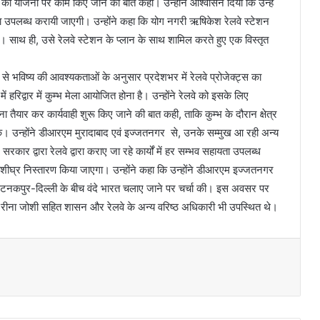
े की योजना पर काम किए जाने की बात कही। उन्होंने आश्वासन दिया कि उन्हें
रा उपलब्ध करायी जाएगी। उन्होंने कहा कि योग नगरी ऋषिकेश रेलवे स्टेशन
ए। साथ ही, उसे रेलवे स्टेशन के प्लान के साथ शामिल करते हुए एक विस्तृत
 से भविष्य की आवश्यकताओं के अनुसार प्रदेशभर में रेलवे प्रोजेक्ट्स का
ें हरिद्वार में कुम्भ मेला आयोजित होना है। उन्होंने रेलवे को इसके लिए
तैयार कर कार्यवाही शुरू किए जाने की बात कही, ताकि कुम्भ के दौरान क्षेत्र
के। उन्होंने डीआरएम मुरादाबाद एवं इज्जतनगर से, उनके सम्मुख आ रही अन्य
ार द्वारा रेलवे द्वारा कराए जा रहे कार्यों में हर सम्भव सहायता उपलब्ध
शीघ्र निस्तारण किया जाएगा। उन्होंने कहा कि उन्होंने डीआरएम इज्जतनगर
र टनकपुर-दिल्ली के बीच वंदे भारत चलाए जाने पर चर्चा की। इस अवसर पर
ं रीना जोशी सहित शासन और रेलवे के अन्य वरिष्ठ अधिकारी भी उपस्थित थे।