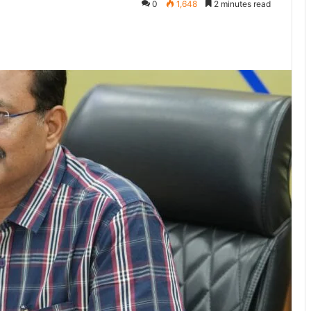
0
1,648
2 minutes read