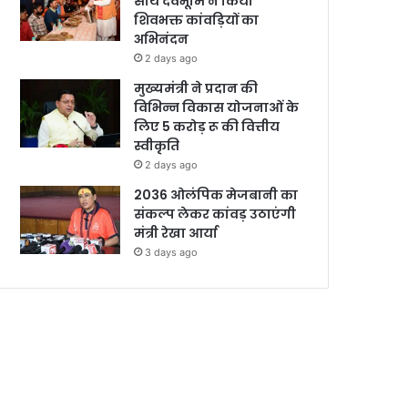
साथ देवभूमि ने किया
शिवभक्त कांवड़ियों का
अभिनंदन
2 days ago
मुख्यमंत्री ने प्रदान की
विभिन्न विकास योजनाओं के
लिए 5 करोड़ रू की वित्तीय
स्वीकृति
2 days ago
2036 ओलंपिक मेजबानी का
संकल्प लेकर कांवड़ उठाएंगी
मंत्री रेखा आर्या
3 days ago