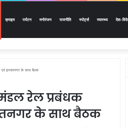
क्राइम
पर्यटन
मनोरंजन
राजनीति
स्पोर्ट्स
स्वास्थ्य
देश-विद
पीएफओ के क्षेत्रीय एवं जिला कार्यालय खोलने के प्रस्ताव पर विचार करेगी केंद्र सरकार
ाद एवं इज्जतनगर के साथ बैठक
मंडल रेल प्रबंधक
्जतनगर के साथ बैठक