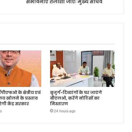
संभावनाएं तलाशी जाएंः मुख्य सचिव
 ईपीएफओ के क्षेत्रीय एवं
बुजुर्ग-दिव्यांगों के घर जाएंगे
लय खोलने के प्रस्ताव
बीएलओ, करेंगे नोटिसों का
गी केंद्र सरकार
निस्तारण
o
24 hours ago