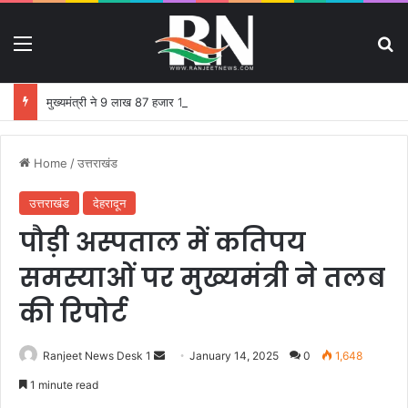
Menu
S
मुख्यमंत्री ने 9 लाख 87 हजार 17 पेंशन लाभार्थियों को 146 करोड़ 32 लाख की पेंशन राशि का किया भुगतान
Home
/
उत्तराखंड
उत्तराखंड
देहरादून
पौड़ी अस्पताल में कतिपय
समस्याओं पर मुख्यमंत्री ने तलब
की रिपोर्ट
Ranjeet News Desk 1
S
January 14, 2025
0
1,648
e
1 minute read
n