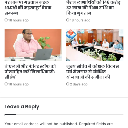
पर भाजपा गढ़वाल मंडल
पेंशन लाभार्थियों को 146 करोड़
अध्यक्षों की महत्वपूर्ण बैठक
32 लाख की पेंशन राशि का
सम्पन्न
किया भुगतान
18 hours ago
18 hours ago
बीएलओ और फील्ड स्टॉफ को
मुख्य सचिव ने कौशल विकास
प्रोत्साहित करें जिलाधिकारीः
एवं रोजगार से संबंधित
सीईओ
योजनाओं की समीक्षा की
18 hours ago
2 days ago
Leave a Reply
Your email address will not be published.
Required fields are