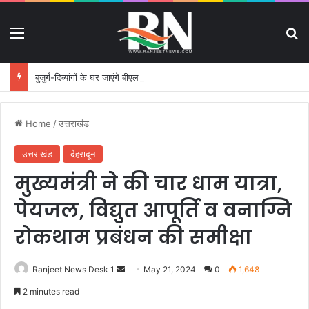
Menu
S
बुजुर्ग-दिव्यांगों के घर जाएंगे बीएलओ, करेंगे नोटिसों का निस्तारण
Home
/
उत्तराखंड
उत्तराखंड
देहरादून
मुख्यमंत्री ने की चार धाम यात्रा,
पेयजल, विद्युत आपूर्ति व वनाग्नि
रोकथाम प्रबंधन की समीक्षा
Ranjeet News Desk 1
S
May 21, 2024
0
1,648
e
2 minutes read
n