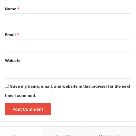
*
Name
*
Email
*
Website
Save my name, email, and website in this browser for the next
time I comment.