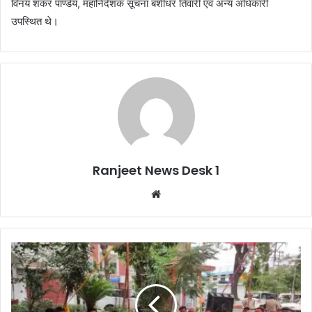
विनय शंकर पाण्डेय, महानिदेशक सूचना बंशीधर तिवारी एवं अन्य अधिकारी
उपस्थित थे।
Ranjeet News Desk 1
We
bsi
te