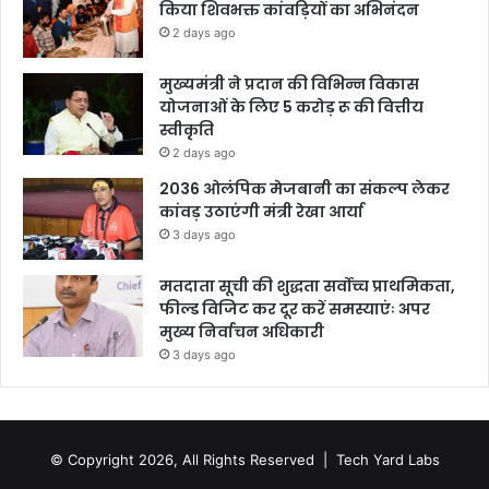
किया शिवभक्त कांवड़ियों का अभिनंदन
2 days ago
मुख्यमंत्री ने प्रदान की विभिन्न विकास
योजनाओं के लिए 5 करोड़ रू की वित्तीय
स्वीकृति
2 days ago
2036 ओलंपिक मेजबानी का संकल्प लेकर
कांवड़ उठाएंगी मंत्री रेखा आर्या
3 days ago
मतदाता सूची की शुद्धता सर्वोच्च प्राथमिकता,
फील्ड विजिट कर दूर करें समस्याएंः अपर
मुख्य निर्वाचन अधिकारी
3 days ago
© Copyright 2026, All Rights Reserved |
Tech Yard Labs