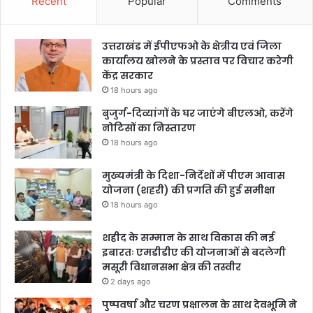
Recent
Popular
Comments
उत्तराखंड में ईपीएफओ के क्षेत्रीय एवं जिला
कार्यालय खोलने के प्रस्ताव पर विचार करेगी
केंद्र सरकार
18 hours ago
बुजुर्ग-दिव्यांगों के घर जाएंगे बीएलओ, करेंगे
नोटिसों का निस्तारण
18 hours ago
मुख्यमंत्री के दिशा-निर्देशों में पीएम आवास
योजना (शहरी) की प्रगति की हुई समीक्षा
18 hours ago
शहीद के सम्मान के साथ विकास की नई
इबारतः एमडीडीए की योजनाओं से बदलेगी
मसूरी विधानसभा क्षेत्र की तस्वीर
2 days ago
पुष्पवर्षा और चरण प्रक्षालन के साथ देवभूमि ने