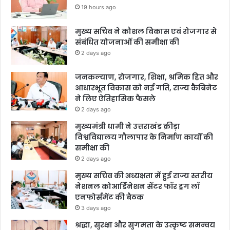
19 hours ago
मुख्य सचिव ने कौशल विकास एवं रोजगार से
संबंधित योजनाओं की समीक्षा की
2 days ago
जनकल्याण, रोजगार, शिक्षा, श्रमिक हित और
आधारभूत विकास को नई गति, राज्य कैबिनेट
ने लिए ऐतिहासिक फैसले
2 days ago
मुख्यमंत्री धामी ने उत्तराखंड क्रीड़ा
विश्वविद्यालय गौलापार के निर्माण कार्यों की
समीक्षा की
2 days ago
मुख्य सचिव की अध्यक्षता में हुई राज्य स्तरीय
नेशनल कोआर्डिनेशन सेंटर फॉर ड्रग लॉ
एनफोर्समेंट की बैठक
3 days ago
श्रद्धा, सुरक्षा और सुगमता के उत्कृष्ट समन्वय