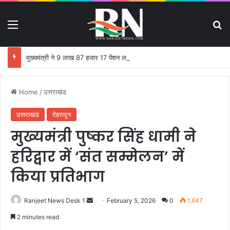
Menu
S
मुख्यमंत्री ने 9 लाख 87 हजार 17 पेंशन लाभार्थियों को 146 करोड़ 32 लाख की पेंशन राशि का किया भुगतान
Home
/
उत्तराखंड
उत्तराखंड
देहरादून
मुख्यमंत्री पुष्कर सिंह धामी ने
हरिद्वार में ‘संत सम्मेलन’ में
किया प्रतिभाग
Ranjeet News Desk 1
S
February 5, 2026
0
1,647
e
2 minutes read
n