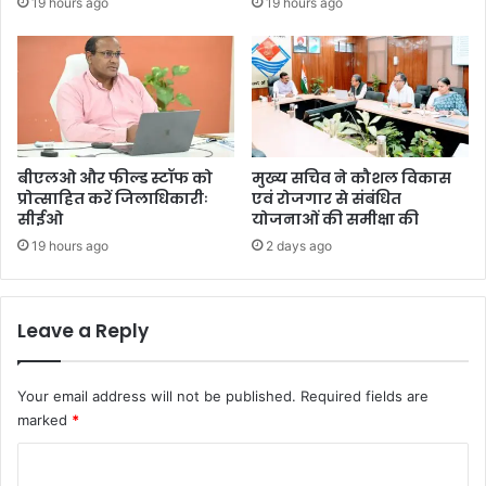
19 hours ago
19 hours ago
बीएलओ और फील्ड स्टॉफ को
मुख्य सचिव ने कौशल विकास
प्रोत्साहित करें जिलाधिकारीः
एवं रोजगार से संबंधित
सीईओ
योजनाओं की समीक्षा की
19 hours ago
2 days ago
Leave a Reply
Your email address will not be published.
Required fields are
marked
*
C