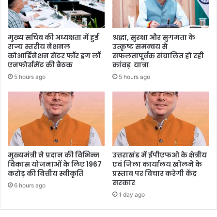
मुख्य सचिव की अध्यक्षता में हुई
श्रद्धा, सुरक्षा और सुगमता के
राज्य स्तरीय नेशनल
उत्कृष्ट समन्वय से
कोआर्डिनेशन सेंटर फॉर ड्रग लॉ
सफलतापूर्वक संचालित हो रही
एनफोर्समेंट की बैठक
कांवड़ यात्रा
5 hours ago
5 hours ago
मुख्यमंत्री ने प्रदान की विभिन्न
उत्तराखंड में ईपीएफओ के क्षेत्रीय
विकास योजनाओं के लिए 1967
एवं जिला कार्यालय खोलने के
करोड़ की वित्तीय स्वीकृति
प्रस्ताव पर विचार करेगी केंद्र
सरकार
6 hours ago
1 day ago