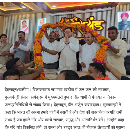
d
a
n
e
m
a
i
l
देहरादून/खटीमा। विकासखण्ड सभागार खटीमा में जन जन की सरकार,
मुख्यमंत्री संवाद कार्यक्रम में मुख्यमंत्री पुष्कर सिंह धामी ने पंचायत व निकाय
जनप्रतिनिधियों से संवाद किया। देहरादून, वीर अर्जुन संवाददाता। मुख्यमंत्री ने
कहा कि भारत की आत्मा हमारे गांवों में बसती है और देश की वास्तविक प्रगति तभी
संभव है जब हमारे गाँव और कस्बे सशक्त, समृद्ध और आत्मनिर्भर बनें। उन्होंने कहा
कि यदि गांव विकसित होंगे, तो राज्य और राष्ट्र स्वतः ही विकास ऊँचाइयों को प्राप्त