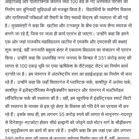
आईटीआई और पॉलीटेक्निक कॉलेज तथा 100 बेड के नए अस्पताल परिसर का
निर्माण कर बुनियादी सुविधाओं को मजबूत किया है। विद्यार्थियों के सर्वांगीण विकास
और प्रतिस्पर्धी परीक्षाओं की तैयारी के लिए ष्साथी केंद्रष् की स्थापना भी की गई
है। मुख्यमंत्री ने कहा कि खटीमा और टनकपुर के बीच एक भव्य सैन्य स्मारक भी
बनाने जा रहे हैं, जिस पर जल्द ही कार्य प्रारंभ हो जाएगा। उन्होंने कहा कि हमने
एक ओर जहां राजकीय महाविद्यालय खटीमा में एमकॉम और एमएससी की कक्षाएं
शुरू कराई, वहीं जनजाति बाहुल्य क्षेत्र में एकलव्य विद्यालय का संचालन भी प्रारंभ
किया। उन्होंने कहा कि उधमसिंह नगर जनपद के किच्छा में 351 करोड़ रूपए की
लागत से 100 एकड़ भूमि पर एम्स ऋषिकेश के सैटेलाइट सेंटर का निर्माण कार्य
प्रगति पर है। हम पंतनगर में अंतर्राष्ट्रीय स्तर का हवाईअड्डा का निर्माण भी करा
रहे हैं। उन्होंने कहा कि जहाँ सितारगंज में प्लास्टिक पार्क, काशीपुर में अरोमा पार्क,
काशीपुर में इलैक्ट्रॉनिक्स मैन्यूफैक्चरिंग क्लस्टर और पंतनगर में मल्टीमॉडल
लॉजिस्टिक पार्क की स्थापना की है। वहीं, हम खुरपिया में इंडस्ट्रियल स्मार्ट सिटी
की स्थापना के माध्यम से इस पूरे क्षेत्र के विकास को गति देने का प्रयास भी कर
रहे हैं। इसके साथ ही, हम लगभग 55 करोड़ रुपये की लागत से मानूनगर-गदरपुर
से दिनेशपुर-मटकोटा होकर सीधे हल्द्वानी को जोड़ने वाले मोटर मार्ग के चौड़ीकरण
एवं सुदृढ़ीकरण का कार्य भी करा रहे हैं। उन्होंने कहा कि हम जहां एक ओर लगभग
590 करोड़ रुपए की लागत से रूद्रपुर बाईपास निर्माण करा रहे हैं, वहीं, रूद्रपुर