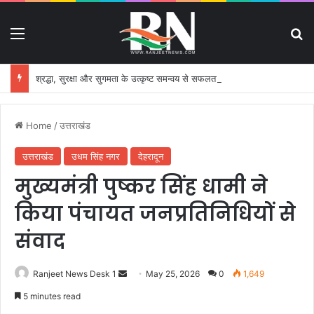
Menu
S
श्रद्धा, सुरक्षा और सुगमता के उत्कृष्ट समन्वय से सफलतापूर्वक संचालित हो रही कांवड़ यात्रा
Home
/
उत्तराखंड
उत्तराखंड
उधम सिंह नगर
देहरादून
मुख्यमंत्री पुष्कर सिंह धामी ने
किया पंचायत जनप्रतिनिधियों से
संवाद
Ranjeet News Desk 1
S
May 25, 2026
0
1,649
e
5 minutes read
n