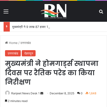
Menu
S
मुख्यमंत्री ने 9 लाख 87 हजार 17 पेंशन लाभार्थियों को 146 करोड़ 32 लाख की पेंशन राशि का किया भुगतान
Home
/
उत्तराखंड
उत्तराखंड
देहरादून
मुख्यमंत्री ने होमगार्ड्स स्थापना
दिवस पर रैतिक परेड का किया
निरीक्षण
Ranjeet News Desk 1
S
December 8, 2025
0
1,648
e
2 minutes read
n