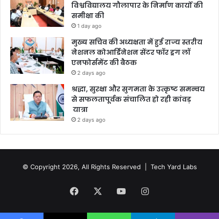
विश्वविद्यालय गौलापार के निर्माण कार्यों की
समीक्षा की
1 day ago
मुख्य सचिव की अध्यक्षता में हुई राज्य स्तरीय
नेशनल कोआर्डिनेशन सेंटर फॉर ड्रग लॉ
एनफोर्समेंट की बैठक
2 days ago
श्रद्धा, सुरक्षा और सुगमता के उत्कृष्ट समन्वय
से सफलतापूर्वक संचालित हो रही कांवड़
यात्रा
2 days ago
© Copyright 2026, All Rights Reserved |
Tech Yard Labs
Facebook
X
YouTube
Instagram