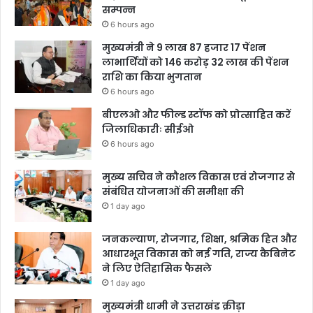
सम्पन्न
6 hours ago
मुख्यमंत्री ने 9 लाख 87 हजार 17 पेंशन
लाभार्थियों को 146 करोड़ 32 लाख की पेंशन
राशि का किया भुगतान
6 hours ago
बीएलओ और फील्ड स्टॉफ को प्रोत्साहित करें
जिलाधिकारीः सीईओ
6 hours ago
मुख्य सचिव ने कौशल विकास एवं रोजगार से
संबंधित योजनाओं की समीक्षा की
1 day ago
जनकल्याण, रोजगार, शिक्षा, श्रमिक हित और
आधारभूत विकास को नई गति, राज्य कैबिनेट
ने लिए ऐतिहासिक फैसले
1 day ago
मुख्यमंत्री धामी ने उत्तराखंड क्रीड़ा