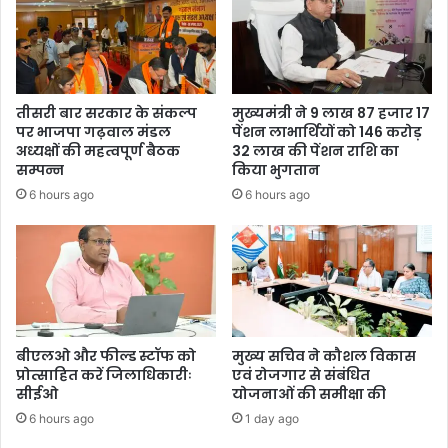
तीसरी बार सरकार के संकल्प
मुख्यमंत्री ने 9 लाख 87 हजार 17
पर भाजपा गढ़वाल मंडल
पेंशन लाभार्थियों को 146 करोड़
अध्यक्षों की महत्वपूर्ण बैठक
32 लाख की पेंशन राशि का
सम्पन्न
किया भुगतान
6 hours ago
6 hours ago
बीएलओ और फील्ड स्टॉफ को
मुख्य सचिव ने कौशल विकास
प्रोत्साहित करें जिलाधिकारीः
एवं रोजगार से संबंधित
सीईओ
योजनाओं की समीक्षा की
6 hours ago
1 day ago