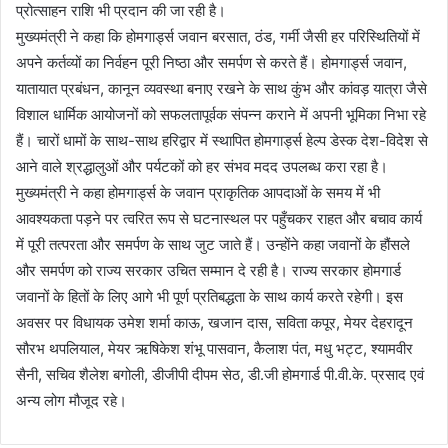
प्रोत्साहन राशि भी प्रदान की जा रही है।
मुख्यमंत्री ने कहा कि होमगार्ड्स जवान बरसात, ठंड, गर्मी जैसी हर परिस्थितियों में
अपने कर्तव्यों का निर्वहन पूरी निष्ठा और समर्पण से करते हैं। होमगार्ड्स जवान,
यातायात प्रबंधन, कानून व्यवस्था बनाए रखने के साथ कुंभ और कांवड़ यात्रा जैसे
विशाल धार्मिक आयोजनों को सफलतापूर्वक संपन्न कराने में अपनी भूमिका निभा रहे
हैं। चारों धामों के साथ-साथ हरिद्वार में स्थापित होमगार्ड्स हेल्प डेस्क देश-विदेश से
आने वाले श्रद्धालुओं और पर्यटकों को हर संभव मदद उपलब्ध करा रहा है।
मुख्यमंत्री ने कहा होमगार्ड्स के जवान प्राकृतिक आपदाओं के समय में भी
आवश्यकता पड़ने पर त्वरित रूप से घटनास्थल पर पहुँचकर राहत और बचाव कार्य
में पूरी तत्परता और समर्पण के साथ जुट जाते हैं। उन्होंने कहा जवानों के हौंसले
और समर्पण को राज्य सरकार उचित सम्मान दे रही है। राज्य सरकार होमगार्ड
जवानों के हितों के लिए आगे भी पूर्ण प्रतिबद्धता के साथ कार्य करते रहेगी। इस
अवसर पर विधायक उमेश शर्मा काऊ, खजान दास, सविता कपूर, मेयर देहरादून
सौरभ थपलियाल, मेयर ऋषिकेश शंभू पासवान, कैलाश पंत, मधु भट्ट, श्यामवीर
सैनी, सचिव शैलेश बगोली, डीजीपी दीपम सेठ, डी.जी होमगार्ड पी.वी.के. प्रसाद एवं
अन्य लोग मौजूद रहे।