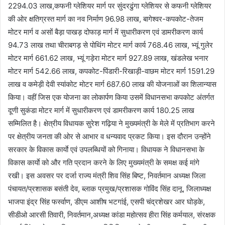
2294.03 लाख,कफनी ग्लेशियर मार्ग पर सुंदरढुंगा ग्लेशियर से कफनी ग्लेशियर
की ओर क्षतिग्रस्त मार्ग का नव निर्माण 96.98 लाख, बागेश्वर-कपकोट-तेजम
मोटर मार्ग व असों बैड़ा पाखड़ दोफाड़ मार्ग में सुधारीकरण एवं डामरीकरण कार्य
94.73 लाख तथा चीराबगड़ से पोथिंग मोटर मार्ग कार्य 768.46 लाख, भ्यूं गुलेर
मोटर मार्ग 661.62 लाख, भ्यूं गड़ेरा मोटर मार्ग 927.89 लाख, खंडलेख भनार
मोटर मार्ग 542.66 लाख, कपकोट-पिंडारी-रिखाड़ी-वाछम मोटर मार्ग 1591.29
लाख व कमेड़ी देवी स्यांकोट मोटर मार्ग 687.60 लाख की योजनाओं का शिलान्यास
किया। वहीं जिस एक योजना का लोकार्पण किया उसमें विधानसभा कपकोट अंतर्गत
दूणी सुकंडा मोटर मार्ग में सुधारीकरण एवं डामरीकरण कार्य 180.25 लाख
सम्मिलित है। क्षेत्रीय विधायक सुरेश गढ़िया ने मुख्यमंत्री के मेले में प्रतिभाग करने
पर क्षेत्रीय जनता की ओर से आभार व धन्यवाद प्रकट किया। इस दौरान उन्होंने
सरकार के विकास कार्याे एवं उपलब्धियों को गिनाया। विधायक ने विधानसभा के
विकास कार्याे को और गति प्रदान करने के लिए मुख्यमंत्री के समक्ष कई मांगे
रखी। इस अवसर पर दर्जा राज्य मंत्री शिव सिंह बिष्ट, निवर्तमान अध्यक्ष जिला
पंचायत/प्रशासक बसंती देव, ब्लाक प्रमुख/प्रशासक गोविंद सिंह दानू, जिलाध्यक्ष
भाजपा इंद्र सिंह फर्स्वाण, डीएम आशीष भटगांई, एसपी चंद्रशेखर आर घोड़के,
सीडीओ आरसी तिवारी, निवर्तमान,अध्यक्ष कांडा महोत्सव हीरा सिंह कर्मयाल, संरक्षक