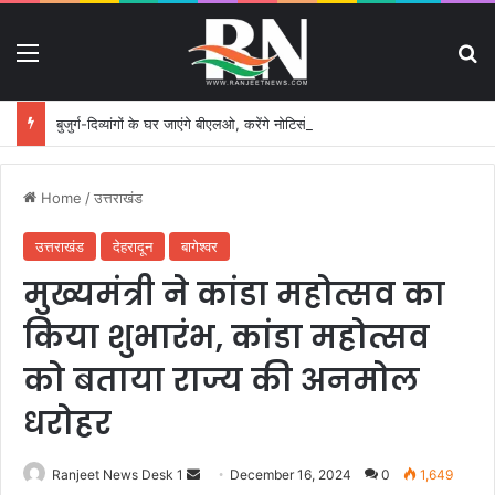
Menu
S
बुजुर्ग-दिव्यांगों के घर जाएंगे बीएलओ, करेंगे नोटिसों का निस्तारण
Home
/
उत्तराखंड
उत्तराखंड
देहरादून
बागेश्वर
मुख्यमंत्री ने कांडा महोत्सव का
किया शुभारंभ, कांडा महोत्सव
को बताया राज्य की अनमोल
धरोहर
Ranjeet News Desk 1
S
December 16, 2024
0
1,649