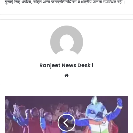
गुसाईं सिंह धपोला, सहित अन्य जनप्रतिनिधिगण व क्षेत्रीय जनता उपस्थित रही।
Ranjeet News Desk 1
We
bsi
te