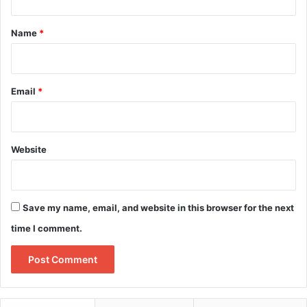
t
*
Name
*
Email
*
Website
Save my name, email, and website in this browser for the next
time I comment.