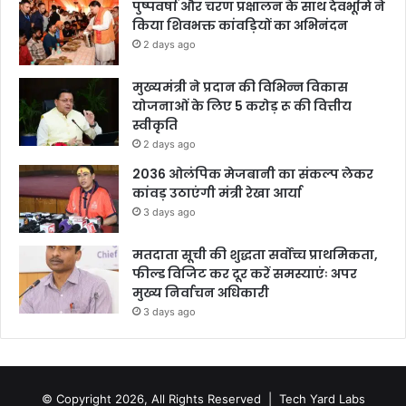
पुष्पवर्षा और चरण प्रक्षालन के साथ देवभूमि ने
किया शिवभक्त कांवड़ियों का अभिनंदन
2 days ago
मुख्यमंत्री ने प्रदान की विभिन्न विकास
योजनाओं के लिए 5 करोड़ रू की वित्तीय
स्वीकृति
2 days ago
2036 ओलंपिक मेजबानी का संकल्प लेकर
कांवड़ उठाएंगी मंत्री रेखा आर्या
3 days ago
मतदाता सूची की शुद्धता सर्वोच्च प्राथमिकता,
फील्ड विजिट कर दूर करें समस्याएंः अपर
मुख्य निर्वाचन अधिकारी
3 days ago
© Copyright 2026, All Rights Reserved |
Tech Yard Labs