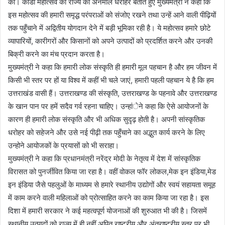
की। कांडा महोत्सव को राज्य की अनमोल धरोहर बताते हुए मुख्यमंत्री ने कहा कि
इस महोत्सव की हमारी समृद्ध परंपराओं को संजोए रखने तथा उन्हें आने वाली पीढ़ियों
तक पहुँचाने में अद्वितीय योगदान देने में बड़ी भूमिका रही है। ये महोत्सव हमारे छोटे
व्यापारियों, कारीगरों और किसानों को अपने उत्पादों को प्रदर्शित करने और उनकी
बिक्री करने का मंच प्रदान करता है।
मुख्यमंत्री ने कहा कि हमारी लोक संस्कृति ही हमारी मूल पहचान है और हम जीवन में
किसी भी स्तर पर हों या विश्व में कहीं भी चले जाएं, हमारी पहली पहचान ये है कि हम
उत्तराखंड वासी हैं। उत्तराखण्ड की संस्कृति, उत्तराखण्ड के पहनावे और उत्तराखण्ड
के खान पान पर हमें सदैव गर्व रहना चाहिए। उन्हांेने कहा कि ऐसे आयोजनों के
कारण ही हमारी लोक संस्कृति और भी अधिक सुदृढ़ होती है। अपनी सांस्कृतिक
धरोहर को सहेजने और उसे नई पीढ़ी तक पहुँचाने का अद्भुत कार्य करने के लिए
उन्होने आयोजकों के प्रयासों को भी सराहा।
मुख्यमंत्री ने कहा कि प्रधानमंत्री नरेंद्र मोदी के नेतृत्व में देश में सांस्कृतिक
विरासत को पुनर्जीवित किया जा रहा है। वहीं वोकल फॉर लोकल,मेक इन इंडिया,मेड
इन इंडिया जैसे पहलुओं के माध्यम से हमारे स्थानीय उद्योगों और स्वयं सहायता समूह
में काम करने वाली महिलाओं को प्रोत्साहित करने का काम किया जा रहा है। इस
दिशा में हमारी सरकार ने कई महत्वपूर्ण योजनाओं की शुरुआत भी की है। जिसमें
स्थानीय उत्पादों को राज्य में ही नहीं अपितु राष्ट्रीय और अंतराष्ट्रीय स्तर पर भी