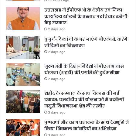
22 hours ago
उत्तराखंड में ईपीएफओ के क्षेत्रीय एवं जिला
कार्यालय खोलने के प्रस्ताव पर विचार करेगी
केंद्र सरकार
2 days ago
बुजुर्ग-दिव्यांगों के घर जाएंगे बीएलओ, करेंगे
नोटिसों का निस्तारण
2 days ago
मुख्यमंत्री के दिशा-निर्देशों में पीएम आवास
योजना (शहरी) की प्रगति की हुई समीक्षा
2 days ago
शहीद के सम्मान के साथ विकास की नई
इबारतः एमडीडीए की योजनाओं से बदलेगी
मसूरी विधानसभा क्षेत्र की तस्वीर
3 days ago
पुष्पवर्षा और चरण प्रक्षालन के साथ देवभूमि ने
किया शिवभक्त कांवड़ियों का अभिनंदन
3 days ago