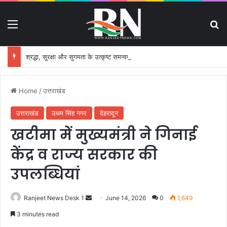
Menu
S
श्रद्धा, सुरक्षा और सुगमता के उत्कृष्ट समन्वय से सफलतापूर्वक संचालित हो रही कांवड़ यात्रा
Home
/
उत्तराखंड
उत्तराखंड
उधम सिंह नगर
देहरादून
खटीमा में मुख्यमंत्री ने गिनाई
केंद्र व राज्य सरकार की
उपलब्धियां
Ranjeet News Desk 1
S
June 14, 2026
0
1,649
e
3 minutes read
n