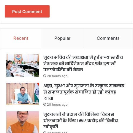
Recent
Popular
Comments
मुख्य सचिव की अध्यक्षता में हुई राज्य स्तरीय
नेशनल कोआर्डिनेशन सेंटर फॉर ड्रग लॉ
एनफोर्समेंट की बैठक
20 hours ago
श्रद्धा, सुरक्षा और सुगमता के उत्कृष्ट समन्वय
से सफलतापूर्वक संचालित हो रही कांवड़
यात्रा
20 hours ago
मुख्यमंत्री ने प्रदान की विभिन्न विकास
योजनाओं के लिए 1967 करोड़ की वित्तीय
स्वीकृति