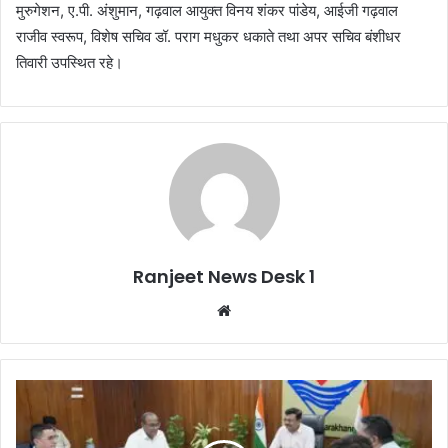
मुरुगेशन, ए.पी. अंशुमान, गढ़वाल आयुक्त विनय शंकर पांडेय, आईजी गढ़वाल
राजीव स्वरूप, विशेष सचिव डॉ. पराग मधुकर धकाते तथा अपर सचिव बंशीधर
तिवारी उपस्थित रहे।
Ranjeet News Desk 1
We
bsi
te