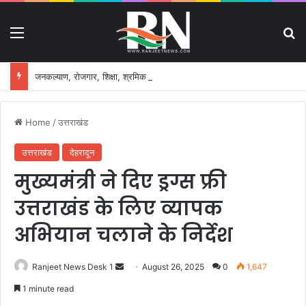
Menu
S
जनकल्याण, रोजगार, शिक्षा, श्रमिक हित और आधारभूत विकास को नई गति, राज्य कैबिनेट ने लिए ऐतिहासिक फैसले
Home
/
उत्तराखंड
उत्तराखंड
देहरादून
मुख्यमंत्री ने दिए ड्रग्स फ्री
उत्तराखंड के लिए व्यापक
अभियान चलाने के निर्देश
Ranjeet News Desk 1
S
August 26, 2025
0
1,647
e
1 minute read
n