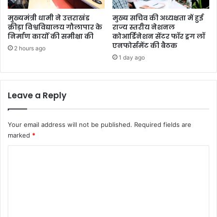
मुख्यमंत्री धामी ने उत्तराखंड
मुख्य सचिव की अध्यक्षता में हुई
क्रीड़ा विश्वविद्यालय गौलापार के
राज्य स्तरीय नेशनल
निर्माण कार्यों की समीक्षा की
कोआर्डिनेशन सेंटर फॉर ड्रग लॉ
एनफोर्समेंट की बैठक
2 hours ago
1 day ago
Leave a Reply
Your email address will not be published.
Required fields are
marked
*
C
o
m
m
e