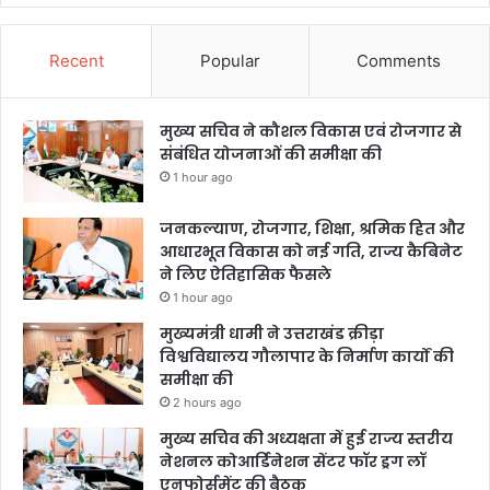
Recent
Popular
Comments
मुख्य सचिव ने कौशल विकास एवं रोजगार से
संबंधित योजनाओं की समीक्षा की
1 hour ago
जनकल्याण, रोजगार, शिक्षा, श्रमिक हित और
आधारभूत विकास को नई गति, राज्य कैबिनेट
ने लिए ऐतिहासिक फैसले
1 hour ago
मुख्यमंत्री धामी ने उत्तराखंड क्रीड़ा
विश्वविद्यालय गौलापार के निर्माण कार्यों की
समीक्षा की
2 hours ago
मुख्य सचिव की अध्यक्षता में हुई राज्य स्तरीय
नेशनल कोआर्डिनेशन सेंटर फॉर ड्रग लॉ
एनफोर्समेंट की बैठक