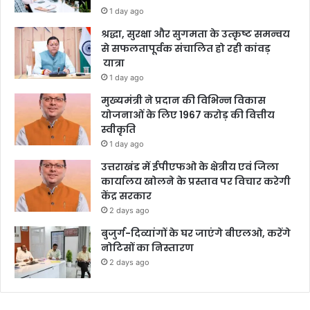
1 day ago
श्रद्धा, सुरक्षा और सुगमता के उत्कृष्ट समन्वय
से सफलतापूर्वक संचालित हो रही कांवड़
यात्रा
1 day ago
मुख्यमंत्री ने प्रदान की विभिन्न विकास
योजनाओं के लिए 1967 करोड़ की वित्तीय
स्वीकृति
1 day ago
उत्तराखंड में ईपीएफओ के क्षेत्रीय एवं जिला
कार्यालय खोलने के प्रस्ताव पर विचार करेगी
केंद्र सरकार
2 days ago
बुजुर्ग-दिव्यांगों के घर जाएंगे बीएलओ, करेंगे
नोटिसों का निस्तारण
2 days ago