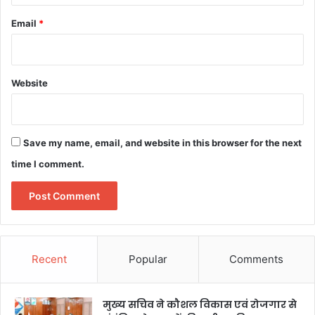
Email
*
Website
Save my name, email, and website in this browser for the next
time I comment.
Recent
Popular
Comments
मुख्य सचिव ने कौशल विकास एवं रोजगार से