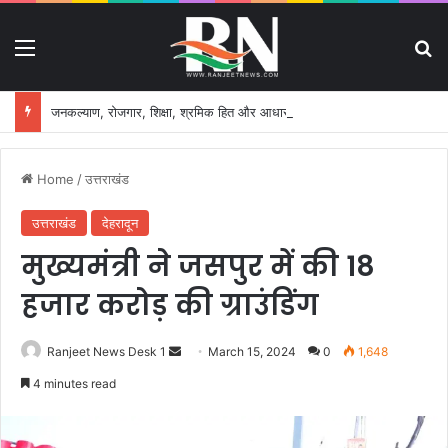
Menu
S
जनकल्याण, रोजगार, शिक्षा, श्रमिक हित और आधारभूत विकास को नई गति, राज्य कैबिनेट ने लिए ऐतिहासिक फैसले
Home
/
उत्तराखंड
उत्तराखंड
देहरादून
मुख्यमंत्री ने जसपुर में की 18
हजार करोड़ की ग्राउंडिंग
Ranjeet News Desk 1
S
March 15, 2024
0
1,648
e
4 minutes read
n
d
a