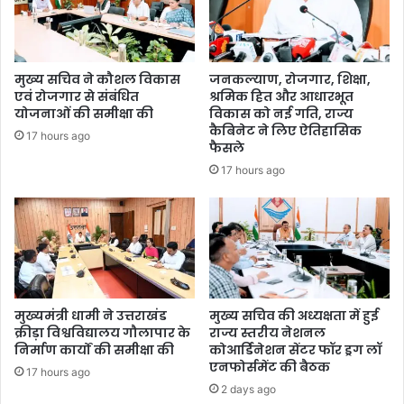
मुख्य सचिव ने कौशल विकास
जनकल्याण, रोजगार, शिक्षा,
एवं रोजगार से संबंधित
श्रमिक हित और आधारभूत
योजनाओं की समीक्षा की
विकास को नई गति, राज्य
कैबिनेट ने लिए ऐतिहासिक
17 hours ago
फैसले
17 hours ago
मुख्यमंत्री धामी ने उत्तराखंड
मुख्य सचिव की अध्यक्षता में हुई
क्रीड़ा विश्वविद्यालय गौलापार के
राज्य स्तरीय नेशनल
निर्माण कार्यों की समीक्षा की
कोआर्डिनेशन सेंटर फॉर ड्रग लॉ
एनफोर्समेंट की बैठक
17 hours ago
2 days ago