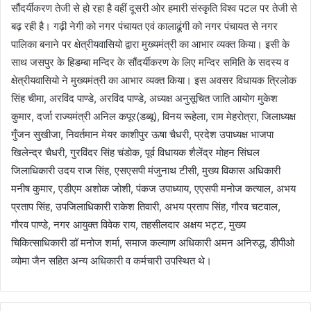
सौंदर्यीकरण तेजी से हो रहा है वहीं दूसरी ओर हमारी संस्कृति विश्व पटल पर तेजी से
बढ़ रही है। गढ़ी नेगी को नगर पंचायत एवं कालाढूंगी को नगर पंचायत से नगर
पालिका बनाने पर क्षेत्रीयवासियो द्वारा मुख्यमंत्री का आभार व्यक्त किया। इसी के
साथ जसपुर के हिडम्बा मन्दिर के सौंदर्यीकरण के लिए मन्दिर समिति के सदस्य व
क्षेत्रीयवासियो ने मुख्यमंत्री का आभार व्यक्त किया। इस अवसर विधायक त्रिलोक
सिंह चीमा, अरविंद पाण्डे, अरविंद पाण्डे, अध्यक्ष अनुसूचित जाति आयोग मुकेश
कुमार, दर्जा राज्यमंत्री अनिल कपूर(डब्बू), विनय रूहेला, राम मेहरोत्रा, जिलाध्यक्ष
गुँजन सुखीजा, निवर्तमान मेयर काशीपुर ऊषा चैधरी, प्रदेश उपाध्यक्ष भाजपा
खिलेन्द्र चैधरी, गुरविंदर सिंह चंडोक, पूर्व विधायक शैलेंद्र मोहन सिंघल
जिलाधिकारी उदय राज सिंह, एसएसपी मंजुनाथ टीसी, मुख्य विकास अधिकारी
मनीष कुमार, एडीएम अशोक जोशी, पंकज उपाध्याय, एएसपी मनोज कत्याल, अभय
प्रताप सिंह, उपजिलाधिकारी राकेश तिवारी, अभय प्रताप सिंह, गौरव चटवाल,
गौरव पाण्डे, नगर आयुक्त विवेक राय, तहसीलदार अक्षय भट्ट, मुख्य
चिकित्साधिकारी डॉ मनोज शर्मा, समाज कल्याण अधिकारी अमन अनिरुद्ध, डीपीओ
व्योमा जैन सहित अन्य अधिकारी व कर्मचारी उपस्थित थे।