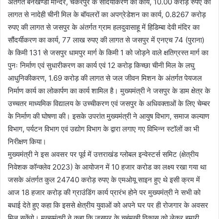
अंतर्गत बनखण्डी मन्दिर, चकरपुर के सौंदर्यीकरण का कार्य, 10.00 करोड़ रुपए की
लागत से नादेही चीनी मिल के बॉयलरों का अपग्रेडेशन का कार्य, 0.8267 करोड़
रुपए की लागत से जसपुर के अंतर्गत ग्राम हलदुवासाहू में हिडिम्बा देवी मंदिर का
सौंदर्यीकरण का कार्य, 77 लाख रुपए की लागत से जसपुर में एनएच 74 (पुराना)
के किमी 131 से जसपुर धामपुर मार्ग के किमी 1 को जोड़ने वाले क्षतिग्रस्त मार्ग का
पुनः निर्माण एवं सुधारीकरण का कार्य एवं 12 करोड़ किच्छा चीनी मिल के लघु
आधुनिकीकरण, 1.69 करोड़ की लागत से जल जीवन मिशन के अंतर्गत पेयजल
निर्माण कार्य का लोकार्पण का कार्य शामिल है। मुख्यमंत्री ने जसपुर के डाम क्षेत्र के
उच्चतर माध्यमिक विद्यालय के उच्चीकरण एवं जसपुर के अधिवक्ताओं के लिए चेम्बर
के निर्माण की घोषणा की। इसके उपरांत मुख्यमंत्री ने आयुष विभाग, समाज कल्याण
विभाग, पर्यटन विभाग एवं उद्योग विभाग के द्वारा लगाए गए विभिन्न स्टॉलों का भी
निरीक्षण किया।
मुख्यमंत्री ने इस अवसर पर पूर्व में उत्तराखंड ग्लोबल इन्वेस्टर्स समिट (क्षेत्रीय
निवेशक कॉन्क्लेव 2023) के आयोजन में 10 हजार करोड का लक्ष्य रखा गया था
जसके अंतर्गत कुल 24740 करोड़ रुपए के एमओयू साइन हुए थे इसी क्रम में
आज 18 हजार करोड़ की ग्राउंडिंग कार्य प्रारंभ होने पर मुख्यमंत्री ने सभी को
बधाई देते हुए कहा कि इससे क्षेत्रीय युवाओं को अपने घर पर ही रोजगार के अवसर
मिल सकेंगे। मुख्यमंत्री ने कहा कि जसपुर के चहुंमुखी विकास को लेकर हमारी