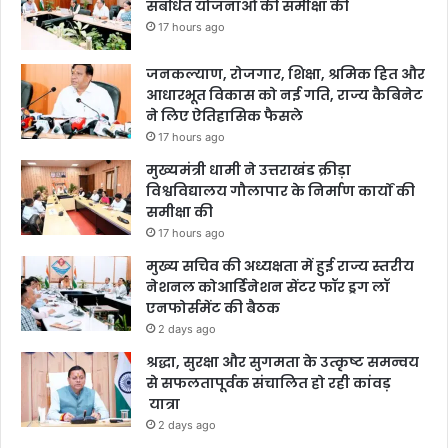
संबंधित योजनाओं की समीक्षा की
17 hours ago
जनकल्याण, रोजगार, शिक्षा, श्रमिक हित और
आधारभूत विकास को नई गति, राज्य कैबिनेट
ने लिए ऐतिहासिक फैसले
17 hours ago
मुख्यमंत्री धामी ने उत्तराखंड क्रीड़ा
विश्वविद्यालय गौलापार के निर्माण कार्यों की
समीक्षा की
17 hours ago
मुख्य सचिव की अध्यक्षता में हुई राज्य स्तरीय
नेशनल कोआर्डिनेशन सेंटर फॉर ड्रग लॉ
एनफोर्समेंट की बैठक
2 days ago
श्रद्धा, सुरक्षा और सुगमता के उत्कृष्ट समन्वय
से सफलतापूर्वक संचालित हो रही कांवड़
यात्रा
2 days ago