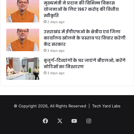
मुख्यमंत्री ने प्रदान की विभिन्न विकास
योजनाओं के लिए 1967 करोड़ की वित्तीय
स्वीकृति
2 days ago
उत्तराखंड में ईपीएफओ के क्षेत्रीय एवं जिला
कार्यालय खोलने के प्रस्ताव पर विचार करेगी
केंद्र सरकार
3 days ago
बुजुर्ग-दिव्यांगों के घर जाएंगे बीएलओ, करेंगे
नोटिसों का निस्तारण
3 days ago
© Copyright 2026, All Rights Reserved |
Tech Yard Labs
Facebook
X
YouTube
Instagram