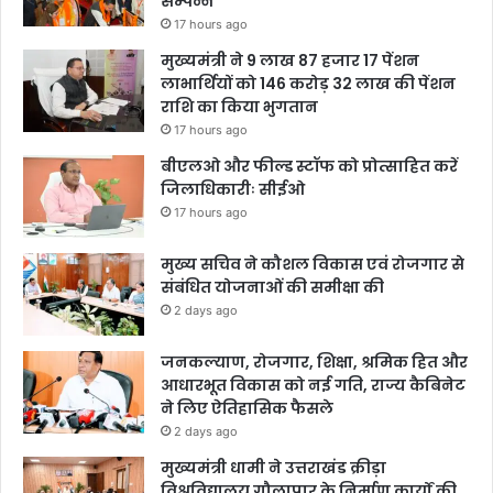
सम्पन्न
17 hours ago
मुख्यमंत्री ने 9 लाख 87 हजार 17 पेंशन
लाभार्थियों को 146 करोड़ 32 लाख की पेंशन
राशि का किया भुगतान
17 hours ago
बीएलओ और फील्ड स्टॉफ को प्रोत्साहित करें
जिलाधिकारीः सीईओ
17 hours ago
मुख्य सचिव ने कौशल विकास एवं रोजगार से
संबंधित योजनाओं की समीक्षा की
2 days ago
जनकल्याण, रोजगार, शिक्षा, श्रमिक हित और
आधारभूत विकास को नई गति, राज्य कैबिनेट
ने लिए ऐतिहासिक फैसले
2 days ago
मुख्यमंत्री धामी ने उत्तराखंड क्रीड़ा
विश्वविद्यालय गौलापार के निर्माण कार्यों की