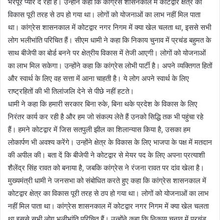
भरपूर प्यार दे रही है। उन्होंने कहा कि कांग्रेस शासनकाल में कोटद्वार क्षेत्र का
विकास पूरी तरह से ठप हो गया था। लोगों को योजनाओं का लाभ नहीं मिल पाता
था। कांग्रेस शासनकाल में कोटद्वार नगर निगम में क्या खेल चलता था, इससे सभी
लोग भलीभांति परिचित हैं। सीएम धामी ने कहा कि निकाय चुनाव में प्रचंड बहुमत के
साथ बीजेपी का बोर्ड बनने पर क्षेत्रीय विकास में तेजी आएगी। लोगों को योजनाओं
का लाभ मिल सकेगा। उन्होंने कहा कि कांग्रेस लोभी पार्टी है। अपने व्यक्तिगत हितों
और स्वार्थ के लिए वह सत्ता में आना चाहती है। ये लोग अपने स्वार्थ के लिए
राष्ट्रहितों की भी तिलांजलि देने से पीछे नहीं हटते।
धामी ने कहा कि हमारी सरकार बिना रुके, बिना थके प्रदेश के विकास के लिए
निरंतर कार्य कर रही है और हम जो संकल्प लेते हैं उनको सिद्धि तक भी पहुंचा रहे
हैं। हमने कोटद्वार में जिस सतपुली झील का शिलान्यास किया है, उसका हम
लोकार्पण भी अवश्य करेंगे। उन्होंने क्षेत्र के विकास के लिए भाजपा के पक्ष में मतदान
की अपील की। बता दें कि बीजेपी ने कोटद्वार से मेयर पद के लिए अपना प्रत्याशी
शैलेंद्र सिंह रावत को बनाया है, जबकि कांग्रेस ने रंजना रावत पर दांव खेला है।
मुख्यमंत्री धामी ने जनसभा को संबोधित करते हुए कहा कि कांग्रेस शासनकाल में
कोटद्वार क्षेत्र का विकास पूरी तरह से ठप हो गया था। लोगों को योजनाओं का लाभ
नहीं मिल पाता था। कांग्रेस शासनकाल में कोटद्वार नगर निगम में क्या खेल चलता
था इससे सभी लोग भलीभांति परिचित हैं। उन्होंने कहा कि निकाय चुनाव में प्रचंड