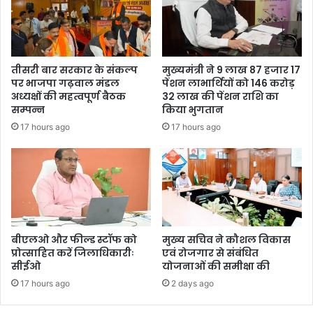
तीसरी बार सरकार के संकल्प
मुख्यमंत्री ने 9 लाख 87 हजार 17
पर भाजपा गढ़वाल मंडल
पेंशन लाभार्थियों को 146 करोड़
अध्यक्षों की महत्वपूर्ण बैठक
32 लाख की पेंशन राशि का
सम्पन्न
किया भुगतान
17 hours ago
17 hours ago
बीएलओ और फील्ड स्टॉफ को
मुख्य सचिव ने कौशल विकास
प्रोत्साहित करें जिलाधिकारीः
एवं रोजगार से संबंधित
सीईओ
योजनाओं की समीक्षा की
17 hours ago
2 days ago