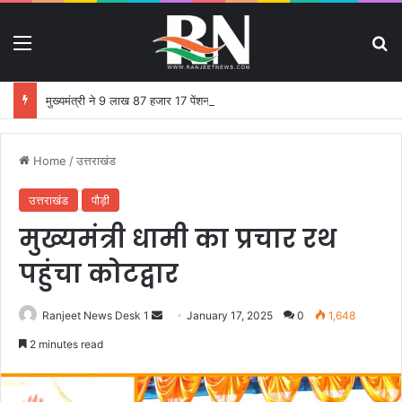
Menu
S
मुख्यमंत्री ने 9 लाख 87 हजार 17 पेंशन लाभार्थियों को 146 करोड़ 32 लाख की पेंशन राशि का किया भुगतान
Home
/
उत्तराखंड
उत्तराखंड
पौड़ी
मुख्यमंत्री धामी का प्रचार रथ
पहुंचा कोटद्वार
Ranjeet News Desk 1
S
January 17, 2025
0
1,648
e
2 minutes read
n
d
a