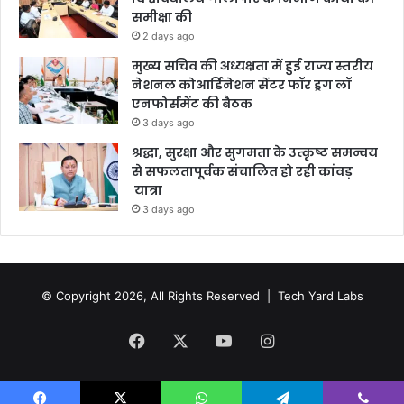
समीक्षा की
2 days ago
मुख्य सचिव की अध्यक्षता में हुई राज्य स्तरीय
नेशनल कोआर्डिनेशन सेंटर फॉर ड्रग लॉ
एनफोर्समेंट की बैठक
3 days ago
श्रद्धा, सुरक्षा और सुगमता के उत्कृष्ट समन्वय
से सफलतापूर्वक संचालित हो रही कांवड़
यात्रा
3 days ago
© Copyright 2026, All Rights Reserved |
Tech Yard Labs
Facebook
X
YouTube
Instagram