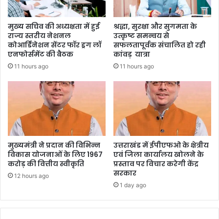
मुख्य सचिव की अध्यक्षता में हुई
श्रद्धा, सुरक्षा और सुगमता के
राज्य स्तरीय नेशनल
उत्कृष्ट समन्वय से
कोआर्डिनेशन सेंटर फॉर ड्रग लॉ
सफलतापूर्वक संचालित हो रही
एनफोर्समेंट की बैठक
कांवड़ यात्रा
11 hours ago
11 hours ago
मुख्यमंत्री ने प्रदान की विभिन्न
उत्तराखंड में ईपीएफओ के क्षेत्रीय
विकास योजनाओं के लिए 1967
एवं जिला कार्यालय खोलने के
करोड़ की वित्तीय स्वीकृति
प्रस्ताव पर विचार करेगी केंद्र
सरकार
12 hours ago
1 day ago