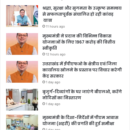
श्रद्धा, सुरक्षा और सुगमता के उत्कृष्ट समन्वय
से सफलतापूर्वक संचालित हो रही कांवड़
यात्रा
11 hours ago
मुख्यमंत्री ने प्रदान की विभिन्न विकास
योजनाओं के लिए 1967 करोड़ की वित्तीय
स्वीकृति
12 hours ago
उत्तराखंड में ईपीएफओ के क्षेत्रीय एवं जिला
कार्यालय खोलने के प्रस्ताव पर विचार करेगी
केंद्र सरकार
1 day ago
बुजुर्ग-दिव्यांगों के घर जाएंगे बीएलओ, करेंगे
नोटिसों का निस्तारण
1 day ago
मुख्यमंत्री के दिशा-निर्देशों में पीएम आवास
योजना (शहरी) की प्रगति की हुई समीक्षा
1 day ago