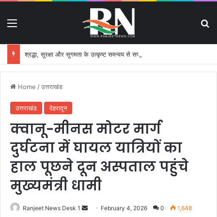
Menu
S
श्रद्धा, सुरक्षा और सुगमता के उत्कृष्ट समन्वय से सफलतापूर्वक संचालित हो रही कांवड़ यात्रा
Home
/
उत्तराखंड
उत्तराखंड
देहरादून
क्वानू-मीनस मोटर मार्ग
दुर्घटना में घायल यात्रियों का
हाल पूछने दून अस्पताल पहुंचे
मुख्यमंत्री धामी
Ranjeet News Desk 1
S
February 4, 2026
0
1,648