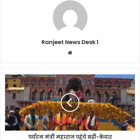
Ranjeet News Desk 1
We
bsi
te
पर्यटन मंत्री महाराज पहुंचे बद्री-केदार