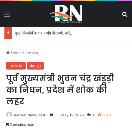
Menu
S
बुजुर्ग-दिव्यांगों के घर जाएंगे बीएलओ, करेंगे नोटिसों का निस्तारण
Home
/
उत्तराखंड
उत्तराखंड
देहरादून
पूर्व मुख्यमंत्री भुवन चंद्र खंडूड़ी
का निधन, प्रदेश में शोक की
लहर
Ranjeet News Desk 1
S
May 19, 2026
0
1,648
e
3 minutes read
n