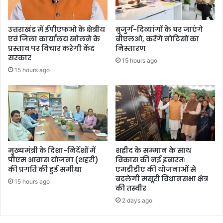
उत्तराखंड में ईपीएफओ के क्षेत्रीय
बुजुर्ग-दिव्यांगों के घर जाएंगे
एवं जिला कार्यालय खोलने के
बीएलओ, करेंगे नोटिसों का
प्रस्ताव पर विचार करेगी केंद्र
निस्तारण
सरकार
15 hours ago
15 hours ago
मुख्यमंत्री के दिशा-निर्देशों में
शहीद के सम्मान के साथ
पीएम आवास योजना (शहरी)
विकास की नई इबारतः
की प्रगति की हुई समीक्षा
एमडीडीए की योजनाओं से
बदलेगी मसूरी विधानसभा क्षेत्र
15 hours ago
की तस्वीर
2 days ago