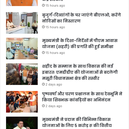
15 hours ago
बुजुर्ग-दिव्यांगों के घर जाएंगे बीएलओ, करेंगे
नोटिसों का निस्तारण
15 hours ago
मुख्यमंत्री के दिशा-निर्देशों में पीएम आवास
योजना (शहरी) की प्रगति की हुई समीक्षा
15 hours ago
शहीद के सम्मान के साथ विकास की नई
इबारतः एमडीडीए की योजनाओं से बदलेगी
मसूरी विधानसभा क्षेत्र की तस्वीर
2 days ago
पुष्पवर्षा और चरण प्रक्षालन के साथ देवभूमि ने
किया शिवभक्त कांवड़ियों का अभिनंदन
2 days ago
मुख्यमंत्री ने प्रदान की विभिन्न विकास
योजनाओं के लिए 5 करोड़ रू की वित्तीय