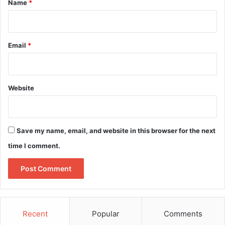
Name
*
Email
*
Website
Save my name, email, and website in this browser for the next
time I comment.
Recent
Popular
Comments