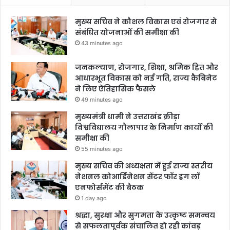
मुख्य सचिव ने कौशल विकास एवं रोजगार से
संबंधित योजनाओं की समीक्षा की
43 minutes ago
जनकल्याण, रोजगार, शिक्षा, श्रमिक हित और
आधारभूत विकास को नई गति, राज्य कैबिनेट
ने लिए ऐतिहासिक फैसले
49 minutes ago
मुख्यमंत्री धामी ने उत्तराखंड क्रीड़ा
विश्वविद्यालय गौलापार के निर्माण कार्यों की
समीक्षा की
55 minutes ago
मुख्य सचिव की अध्यक्षता में हुई राज्य स्तरीय
नेशनल कोआर्डिनेशन सेंटर फॉर ड्रग लॉ
एनफोर्समेंट की बैठक
1 day ago
श्रद्धा, सुरक्षा और सुगमता के उत्कृष्ट समन्वय
से सफलतापूर्वक संचालित हो रही कांवड़