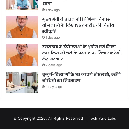
यात्रा
1 day ago
मुख्यमंत्री ने प्रदान की विभिन्न विकास
योजनाओं के लिए 1967 करोड़ की वित्तीय
स्वीकृति
1 day ago
उत्तराखंड में ईपीएफओ के क्षेत्रीय एवं जिला
कार्यालय खोलने के प्रस्ताव पर विचार करेगी
केंद्र सरकार
2 days ago
बुजुर्ग-दिव्यांगों के घर जाएंगे बीएलओ, करेंगे
नोटिसों का निस्तारण
2 days ago
© Copyright 2026, All Rights Reserved |
Tech Yard Labs