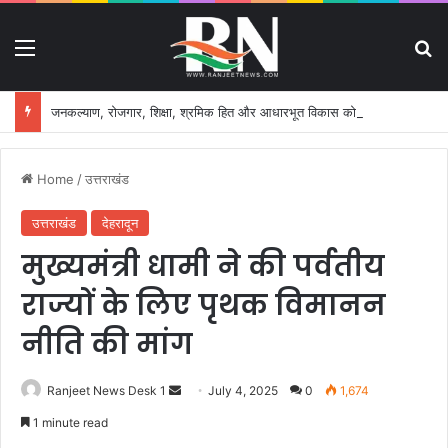
Menu
S
जनकल्याण, रोजगार, शिक्षा, श्रमिक हित और आधारभूत विकास को नई गति, राज्य कैबिनेट ने लिए ऐतिहासिक फैसले
Home
/
उत्तराखंड
उत्तराखंड
देहरादून
मुख्यमंत्री धामी ने की पर्वतीय
राज्यों के लिए पृथक विमानन
नीति की मांग
Ranjeet News Desk 1
S
July 4, 2025
0
1,674
e
1 minute read
n