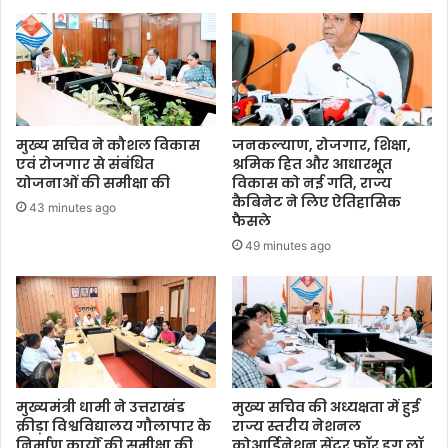
मुख्य सचिव ने कौशल विकास
जनकल्याण, रोजगार, शिक्षा,
एवं रोजगार से संबंधित
श्रमिक हित और आधारभूत
योजनाओं की समीक्षा की
विकास को नई गति, राज्य
कैबिनेट ने लिए ऐतिहासिक
43 minutes ago
फैसले
49 minutes ago
मुख्यमंत्री धामी ने उत्तराखंड
मुख्य सचिव की अध्यक्षता में हुई
क्रीड़ा विश्वविद्यालय गौलापार के
राज्य स्तरीय नेशनल
निर्माण कार्यों की समीक्षा की
कोआर्डिनेशन सेंटर फॉर ड्रग लॉ