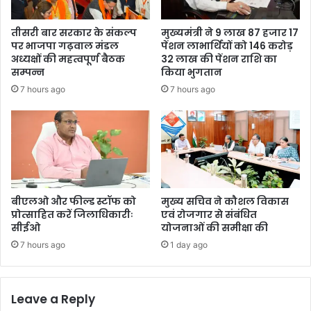
तीसरी बार सरकार के संकल्प
मुख्यमंत्री ने 9 लाख 87 हजार 17
पर भाजपा गढ़वाल मंडल
पेंशन लाभार्थियों को 146 करोड़
अध्यक्षों की महत्वपूर्ण बैठक
32 लाख की पेंशन राशि का
सम्पन्न
किया भुगतान
7 hours ago
7 hours ago
बीएलओ और फील्ड स्टॉफ को
मुख्य सचिव ने कौशल विकास
प्रोत्साहित करें जिलाधिकारीः
एवं रोजगार से संबंधित
सीईओ
योजनाओं की समीक्षा की
7 hours ago
1 day ago
Leave a Reply