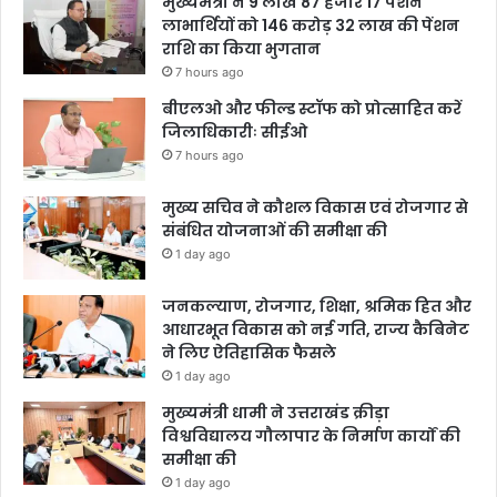
मुख्यमंत्री ने 9 लाख 87 हजार 17 पेंशन
लाभार्थियों को 146 करोड़ 32 लाख की पेंशन
राशि का किया भुगतान
7 hours ago
बीएलओ और फील्ड स्टॉफ को प्रोत्साहित करें
जिलाधिकारीः सीईओ
7 hours ago
मुख्य सचिव ने कौशल विकास एवं रोजगार से
संबंधित योजनाओं की समीक्षा की
1 day ago
जनकल्याण, रोजगार, शिक्षा, श्रमिक हित और
आधारभूत विकास को नई गति, राज्य कैबिनेट
ने लिए ऐतिहासिक फैसले
1 day ago
मुख्यमंत्री धामी ने उत्तराखंड क्रीड़ा
विश्वविद्यालय गौलापार के निर्माण कार्यों की
समीक्षा की
1 day ago