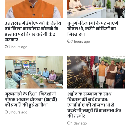
उत्तराखंड में ईपीएफओ के क्षेत्रीय
बुजुर्ग-दिव्यांगों के घर जाएंगे
एवं जिला कार्यालय खोलने के
बीएलओ, करेंगे नोटिसों का
प्रस्ताव पर विचार करेगी केंद्र
निस्तारण
सरकार
7 hours ago
7 hours ago
मुख्यमंत्री के दिशा-निर्देशों में
शहीद के सम्मान के साथ
पीएम आवास योजना (शहरी)
विकास की नई इबारतः
की प्रगति की हुई समीक्षा
एमडीडीए की योजनाओं से
बदलेगी मसूरी विधानसभा क्षेत्र
8 hours ago
की तस्वीर
1 day ago