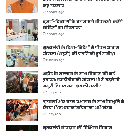
केंद्र सरकार
7 hours ago
बुजुर्ग-दिव्यांगों के घर जाएंगे बीएलओ, करेंगे
नोटिसों का निस्तारण
7 hours ago
मुख्यमंत्री के दिशा-निर्देशों में पीएम आवास
योजना (शहरी) की प्रगति की हुई समीक्षा
8 hours ago
शहीद के सम्मान के साथ विकास की नई
इबारतः एमडीडीए की योजनाओं से बदलेगी
मसूरी विधानसभा क्षेत्र की तस्वीर
1 day ago
पुष्पवर्षा और चरण प्रक्षालन के साथ देवभूमि ने
किया शिवभक्त कांवड़ियों का अभिनंदन
1 day ago
मुख्यमंत्री ने प्रदान की विभिन्न विकास