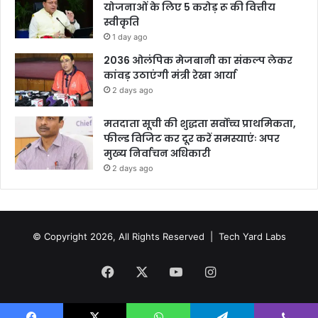
योजनाओं के लिए 5 करोड़ रू की वित्तीय
स्वीकृति
1 day ago
2036 ओलंपिक मेजबानी का संकल्प लेकर
कांवड़ उठाएंगी मंत्री रेखा आर्या
2 days ago
मतदाता सूची की शुद्धता सर्वोच्च प्राथमिकता,
फील्ड विजिट कर दूर करें समस्याएंः अपर
मुख्य निर्वाचन अधिकारी
2 days ago
© Copyright 2026, All Rights Reserved |
Tech Yard Labs
Facebook
X
YouTube
Instagram