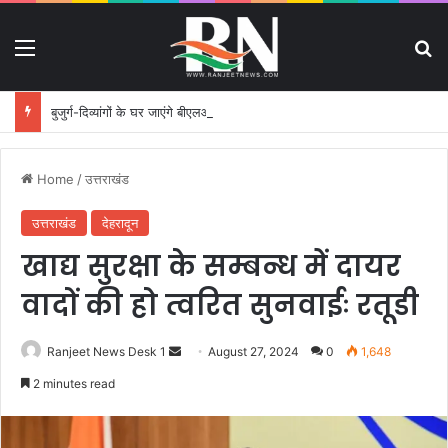
Menu
S
बुजुर्ग-दिव्यांगों के घर जाएंगे बीएलओ, करेंगे नोटिसों का निस्तारण
Home
/
उत्तराखंड
उत्तराखंड
देहरादून
खाद्य सुरक्षा के सम्बन्ध में दायर
वादों की हो त्वरित सुनवाईः रतूडी
Ranjeet News Desk 1
S
August 27, 2024
0
1,648
e
2 minutes read
n
d
a