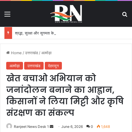
Menu
S
श्रद्धा, सुरक्षा और सुगमता के उत्कृष्ट समन्वय से सफलतापूर्वक संचालित हो रही कांवड़ यात्रा
Home
/
उत्तराखंड
/
अल्मोड़ा
अल्मोड़ा
उत्तराखंड
देहरादून
खेत बचाओ अभियान को
जनांदोलन बनाने का आह्वान,
किसानों ने लिया मिट्टी और कृषि
संरक्षण का संकल्प
Ranjeet News Desk 1
S
June 6, 2026
0
1,648