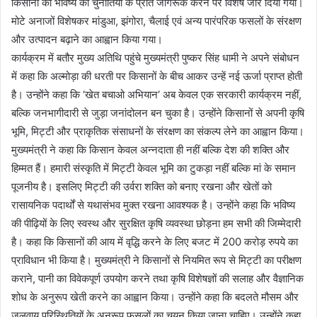
किसानों को भविष्य की चुनौतियों के प्रति जागरूक करने पर विशेष जोर दिया गया।
मोटे अनाजों विशेषकर मांडुआ, झंगोरा, चैलाई एवं अन्य पारंपरिक फसलों के संरक्षण
और उत्पादन बढ़ाने का आह्वान किया गया।
कार्यक्रम में बतौर मुख्य अतिथि पहुंचे मुख्यमंत्री पुष्कर सिंह धामी ने अपने संबोधन
में कहा कि अल्मोड़ा की धरती पर किसानों के बीच आकर उन्हें नई ऊर्जा प्राप्त होती
है। उन्होंने कहा कि ‘खेत बचाओ अभियान‘ अब केवल एक सरकारी कार्यक्रम नहीं,
बल्कि जनभागीदारी से जुड़ा जनांदोलन बन चुका है। उन्होंने किसानों से अपनी कृषि
भूमि, मिट्टी और प्राकृतिक संसाधनों के संरक्षण का संकल्प लेने का आह्वान किया।
मुख्यमंत्री ने कहा कि किसान केवल अन्नदाता ही नहीं बल्कि देश की शक्ति और
हिम्मत हैं। हमारी संस्कृति में मिट्टी केवल भूमि का टुकड़ा नहीं बल्कि मां के समान
पूजनीय है। इसलिए मिट्टी की उर्वरा शक्ति को बनाए रखना और खेतों को
रासायनिक पदार्थों से यथासंभव मुक्त रखना आवश्यक है। उन्होंने कहा कि भविष्य
की पीढ़ियों के लिए स्वस्थ और सुरक्षित कृषि व्यवस्था छोड़ना हम सभी की जिम्मेदारी
है। कहा कि किसानों की आय में वृद्धि करने के लिए बजट में 200 करोड़ रुपये का
प्राविधान भी किया है। मुख्यमंत्री ने किसानों से नियमित रूप से मिट्टी का परीक्षण
कराने, पानी का विवेकपूर्ण उपयोग करने तथा कृषि विशेषज्ञों की सलाह और वैज्ञानिक
शोध के अनुरूप खेती करने का आह्वान किया। उन्होंने कहा कि बदलते मौसम और
जलवायु परिस्थितियों के अनुरूप फसलों का चयन किया जाना चाहिए। उन्होंने कहा