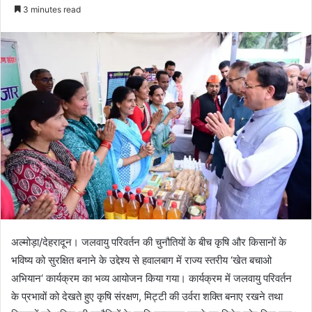
e
3 minutes read
n
d
a
n
e
m
a
i
l
अल्मोड़ा/देहरादून। जलवायु परिवर्तन की चुनौतियों के बीच कृषि और किसानों के
भविष्य को सुरक्षित बनाने के उद्देश्य से हवालबाग में राज्य स्तरीय ‘खेत बचाओ
अभियान‘ कार्यक्रम का भव्य आयोजन किया गया। कार्यक्रम में जलवायु परिवर्तन
के प्रभावों को देखते हुए कृषि संरक्षण, मिट्टी की उर्वरा शक्ति बनाए रखने तथा