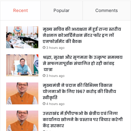
Recent
Popular
Comments
मुख्य सचिव की अध्यक्षता में हुई राज्य स्तरीय
नेशनल कोआर्डिनेशन सेंटर फॉर ड्रग लॉ
एनफोर्समेंट की बैठक
3 hours ago
श्रद्धा, सुरक्षा और सुगमता के उत्कृष्ट समन्वय
से सफलतापूर्वक संचालित हो रही कांवड़
यात्रा
3 hours ago
मुख्यमंत्री ने प्रदान की विभिन्न विकास
योजनाओं के लिए 1967 करोड़ की वित्तीय
स्वीकृति
4 hours ago
उत्तराखंड में ईपीएफओ के क्षेत्रीय एवं जिला
कार्यालय खोलने के प्रस्ताव पर विचार करेगी
केंद्र सरकार