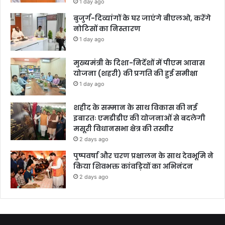
1 day ago
बुजुर्ग-दिव्यांगों के घर जाएंगे बीएलओ, करेंगे
नोटिसों का निस्तारण
1 day ago
मुख्यमंत्री के दिशा-निर्देशों में पीएम आवास
योजना (शहरी) की प्रगति की हुई समीक्षा
1 day ago
शहीद के सम्मान के साथ विकास की नई
इबारतः एमडीडीए की योजनाओं से बदलेगी
मसूरी विधानसभा क्षेत्र की तस्वीर
2 days ago
पुष्पवर्षा और चरण प्रक्षालन के साथ देवभूमि ने
किया शिवभक्त कांवड़ियों का अभिनंदन
2 days ago