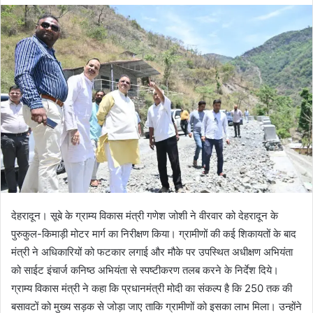
d
a
n
e
m
a
i
l
देहरादून। सूबे के ग्राम्य विकास मंत्री गणेश जोशी ने वीरवार को देहरादून के
पुरुकुल-किमाड़ी मोटर मार्ग का निरीक्षण किया। ग्रामीणों की कई शिकायतों के बाद
मंत्री ने अधिकारियों को फटकार लगाई और मौके पर उपस्थित अधीक्षण अभियंता
को साईट इंचार्ज कनिष्ठ अभियंता से स्पष्टीकरण तलब करने के निर्देश दिये।
ग्राम्य विकास मंत्री ने कहा कि प्रधानमंत्री मोदी का संकल्प है कि 250 तक की
बसावटों को मुख्य सड़क से जोड़ा जाए ताकि ग्रामीणों को इसका लाभ मिला। उन्होंने