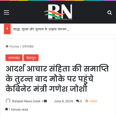
Menu
S
श्रद्धा, सुरक्षा और सुगमता के उत्कृष्ट समन्वय से सफलतापूर्वक संचालित हो रही कांवड़ यात्रा
Home
/
उत्तराखंड
उत्तराखंड
देहरादून
आदर्श आचार संहिता की समाप्ति
के तुरन्त बाद मौके पर पहुंचे
कैबिनेट मंत्री गणेश जोशी
Ranjeet News Desk 1
S
June 6, 2024
0
1,649
e
1 minute read
n