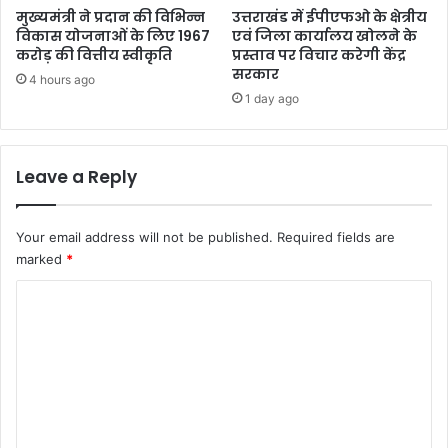
मुख्यमंत्री ने प्रदान की विभिन्न
उत्तराखंड में ईपीएफओ के क्षेत्रीय
विकास योजनाओं के लिए 1967
एवं जिला कार्यालय खोलने के
करोड़ की वित्तीय स्वीकृति
प्रस्ताव पर विचार करेगी केंद्र
सरकार
4 hours ago
1 day ago
Leave a Reply
Your email address will not be published.
Required fields are
marked
*
C
o
m
m
e
n