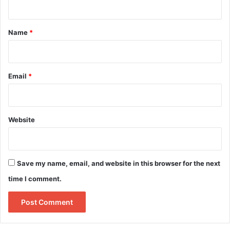
t
*
Name
*
Email
*
Website
Save my name, email, and website in this browser for the next
time I comment.