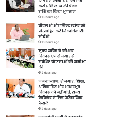
17 पेंशन लाभार्थियों को 146
करोड़ 32 लाख की पेंशन
राशि का किया भुगतान
16 hours ago
बीएलओ और फील्ड स्टॉफ को
प्रोत्साहित करें जिलाधिकारीः
सीईओ
16 hours ago
मुख्य सचिव ने कौशल
विकास एवं रोजगार से
संबंधित योजनाओं की समीक्षा
की
2 days ago
जनकल्याण, रोजगार, शिक्षा,
श्रमिक हित और आधारभूत
विकास को नई गति, राज्य
कैबिनेट ने लिए ऐतिहासिक
फैसले
2 days ago