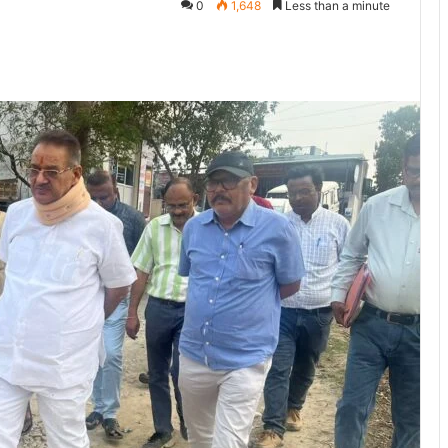
0
1,648
Less than a minute