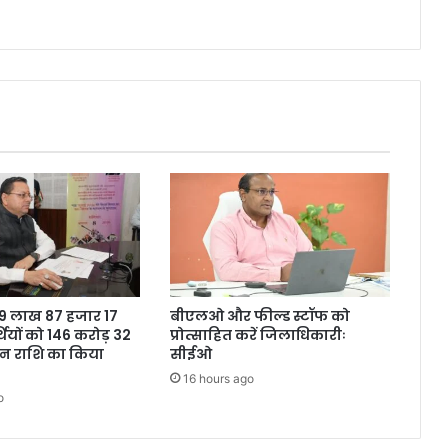
ने 9 लाख 87 हजार 17
बीएलओ और फील्ड स्टॉफ को
थियों को 146 करोड़ 32
प्रोत्साहित करें जिलाधिकारीः
शन राशि का किया
सीईओ
16 hours ago
o