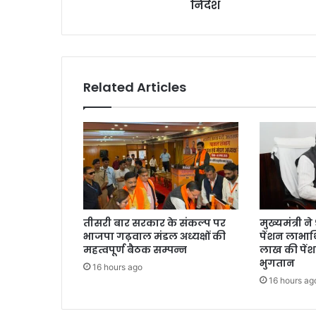
निर्देश
Related Articles
तीसरी बार सरकार के संकल्प पर
मुख्यमंत्री 
भाजपा गढ़वाल मंडल अध्यक्षों की
पेंशन लाभार्
महत्वपूर्ण बैठक सम्पन्न
लाख की पें
भुगतान
16 hours ago
16 hours ag