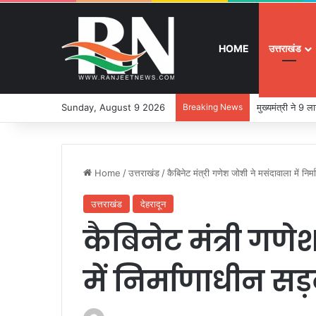
HOME
उत्तराखंड
Sunday, August 9 2026
Breaking News
मुख्यमंत्री ने 9
Home
/
उत्तराखंड
/
कैबिनेट मंत्री गणेश जोशी ने मसंदावाला में नि
उत्तराखंड
देहरादून
कैबिनेट मंत्री गण
में निर्माणाधीन स