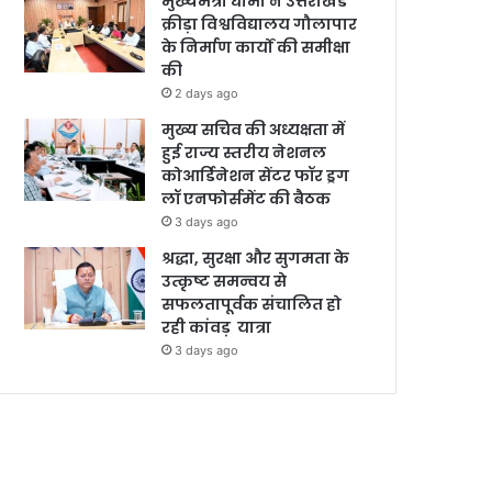
मुख्यमंत्री धामी ने उत्तराखंड
क्रीड़ा विश्वविद्यालय गौलापार
के निर्माण कार्यों की समीक्षा
की
2 days ago
मुख्य सचिव की अध्यक्षता में
हुई राज्य स्तरीय नेशनल
कोआर्डिनेशन सेंटर फॉर ड्रग
लॉ एनफोर्समेंट की बैठक
3 days ago
श्रद्धा, सुरक्षा और सुगमता के
उत्कृष्ट समन्वय से
सफलतापूर्वक संचालित हो
रही कांवड़ यात्रा
3 days ago