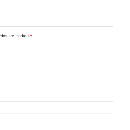
ields are marked
*