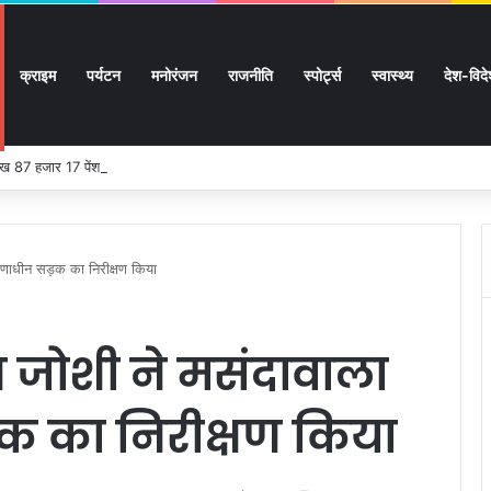
क्राइम
पर्यटन
मनोरंजन
राजनीति
स्पोर्ट्स
स्वास्थ्य
देश-विद
 लाख 87 हजार 17 पेंशन लाभार्थियों को 146 करोड़ 32 लाख की पेंशन राशि का किया भुगतान
र्माणाधीन सड़क का निरीक्षण किया
ेश जोशी ने मसंदावाला
ड़क का निरीक्षण किया