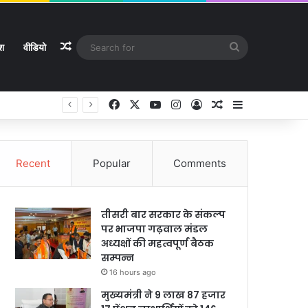
Random Article
Search
ेश
वीडियो
for
Facebook
X
YouTube
Instagram
Log In
Random Article
Sidebar
Recent
Popular
Comments
तीसरी बार सरकार के संकल्प
पर भाजपा गढ़वाल मंडल
अध्यक्षों की महत्वपूर्ण बैठक
सम्पन्न
16 hours ago
मुख्यमंत्री ने 9 लाख 87 हजार