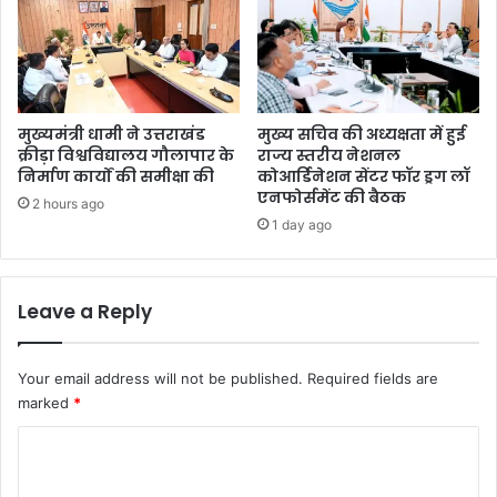
मुख्यमंत्री धामी ने उत्तराखंड
मुख्य सचिव की अध्यक्षता में हुई
क्रीड़ा विश्वविद्यालय गौलापार के
राज्य स्तरीय नेशनल
निर्माण कार्यों की समीक्षा की
कोआर्डिनेशन सेंटर फॉर ड्रग लॉ
एनफोर्समेंट की बैठक
2 hours ago
1 day ago
Leave a Reply
Your email address will not be published.
Required fields are
marked
*
C
o