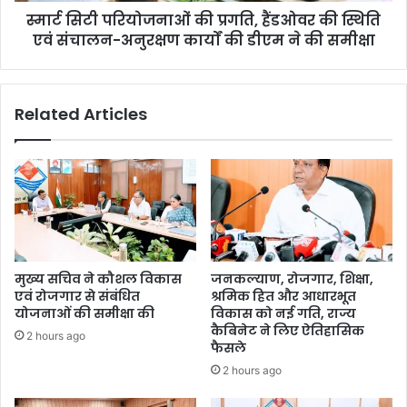
स्मार्ट सिटी परियोजनाओं की प्रगति, हैंडओवर की स्थिति
एवं संचालन-अनुरक्षण कार्यों की डीएम ने की समीक्षा
Related Articles
मुख्य सचिव ने कौशल विकास
जनकल्याण, रोजगार, शिक्षा,
एवं रोजगार से संबंधित
श्रमिक हित और आधारभूत
योजनाओं की समीक्षा की
विकास को नई गति, राज्य
कैबिनेट ने लिए ऐतिहासिक
2 hours ago
फैसले
2 hours ago