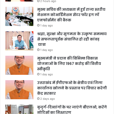
2 hours ago
मुख्य सचिव की अध्यक्षता में हुई राज्य स्तरीय
नेशनल कोआर्डिनेशन सेंटर फॉर ड्रग लॉ
एनफोर्समेंट की बैठक
1 day ago
श्रद्धा, सुरक्षा और सुगमता के उत्कृष्ट समन्वय
से सफलतापूर्वक संचालित हो रही कांवड़
यात्रा
1 day ago
मुख्यमंत्री ने प्रदान की विभिन्न विकास
योजनाओं के लिए 1967 करोड़ की वित्तीय
स्वीकृति
1 day ago
उत्तराखंड में ईपीएफओ के क्षेत्रीय एवं जिला
कार्यालय खोलने के प्रस्ताव पर विचार करेगी
केंद्र सरकार
2 days ago
बुजुर्ग-दिव्यांगों के घर जाएंगे बीएलओ, करेंगे
नोटिसों का निस्तारण