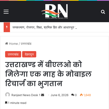
Menu
S
जनकल्याण, रोजगार, शिक्षा, श्रमिक हित और आधारभूत विकास को नई गति, राज्य कैबिनेट ने लिए ऐतिहासिक फैसले
Home
/
उत्तराखंड
उत्तराखंड
देहरादून
उत्तराखण्ड में बीएलओ को
मिलेगा एक माह के मोबाइल
रिचार्ज का भुगतान
Ranjeet News Desk 1
S
June 6, 2026
0
1,648
e
1 minute read
n