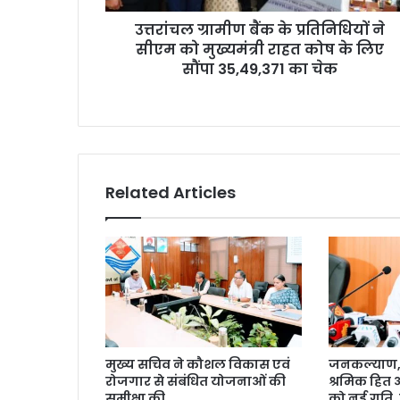
उत्तरांचल ग्रामीण बैंक के प्रतिनिधियों ने
सीएम को मुख्यमंत्री राहत कोष के लिए
सौंपा 35,49,371 का चेक
Related Articles
मुख्य सचिव ने कौशल विकास एवं
जनकल्याण, र
रोजगार से संबंधित योजनाओं की
श्रमिक हित
समीक्षा की
को नई गति, 