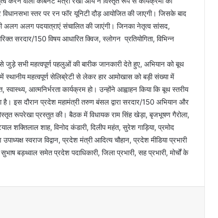
रने वाली कैबिनेट मंत्री रेखा आर्य ने विस्तृत रूप से कार्यक्रमों की
पर विधानसभा स्तर पर रन फॉर यूनिटी दौड़ आयोजित की जाएगी। जिसके बाद
की अलग अलग पदयात्राएं संचालित की जाएंगी। जिनका नेतृत्व सांसद,
तिरिक्त सरदार/150 विषय आधारित क्विज, स्लोगन प्रतियोगिता, विभिन्न
जुड़े सभी महत्वपूर्ण पहलुओं की बारीक जानकारी देते हुए, अभियान को बूथ
ें स्थानीय महत्वपूर्ण सेलिब्रेटी से लेकर हार आमोखास को बड़ी संख्या में
ि, स्वास्थ्य, आत्मनिर्भरता कार्यक्रम हो। उन्होंने आह्वाहन किया कि बूथ स्तरीय
ा है। इस दौरान प्रदेश महामंत्री तरुण बंसल द्वारा सरदार/150 अभियान और
विस्तृत रूपरेखा प्रस्तुत की। बैठक में विधायक राम सिंह खेड़ा, बृजभूषण गैरोला,
ियाल शक्तिलाल शाह, विनोद कंडारी, दिलीप महंत, सुरेश गाड़िया, प्रमोद
्यक्ष स्वराज विद्वान, प्रदेश मंत्री आदित्य चौहान, प्रदेश मीडिया प्रभारी
भाष बड़थ्वाल समेत प्रदेश पदाधिकारी, जिला प्रभारी, सह प्रभारी, मोर्चों के