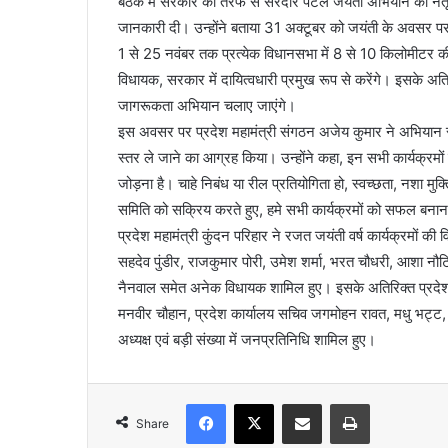
बैठक में सरकार की तरफ से सरदार पटेल जयंती अभियान का नेतृत्व क
जानकारी दी। उन्होंने बताया 31 अक्टूबर को जयंती के अवसर 
1 से 25 नवंबर तक प्रत्येक विधानसभा में 8 से 10 किलोमीटर 
विधायक, सरकार में दायित्वधारी प्रमुख रूप से करेंगे। इसके अ
जागरूकता अभियान चलाए जाएंगे।
इस अवसर पर प्रदेश महामंत्री संगठन अजेय कुमार ने अभियान से 
स्तर ले जाने का आग्रह किया। उन्होंने कहा, इन सभी कार्यक्रमों म
जोड़ना है। चाहे निबंध या रील प्रतियोगिता हो, स्वच्छता, नशा मुक्त
समिति को सक्रिय करते हुए, हमे सभी कार्यक्रमों को सफल बनान
प्रदेश महामंत्री कुंदन परिहार ने रजत जयंती वर्ष कार्यक्रमों की 
सहदेव पुंडीर, राजकुमार पोरी, उमेश शर्मा, भरत चौधरी, आशा नौट
नैनवाल समेत अनेक विधायक शामिल हुए। इसके अतिरिक्त प्रदेश उपाध
मनवीर चौहान, प्रदेश कार्यालय सचिव जगमोहन रावत, मधु भट्ट, सु
अध्यक्ष एवं बड़ी संख्या में जनप्रतिनिधि शामिल हुए।
Facebook
X
Share via Email
Print
Share