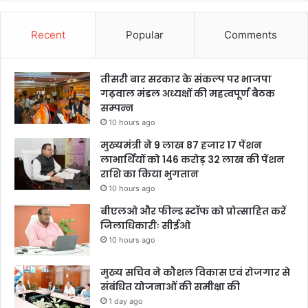
Recent
Popular
Comments
तीसरी बार सरकार के संकल्प पर भाजपा
गढ़वाल मंडल अध्यक्षों की महत्वपूर्ण बैठक
सम्पन्न
10 hours ago
मुख्यमंत्री ने 9 लाख 87 हजार 17 पेंशन
लाभार्थियों को 146 करोड़ 32 लाख की पेंशन
राशि का किया भुगतान
10 hours ago
बीएलओ और फील्ड स्टॉफ को प्रोत्साहित करें
जिलाधिकारीः सीईओ
10 hours ago
मुख्य सचिव ने कौशल विकास एवं रोजगार से
संबंधित योजनाओं की समीक्षा की
1 day ago