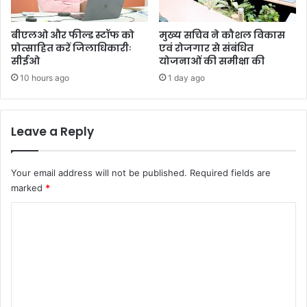
बीएलओ और फील्ड स्टॉफ को
मुख्य सचिव ने कौशल विकास
प्रोत्साहित करें जिलाधिकारीः
एवं रोजगार से संबंधित
सीईओ
योजनाओं की समीक्षा की
10 hours ago
1 day ago
Leave a Reply
Your email address will not be published.
Required fields are
marked
*
C
o
m
m
e