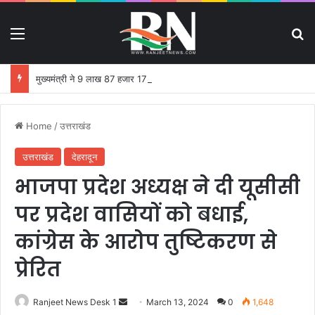
Menu
S
मुख्यमंत्री ने 9 लाख 87 हजार 17 पेंशन लाभार्थियों को 146 करोड़ 32 लाख की पेंशन राशि का किया भुगतान
Home
/
उत्तराखंड
उत्तराखंड
देहरादून
भाजपा प्रदेश अध्यक्ष ने दी यूसीसी
पर प्रदेश वासियों को बधाई,
कांग्रेस के आरोप तुष्टिकरण से
प्रेरित
Ranjeet News Desk 1
S
March 13, 2024
0
1,648