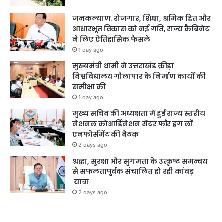
जनकल्याण, रोजगार, शिक्षा, श्रमिक हित और
आधारभूत विकास को नई गति, राज्य कैबिनेट
ने लिए ऐतिहासिक फैसले
1 day ago
मुख्यमंत्री धामी ने उत्तराखंड क्रीड़ा
विश्वविद्यालय गौलापार के निर्माण कार्यों की
समीक्षा की
1 day ago
मुख्य सचिव की अध्यक्षता में हुई राज्य स्तरीय
नेशनल कोआर्डिनेशन सेंटर फॉर ड्रग लॉ
एनफोर्समेंट की बैठक
2 days ago
श्रद्धा, सुरक्षा और सुगमता के उत्कृष्ट समन्वय
से सफलतापूर्वक संचालित हो रही कांवड़
यात्रा
2 days ago