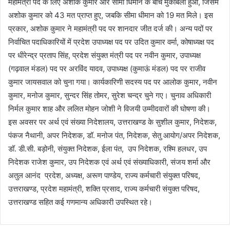
महामंत्री पद के लिए अशोक कुमार और सीमा धिमान के बीच मुकाबला हुआ, जिसमें
अशोक कुमार को 43 मत प्राप्त हुए, जबकि सीमा धीमान को 19 मत मिले। इस
प्रकार, अशोक कुमार ने महामंत्री पद पर शानदार जीत दर्ज की। अन्य पदों पर
निर्वाचित पदाधिकारियों में प्रदेश उपाध्यक्ष पद पर उदित कुमार वर्मा, कोषाध्यक्ष पद
पर धीरेन्द्र प्रताप सिंह, प्रदेश संयुक्त मंत्री पद पर नवीन कुमार, उपाध्यक्ष
(गढ़वाल मंडल) पद पर अरविंद यादव, उपाध्यक्ष (कुमाऊं मंडल) पद पर राजीव
कुमार जायसवाल को चुना गया। कार्यकारिणी सदस्य पद पर आलोक कुमार, नवीन
कुमार, मनोज कुमार, सुन्दर सिंह तोमर, सुरेश चन्द्र चुने गए। चुनाव अधिकारी
निर्मल कुमार शाह और ललित मोहन जोशी ने विजयी उम्मीदवारों की घोषणा की।
इस अवसर पर अर्थ एवं संख्या निदेशालय, उत्तराखण्ड के सुशील कुमार, निदेशक,
पंकज नैथानी, अपर निदेशक, डॉ. मनोज पंत, निदेशक, सेतु आयोग/अपर निदेशक,
डॉ. डी.सी. बड़ोनी, संयुक्त निदेशक, ईला पंत, उप निदेशक, रश्मि हलधर, उप
निदेशक राजेश कुमार, उप निदेशक एवं अर्थ एवं संख्याधिकारी, संजय शर्मा और
अतुल आनंद प्रदेश, अध्यक्ष, अरूण पाण्डेय, राज्य कर्मचारी संयुक्त परिषद,
उत्तराखण्ड, प्रदेश महामंत्री, शक्ति प्रसाद, राज्य कर्मचारी संयुक्त परिषद,
उत्तराखण्ड सहित कई गणमान्य अधिकारी उपस्थित रहे।