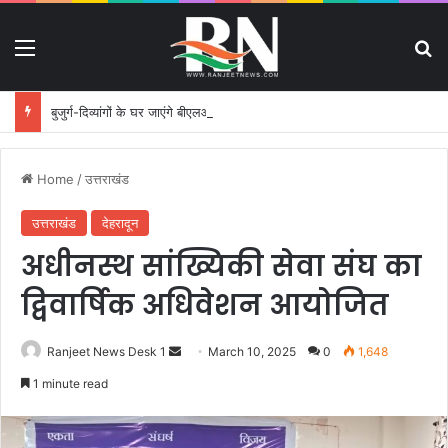
Menu
S
बुजुर्ग-दिव्यांगों के घर जाएंगे बीएलओ, करेंगे नोटिसों का निस्तारण
Home
/
उत्तराखंड
उत्तराखंड
देहरादून
अधीनस्थ सांख्यिकी सेवा संघ का
द्विवार्षिक अधिवेशन आयोजित
Ranjeet News Desk 1
S
March 10, 2025
0
1,648
e
1 minute read
n
d
a