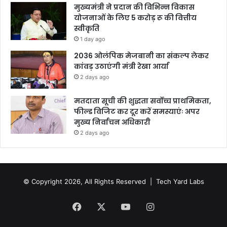
मुख्यमंत्री ने प्रदान की विभिन्न विकास
योजनाओं के लिए 5 करोड़ रू की वित्तीय
स्वीकृति
1 day ago
2036 ओलंपिक मेजबानी का संकल्प लेकर
कांवड़ उठाएंगी मंत्री रेखा आर्या
2 days ago
मतदाता सूची की शुद्धता सर्वोच्च प्राथमिकता,
फील्ड विजिट कर दूर करें समस्याएंः अपर
मुख्य निर्वाचन अधिकारी
2 days ago
© Copyright 2026, All Rights Reserved |
Tech Yard Labs
Facebook
X
YouTube
Instagram