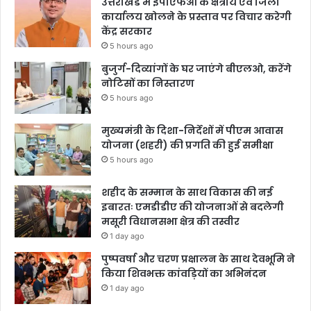
उत्तराखंड में ईपीएफओ के क्षेत्रीय एवं जिला
कार्यालय खोलने के प्रस्ताव पर विचार करेगी
केंद्र सरकार
5 hours ago
बुजुर्ग-दिव्यांगों के घर जाएंगे बीएलओ, करेंगे
नोटिसों का निस्तारण
5 hours ago
मुख्यमंत्री के दिशा-निर्देशों में पीएम आवास
योजना (शहरी) की प्रगति की हुई समीक्षा
5 hours ago
शहीद के सम्मान के साथ विकास की नई
इबारतः एमडीडीए की योजनाओं से बदलेगी
मसूरी विधानसभा क्षेत्र की तस्वीर
1 day ago
पुष्पवर्षा और चरण प्रक्षालन के साथ देवभूमि ने
किया शिवभक्त कांवड़ियों का अभिनंदन
1 day ago