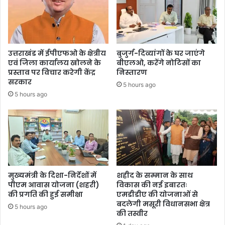
उत्तराखंड में ईपीएफओ के क्षेत्रीय
बुजुर्ग-दिव्यांगों के घर जाएंगे
एवं जिला कार्यालय खोलने के
बीएलओ, करेंगे नोटिसों का
प्रस्ताव पर विचार करेगी केंद्र
निस्तारण
सरकार
5 hours ago
5 hours ago
मुख्यमंत्री के दिशा-निर्देशों में
शहीद के सम्मान के साथ
पीएम आवास योजना (शहरी)
विकास की नई इबारतः
की प्रगति की हुई समीक्षा
एमडीडीए की योजनाओं से
बदलेगी मसूरी विधानसभा क्षेत्र
5 hours ago
की तस्वीर