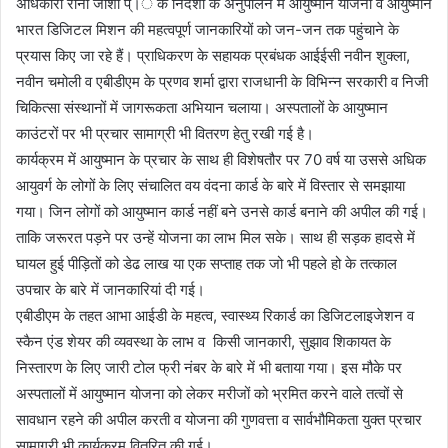
अधिकारी रीना जोशी प्।ै के निर्देशों के अनुपालन में आयुष्मान योजना व आयुष्मान
भारत डिजिटल मिशन की महत्वपूर्ण जानकारियों को जन-जन तक पहुंचाने के
प्रयास किए जा रहे हैं। प्राधिकरण के सहायक प्रबंधक आईईसी नवीन शुक्ला,
नवीन चमोली व एबीडीएम के प्रणव शर्मा द्वारा राजधानी के विभिन्न सरकारी व निजी
चिकित्सा संस्थानों में जागरूकता अभियान चलाया। अस्पतालों के आयुष्मान
काउंटरों पर भी प्रचार सामाग्री भी वितरण हेतु रखी गई है।
कार्यक्रम में आयुष्मान के प्रचार के साथ ही विशेषतौर पर 70 वर्ष या उससे अधिक
आयुवर्ग के लोगों के लिए संचालित वय वंदना कार्ड के बारे में विस्तार से समझाया
गया। जिन लोगों को आयुष्मान कार्ड नहीं बने उनसे कार्ड बनाने की अपील की गई।
ताकि जरूरत पड़ने पर उन्हें योजना का लाभ मिल सके। साथ ही सड़क हादसे में
घायल हुई पीड़ितों को डेढ लाख या एक सप्ताह तक जो भी पहले हो के तत्काल
उपचार के बारे में जानकारियां दी गई।
एबीडीएम के तहत आभा आईडी के महत्व, स्वास्थ्य रिकार्ड का डिजिटलाइजेशन व
स्कैन एंड शेयर की व्यवस्था के लाभ व किसी जानकारी, सुझाव शिकायत के
निस्तारण के लिए जारी टोल फ्री नंबर के बारे में भी बताया गया। इस मौके पर
अस्पतालों में आयुष्मान योजना को लेकर मरीजों को भ्रमित करने वाले तत्वों से
सावधान रहने की अपील करती व योजना की गुणवत्ता व सार्वभौमिकता युक्त प्रचार
सामाग्री भी कार्यक्रम वितरित की गई।