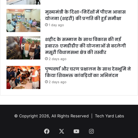
मुख्यमंत्री के दिशा-निर्देशों में पीएम आवास
योजना (शहरी) की प्रगति की हुई समीक्षा
1 day ago
शहीद के सम्मान के साथ विकास की नई
इबारतः एमडीडीए की योजनाओं से बदलेगी
मसूरी विधानसभा क्षेत्र की तस्वीर
2 days ago
पुष्पवर्षा और चरण प्रक्षालन के साथ देवभूमि ने
किया शिवभक्त कांवड़ियों का अभिनंदन
2 days ago
© Copyright 2026, All Rights Reserved |
Tech Yard Labs
Facebook
X
YouTube
Instagram