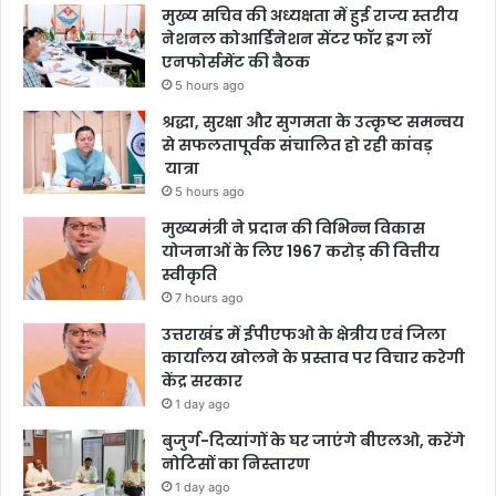
मुख्य सचिव की अध्यक्षता में हुई राज्य स्तरीय
नेशनल कोआर्डिनेशन सेंटर फॉर ड्रग लॉ
एनफोर्समेंट की बैठक
5 hours ago
श्रद्धा, सुरक्षा और सुगमता के उत्कृष्ट समन्वय
से सफलतापूर्वक संचालित हो रही कांवड़
यात्रा
5 hours ago
मुख्यमंत्री ने प्रदान की विभिन्न विकास
योजनाओं के लिए 1967 करोड़ की वित्तीय
स्वीकृति
7 hours ago
उत्तराखंड में ईपीएफओ के क्षेत्रीय एवं जिला
कार्यालय खोलने के प्रस्ताव पर विचार करेगी
केंद्र सरकार
1 day ago
बुजुर्ग-दिव्यांगों के घर जाएंगे बीएलओ, करेंगे
नोटिसों का निस्तारण
1 day ago