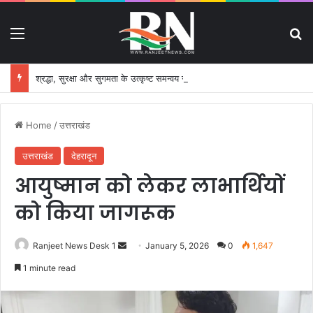
Menu
S
श्रद्धा, सुरक्षा और सुगमता के उत्कृष्ट समन्वय से सफलतापूर्वक संचालित हो रही कांवड़ यात्रा
Home
/
उत्तराखंड
उत्तराखंड
देहरादून
आयुष्मान को लेकर लाभार्थियों
को किया जागरूक
Ranjeet News Desk 1
S
January 5, 2026
0
1,647
e
1 minute read
n
d
a