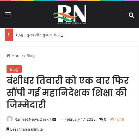
Menu
S
श्रद्धा, सुरक्षा और सुगमता के उत्कृष्ट समन्वय से सफलतापूर्वक संचालित हो रही कांवड़ यात्रा
Home
/
Blog
Blog
बंशीधर तिवारी को एक बार फिर
सौंपी गई महानिदेशक शिक्षा की
जिम्मेदारी
Ranjeet News Desk 1
S
February 17, 2025
0
1,649
e
Less than a minute
n