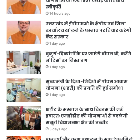
योजनाओं के लिए 1967 करोड़ की वित्तीय
स्वीकृति
14 hours ago
उत्तराखंड में ईपीएफओ के क्षेत्रीय एवं जिला
कार्यालय खोलने के प्रस्ताव पर विचार करेगी
केंद्र सरकार
1 day ago
बुजुर्ग-दिव्यांगों के घर जाएंगे बीएलओ, करेंगे
नोटिसों का निस्तारण
1 day ago
मुख्यमंत्री के दिशा-निर्देशों में पीएम आवास
योजना (शहरी) की प्रगति की हुई समीक्षा
1 day ago
शहीद के सम्मान के साथ विकास की नई
इबारतः एमडीडीए की योजनाओं से बदलेगी
मसूरी विधानसभा क्षेत्र की तस्वीर
3 days ago
पुष्पवर्षा और चरण प्रक्षालन के साथ देवभूमि ने