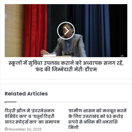
स्कूलों में सुविधा उपलब्ध कराने को अध्यापक सजग रहें,
फंड की जिम्मेदारी मेरीः डीएम
Related Articles
टिहरी झील में ‘इंटरनेशनल
ग्रामीण शासन को मजबूत करने
प्रेसिडेंट कप’ व ‘चतुर्थ टिहरी
के लिए उत्तराखंड को 93 करोड़
वाटर स्पोर्ट्स कप’ का समापन
रुपये से अधिक की धनराशि
मिली
November 30, 2025