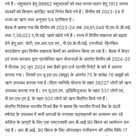
गये हैं। पशुपालन हेतु 99962 पशुपालकों को तथा मत्स्य पालन हेतु 1912 मत्स्य
पालकों को किसान क्रेडिट कार्ड निर्गत किये गये हैं। वित्तीय वर्ष 2023-24 में
राज्य का ऋण जमा अनुपात 54 प्रतिशत है।
बैठक में बताया गया कि वित्तीय वर्ष 2023-24 तक 36,91,048 पी.एम.जे.डी.वाई.
तथा 7,36,022 ए.पी.वाई. खाते खोले गये हैं। राज्य में वित्तीय साक्षरता को बढ़ावा
देने हेतु आर. सेटी, एस.आर.एल.एम., पी.एम.के.वी.वाई. एनजीओ. क्रिसिल
फाउंडेशन द्वारा वित्तीय साक्षरता कैम्पों का आयोजन किया जा रहा है। बैठक में केंद्र
एवं राज्य सरकार द्वारा प्रायोजित ऋण योजनाओं के अंतर्गत वित्तीय वर्ष 2024-25
में दिनांक 30 जून 2024 तक बैंकों द्वारा दर्ज प्रगति रिपोर्ट के बारे में अवगत
कराया गया। जिसमें एन.यू.एल.एम.(समूह) के अंतर्गत 75 के सापेक्ष 76 समूहों को
ऋण उपलब्ध कराया गया है।पीएम स्वनिधि योजना के तहत 36227 लोगों को ऋण
उपलब्ध कराया गया है। एन.यू.एल.एम. (इंडिविजुअल) के तहत 331 लोगो एवं,
पी.एम.एफ.एम.ई. के तहत 503 लोगो को ऋण वितरित किये गये हैं।
क्षेत्रीय निदेशक भारतीय रिजर्व बैंक ने बताया कि भारतीय रिजर्व बैंक के 90वें
वर्षगांठ के उपलक्ष्य में सभी धाराओं के स्नातक पाठ्यक्रमों का अध्ययन कर रहे
कॉलेज के छात्रों के लिए एक राष्ट्रव्यापी आर.बी.आई 90 क्विज का आयोजन कर
रहा है। आर.बी.आई. 90 क्विज के लिए ऑनलाइन पंजीकरण की अंतिम तिथि 17