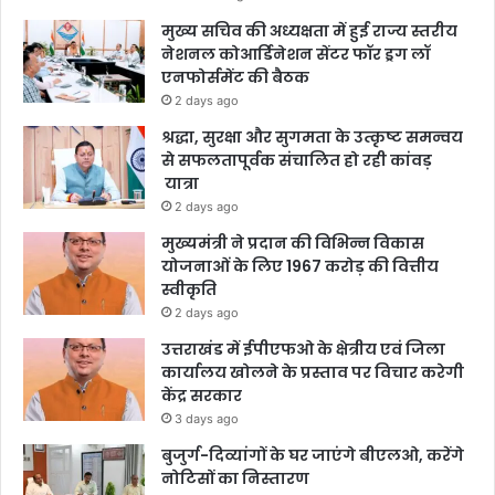
मुख्य सचिव की अध्यक्षता में हुई राज्य स्तरीय
नेशनल कोआर्डिनेशन सेंटर फॉर ड्रग लॉ
एनफोर्समेंट की बैठक
2 days ago
श्रद्धा, सुरक्षा और सुगमता के उत्कृष्ट समन्वय
से सफलतापूर्वक संचालित हो रही कांवड़
यात्रा
2 days ago
मुख्यमंत्री ने प्रदान की विभिन्न विकास
योजनाओं के लिए 1967 करोड़ की वित्तीय
स्वीकृति
2 days ago
उत्तराखंड में ईपीएफओ के क्षेत्रीय एवं जिला
कार्यालय खोलने के प्रस्ताव पर विचार करेगी
केंद्र सरकार
3 days ago
बुजुर्ग-दिव्यांगों के घर जाएंगे बीएलओ, करेंगे
नोटिसों का निस्तारण