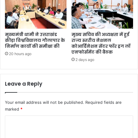
मुख्यमंत्री धामी ने उत्तराखंड
मुख्य सचिव की अध्यक्षता में हुई
क्रीड़ा विश्वविद्यालय गौलापार के
राज्य स्तरीय नेशनल
निर्माण कार्यों की समीक्षा की
कोआर्डिनेशन सेंटर फॉर ड्रग लॉ
एनफोर्समेंट की बैठक
20 hours ago
2 days ago
Leave a Reply
Your email address will not be published.
Required fields are
marked
*
C
o