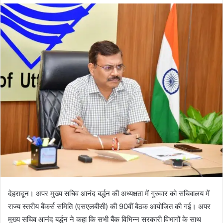
d
a
n
e
m
a
i
l
देहरादून। अपर मुख्य सचिव आनंद बर्द्धन की अध्यक्षता में गुरुवार को सचिवालय में
राज्य स्तरीय बैंकर्स समिति (एसएलबीसी) की 90वीं बैठक आयोजित की गई। अपर
मुख्य सचिव आनंद बर्द्धन ने कहा कि सभी बैंक विभिन्न सरकारी विभागों के साथ