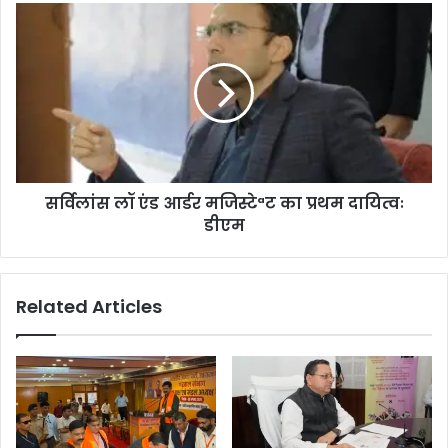
सर्विलांस लॉ एंड आर्डर मजिस्टेªट का प्रथम दायित्वः
डीएम
Related Articles