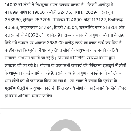
1409251 लोगों ने निःशुल्क अपना उपचार कराया है। जिसमें अल्मोड़ा में
41699, बागेश्वर 19666, चमोली 52476, चम्पावत 26294, देहरादून
356880, हरिद्वार 253295, नैनीताल 124600, पौड़ी 113122, पिथौरागढ़
46588, रूद्रप्रयाग 31794, टिहरी 78504, ऊधमसिंह नगर 218261 और
उत्तरकाशी में 46072 लोग शामिल हैं। राज्य सरकार ने आयुष्मान योजना के तहत
किये गये उपचार पर अबतक 2688.09 करोड़ रूपये का बजट खर्च कर दिया है।
उन्होंने कहा कि प्रदेश में शत-प्रतिशत लोगों के आयुष्मान कार्ड बनाने के लिये
लगातार अभियान चलाये जा रहे हैं। जिसकी मॉनिटिरिंग स्वास्थ्य विभाग द्वारा
लगातार की जा रही है। योजना के तहत सभी जनपदों की चिकित्सा इकाईयों में लोगों
के आयुष्मान कार्ड बनाये जा रहे हैं, इसके साथ ही आयुष्मान कार्ड बनाने को लेकर
आम लोगों को भी जागरूक किया जा रहा है। डॉ. रावत ने बताया कि प्रदेश के
ग्रामीण क्षेत्रों में आयुष्मान कार्ड से वंचित रह गये लोगों के कार्ड बनाने के लिये शीघ्र
ही विशेष अभियान चलाया जायेगा।