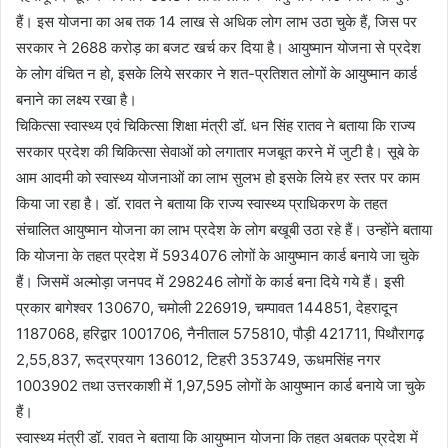
हैं। इस योजना का अब तक 14 लाख से अधिक लोग लाभ उठा चुके हैं, जिस पर
सरकार ने 2688 करोड़ का बजट खर्च कर दिया है। आयुष्मान योजना से प्रदेश
के लोग वंचित न हो, इसके लिये सरकार ने शत-प्रतिशत लोगों के आयुष्मान कार्ड
बनाने का लक्ष्य रखा है।
चिकित्सा स्वास्थ्य एवं चिकित्सा शिक्षा मंत्री डॉ. धन सिंह रातव ने बताया कि राज्य
सरकार प्रदेश की चिकित्सा सेवाओं को लगातार मजबूत करने में जुटी है। सूबे के
आम आदमी को स्वास्थ्य योजनाओं का लाभ सुलभ हो इसके लिये हर स्तर पर काम
किया जा रहा है। डॉ. रावत ने बताया कि राज्य स्वास्थ्य प्राधिकरण के तहत
संचालित आयुष्मान योजना का लाभ प्रदेश के लोग बखूबी उठा रहे हैं। उन्होंने बताया
कि योजना के तहत प्रदेश में 5934076 लोगों के आयुष्मान कार्ड बनाये जा चुके
हैं। जिसमें अल्मोड़ा जनपद में 298246 लोगों के कार्ड बना दिये गये हैं। इसी
प्रकार बागेश्वर 130670, चमोली 226919, चम्पावत 144851, देहरादून
1187068, हरिद्वार 1001706, नैनीताल 575810, पौड़ी 421711, पिथौरागढ़
2,55,837, रूद्रप्रयाग 136012, टिहरी 353749, ऊधमसिंह नगर
1003902 तथा उत्तरकाशी में 1,97,595 लोगों के आयुष्मान कार्ड बनाये जा चुके
हैं।
स्वास्थ्य मंत्री डॉ. रावत ने बताया कि आयुष्मान योजना कि तहत अबतक प्रदेश में