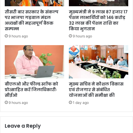
तीसरी बार सरकार के संकल्प
मुख्यमंत्री ने 9 लाख 87 हजार 17
पर भाजपा गढ़वाल मंडल
पेंशन लाभार्थियों को 146 करोड़
अध्यक्षों की महत्वपूर्ण बैठक
32 लाख की पेंशन राशि का
सम्पन्न
किया भुगतान
9 hours ago
9 hours ago
बीएलओ और फील्ड स्टॉफ को
मुख्य सचिव ने कौशल विकास
प्रोत्साहित करें जिलाधिकारीः
एवं रोजगार से संबंधित
सीईओ
योजनाओं की समीक्षा की
9 hours ago
1 day ago
Leave a Reply