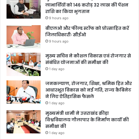
लाभार्थियों को 146 करोड़ 32 लाख की पेंशन
राशि का किया भुगतान
9 hours ago
बीएलओ और फील्ड स्टॉफ को प्रोत्साहित करें
जिलाधिकारीः सीईओ
9 hours ago
मुख्य सचिव ने कौशल विकास एवं रोजगार से
संबंधित योजनाओं की समीक्षा की
1 day ago
जनकल्याण, रोजगार, शिक्षा, श्रमिक हित और
आधारभूत विकास को नई गति, राज्य कैबिनेट
ने लिए ऐतिहासिक फैसले
1 day ago
मुख्यमंत्री धामी ने उत्तराखंड क्रीड़ा
विश्वविद्यालय गौलापार के निर्माण कार्यों की
समीक्षा की
1 day ago