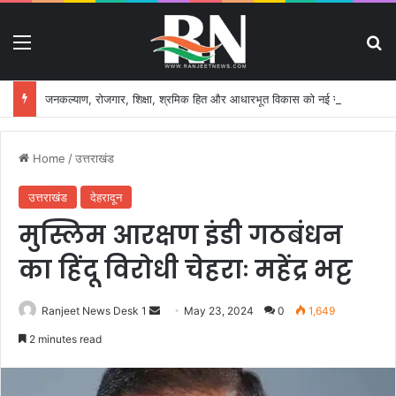
Menu
S
जनकल्याण, रोजगार, शिक्षा, श्रमिक हित और आधारभूत विकास को नई गति, राज्य कैबिनेट ने लिए ऐतिहासिक फैसले
Home
/
उत्तराखंड
उत्तराखंड
देहरादून
मुस्लिम आरक्षण इंडी गठबंधन
का हिंदू विरोधी चेहराः महेंद्र भट्ट
Ranjeet News Desk 1
S
May 23, 2024
0
1,649
e
2 minutes read
n
d
a