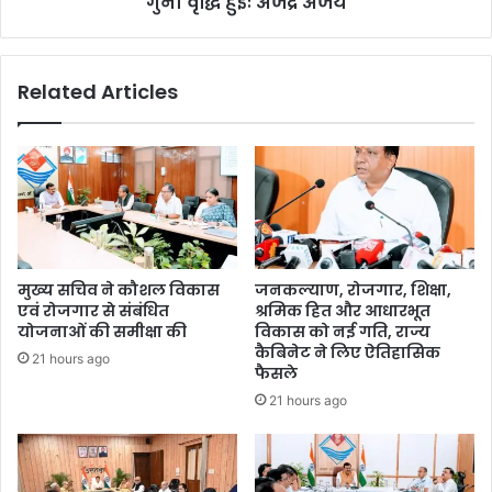
गुना वृद्धि हुईः अजेंद्र अजय
Related Articles
मुख्य सचिव ने कौशल विकास
जनकल्याण, रोजगार, शिक्षा,
एवं रोजगार से संबंधित
श्रमिक हित और आधारभूत
योजनाओं की समीक्षा की
विकास को नई गति, राज्य
कैबिनेट ने लिए ऐतिहासिक
21 hours ago
फैसले
21 hours ago