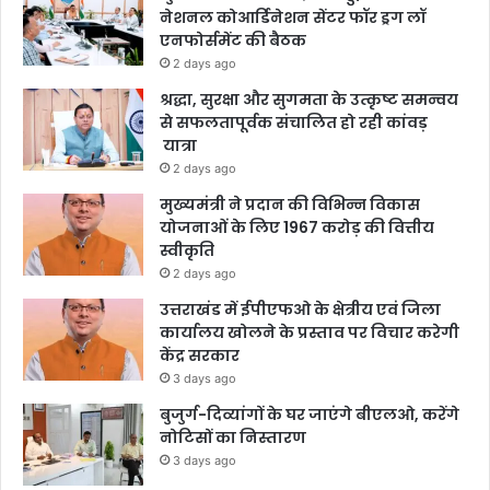
नेशनल कोआर्डिनेशन सेंटर फॉर ड्रग लॉ
एनफोर्समेंट की बैठक
2 days ago
श्रद्धा, सुरक्षा और सुगमता के उत्कृष्ट समन्वय
से सफलतापूर्वक संचालित हो रही कांवड़
यात्रा
2 days ago
मुख्यमंत्री ने प्रदान की विभिन्न विकास
योजनाओं के लिए 1967 करोड़ की वित्तीय
स्वीकृति
2 days ago
उत्तराखंड में ईपीएफओ के क्षेत्रीय एवं जिला
कार्यालय खोलने के प्रस्ताव पर विचार करेगी
केंद्र सरकार
3 days ago
बुजुर्ग-दिव्यांगों के घर जाएंगे बीएलओ, करेंगे
नोटिसों का निस्तारण
3 days ago