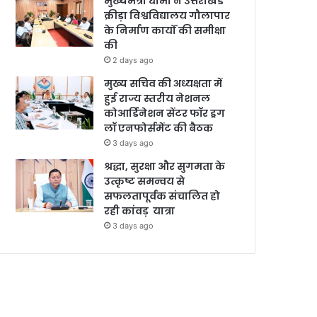
मुख्यमंत्री धामी ने उत्तराखंड
क्रीड़ा विश्वविद्यालय गौलापार
के निर्माण कार्यों की समीक्षा
की
2 days ago
मुख्य सचिव की अध्यक्षता में
हुई राज्य स्तरीय नेशनल
कोआर्डिनेशन सेंटर फॉर ड्रग
लॉ एनफोर्समेंट की बैठक
3 days ago
श्रद्धा, सुरक्षा और सुगमता के
उत्कृष्ट समन्वय से
सफलतापूर्वक संचालित हो
रही कांवड़ यात्रा
3 days ago