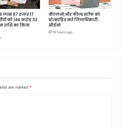
ने 9 लाख 87 हजार 17
बीएलओ और फील्ड स्टॉफ को
थियों को 146 करोड़ 32
प्रोत्साहित करें जिलाधिकारीः
शन राशि का किया
सीईओ
18 hours ago
o
ields are marked
*