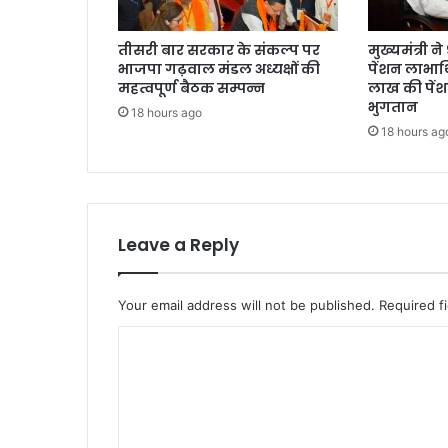
तीसरी बार सरकार के संकल्प पर
मुख्यमंत्री 
भाजपा गढ़वाल मंडल अध्यक्षों की
पेंशन लाभार्
महत्वपूर्ण बैठक सम्पन्न
लाख की पें
भुगतान
18 hours ago
18 hours ag
Leave a Reply
Your email address will not be published.
Required f
C
o
m
m