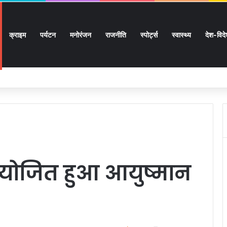
क्राइम
पर्यटन
मनोरंजन
राजनीति
स्पोर्ट्स
स्वास्थ्य
देश-विद
 लाख 87 हजार 17 पेंशन लाभार्थियों को 146 करोड़ 32 लाख की पेंशन राशि का किया भुगतान
आयोजित हुआ आयुष्मान