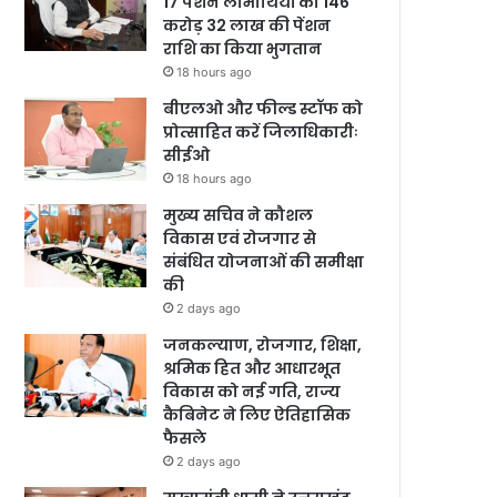
17 पेंशन लाभार्थियों को 146
करोड़ 32 लाख की पेंशन
राशि का किया भुगतान
18 hours ago
बीएलओ और फील्ड स्टॉफ को
प्रोत्साहित करें जिलाधिकारीः
सीईओ
18 hours ago
मुख्य सचिव ने कौशल
विकास एवं रोजगार से
संबंधित योजनाओं की समीक्षा
की
2 days ago
जनकल्याण, रोजगार, शिक्षा,
श्रमिक हित और आधारभूत
विकास को नई गति, राज्य
कैबिनेट ने लिए ऐतिहासिक
फैसले
2 days ago