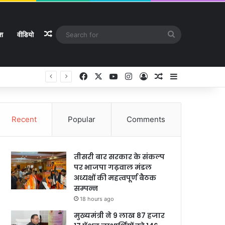
Random Article
Search
ेश
वीडियो
for
Facebook
X
YouTube
Instagram
Log In
Random Article
Sidebar
Recent
Popular
Comments
तीसरी बार सरकार के संकल्प
पर भाजपा गढ़वाल मंडल
अध्यक्षों की महत्वपूर्ण बैठक
सम्पन्न
18 hours ago
मुख्यमंत्री ने 9 लाख 87 हजार