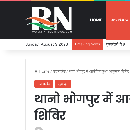
HOME
उत्तराखंड
Sunday, August 9 2026
Breaking News
मुख्यमंत्री ने 9
Home
/
उत्तराखंड
/
थानो भोगपुर में आयोजित हुआ आयुष्मान शिविर
उत्तराखंड
देहरादून
थानो भोगपुर में 
शिविर