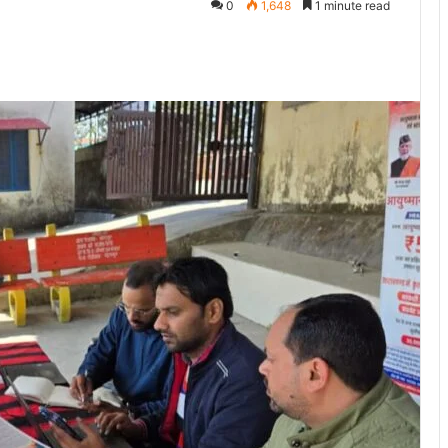
0
1,648
1 minute read