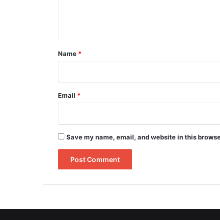
e
n
t
*
Name
*
Email
*
Save my name, email, and website in this browse