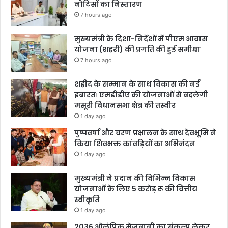
नोटिसों का निस्तारण
7 hours ago
मुख्यमंत्री के दिशा-निर्देशों में पीएम आवास
योजना (शहरी) की प्रगति की हुई समीक्षा
7 hours ago
शहीद के सम्मान के साथ विकास की नई
इबारतः एमडीडीए की योजनाओं से बदलेगी
मसूरी विधानसभा क्षेत्र की तस्वीर
1 day ago
पुष्पवर्षा और चरण प्रक्षालन के साथ देवभूमि ने
किया शिवभक्त कांवड़ियों का अभिनंदन
1 day ago
मुख्यमंत्री ने प्रदान की विभिन्न विकास
योजनाओं के लिए 5 करोड़ रू की वित्तीय
स्वीकृति
1 day ago
2036 ओलंपिक मेजबानी का संकल्प लेकर