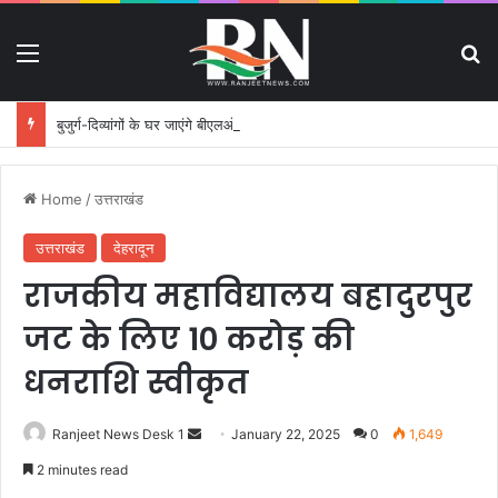
Menu
S
बुजुर्ग-दिव्यांगों के घर जाएंगे बीएलओ, करेंगे नोटिसों का निस्तारण
Home
/
उत्तराखंड
उत्तराखंड
देहरादून
राजकीय महाविद्यालय बहादुरपुर
जट के लिए 10 करोड़ की
धनराशि स्वीकृत
Ranjeet News Desk 1
S
January 22, 2025
0
1,649
e
2 minutes read
n