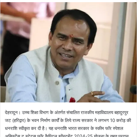
d
a
n
e
m
a
i
l
देहरादून। उच्च शिक्षा विभाग के अंतर्गत संचालित राजकीय महाविद्यालय बहादुरपुर
जट (हरिद्वार) के भवन निर्माण कार्यों के लिये राज्य सरकार ने लगभग 10 करोड़ की
धनराशि स्वीकृत कर दी है। यह धनराशि भारत सरकार के स्कीम फॉर स्पेशल
असिस्टेंस टू स्टेट्स फॉर कैपिटल इवेंस्टमेंट 2024-25 योजना के तहत प्रदान