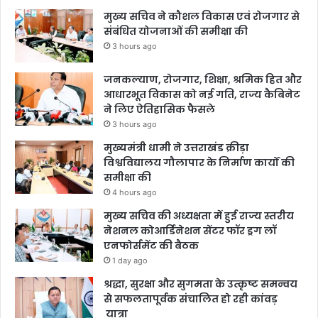
मुख्य सचिव ने कौशल विकास एवं रोजगार से
संबंधित योजनाओं की समीक्षा की
3 hours ago
जनकल्याण, रोजगार, शिक्षा, श्रमिक हित और
आधारभूत विकास को नई गति, राज्य कैबिनेट
ने लिए ऐतिहासिक फैसले
3 hours ago
मुख्यमंत्री धामी ने उत्तराखंड क्रीड़ा
विश्वविद्यालय गौलापार के निर्माण कार्यों की
समीक्षा की
4 hours ago
मुख्य सचिव की अध्यक्षता में हुई राज्य स्तरीय
नेशनल कोआर्डिनेशन सेंटर फॉर ड्रग लॉ
एनफोर्समेंट की बैठक
1 day ago
श्रद्धा, सुरक्षा और सुगमता के उत्कृष्ट समन्वय
से सफलतापूर्वक संचालित हो रही कांवड़
यात्रा