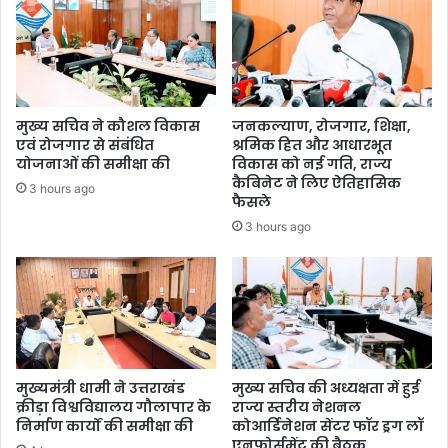
मुख्य सचिव ने कौशल विकास
जनकल्याण, रोजगार, शिक्षा,
एवं रोजगार से संबंधित
श्रमिक हित और आधारभूत
योजनाओं की समीक्षा की
विकास को नई गति, राज्य
कैबिनेट ने लिए ऐतिहासिक
3 hours ago
फैसले
3 hours ago
मुख्यमंत्री धामी ने उत्तराखंड
मुख्य सचिव की अध्यक्षता में हुई
क्रीड़ा विश्वविद्यालय गौलापार के
राज्य स्तरीय नेशनल
निर्माण कार्यों की समीक्षा की
कोआर्डिनेशन सेंटर फॉर ड्रग लॉ
एनफोर्समेंट की बैठक