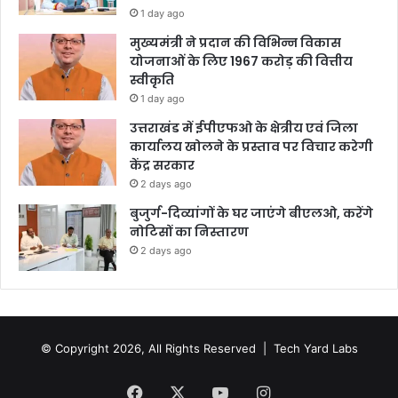
1 day ago
मुख्यमंत्री ने प्रदान की विभिन्न विकास
योजनाओं के लिए 1967 करोड़ की वित्तीय
स्वीकृति
1 day ago
उत्तराखंड में ईपीएफओ के क्षेत्रीय एवं जिला
कार्यालय खोलने के प्रस्ताव पर विचार करेगी
केंद्र सरकार
2 days ago
बुजुर्ग-दिव्यांगों के घर जाएंगे बीएलओ, करेंगे
नोटिसों का निस्तारण
2 days ago
© Copyright 2026, All Rights Reserved |
Tech Yard Labs
Facebook
X
YouTube
Instagram