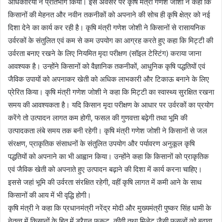
अधिकारियों ने प्रतिभाग किया। इस अवसर पर कृषि मंत्री गणेश जोशी ने कहा कि
किसानों की मेहनत और नवीन तकनीकों को अपनाने की सोच ही कृषि क्षेत्र को नई
दिशा देने का कार्य कर रही है। कृषि मंत्री गणेश जोशी ने किसानों से रासायनिक
उर्वरकों के संतुलित एवं कम से कम उपयोग का आग्रह करते हुए कहा कि मिट्टी की
उर्वरता बनाए रखने के लिए नियमित मृदा परीक्षण (सॉइल टेस्टिंग) कराया जाना
आवश्यक है। उन्होंने किसानों को वैज्ञानिक तकनीकों, आधुनिक कृषि पद्धतियों एवं
जैविक उपायों को अपनाकर खेती को अधिक लाभकारी और टिकाऊ बनाने के लिए
प्रेरित किया। कृषि मंत्री गणेश जोशी ने कहा कि मिट्टी का स्वास्थ्य सुरक्षित रखना
समय की आवश्यकता है। यदि किसान मृदा परीक्षण के आधार पर उर्वरकों का प्रयोग
करेंगे तो उत्पादन लागत कम होगी, फसल की गुणवत्ता बढ़ेगी तथा भूमि की
उत्पादकता लंबे समय तक बनी रहेगी। कृषि मंत्री गणेश जोशी ने किसानों से जल
संरक्षण, प्राकृतिक संसाधनों के संतुलित उपयोग और पर्यावरण अनुकूल कृषि
पद्धतियों को अपनाने का भी आह्वान किया। उन्होंने कहा कि किसानों को प्राकृतिक
एवं जैविक खेती को अपनाते हुए उत्पादन बढ़ाने की दिशा में कार्य करना चाहिए।
इससे जहां भूमि की उर्वरता संरक्षित रहेगी, वहीं कृषि लागत में कमी आने के साथ
किसानों की आय में भी वृद्धि होगी।
कृषि मंत्री ने कहा कि प्रधानमंत्री नरेंद्र मोदी और मुख्यमंत्री पुष्कर सिंह धामी के
नेतृत्व में किसानों के हित में ड्रैगन फ्रूट, कीवी तथा मिलेट जैसी फसलों को बढ़ावा