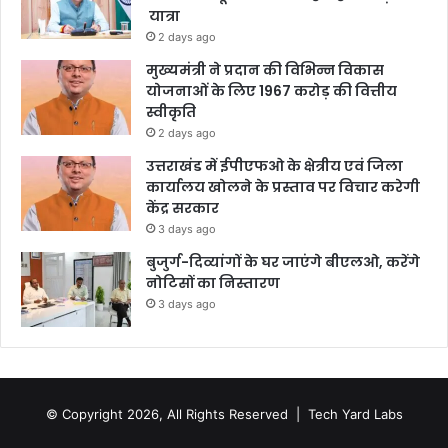
यात्रा
2 days ago
मुख्यमंत्री ने प्रदान की विभिन्न विकास
योजनाओं के लिए 1967 करोड़ की वित्तीय
स्वीकृति
2 days ago
उत्तराखंड में ईपीएफओ के क्षेत्रीय एवं जिला
कार्यालय खोलने के प्रस्ताव पर विचार करेगी
केंद्र सरकार
3 days ago
बुजुर्ग-दिव्यांगों के घर जाएंगे बीएलओ, करेंगे
नोटिसों का निस्तारण
3 days ago
© Copyright 2026, All Rights Reserved |
Tech Yard Labs