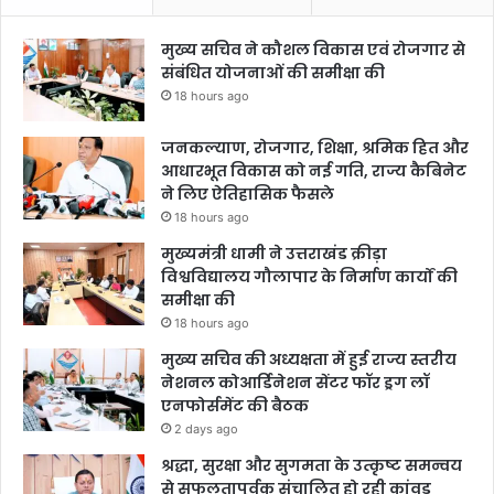
मुख्य सचिव ने कौशल विकास एवं रोजगार से
संबंधित योजनाओं की समीक्षा की
18 hours ago
जनकल्याण, रोजगार, शिक्षा, श्रमिक हित और
आधारभूत विकास को नई गति, राज्य कैबिनेट
ने लिए ऐतिहासिक फैसले
18 hours ago
मुख्यमंत्री धामी ने उत्तराखंड क्रीड़ा
विश्वविद्यालय गौलापार के निर्माण कार्यों की
समीक्षा की
18 hours ago
मुख्य सचिव की अध्यक्षता में हुई राज्य स्तरीय
नेशनल कोआर्डिनेशन सेंटर फॉर ड्रग लॉ
एनफोर्समेंट की बैठक
2 days ago
श्रद्धा, सुरक्षा और सुगमता के उत्कृष्ट समन्वय
से सफलतापूर्वक संचालित हो रही कांवड़