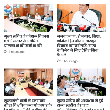
मुख्य सचिव ने कौशल विकास
जनकल्याण, रोजगार, शिक्षा,
एवं रोजगार से संबंधित
श्रमिक हित और आधारभूत
योजनाओं की समीक्षा की
विकास को नई गति, राज्य
कैबिनेट ने लिए ऐतिहासिक
18 hours ago
फैसले
18 hours ago
मुख्यमंत्री धामी ने उत्तराखंड
मुख्य सचिव की अध्यक्षता में हुई
क्रीड़ा विश्वविद्यालय गौलापार के
राज्य स्तरीय नेशनल