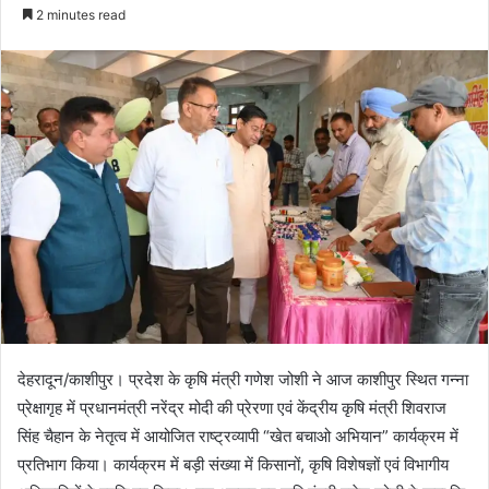
e
2 minutes read
n
d
a
n
e
m
a
i
l
देहरादून/काशीपुर। प्रदेश के कृषि मंत्री गणेश जोशी ने आज काशीपुर स्थित गन्ना
प्रेक्षागृह में प्रधानमंत्री नरेंद्र मोदी की प्रेरणा एवं केंद्रीय कृषि मंत्री शिवराज
सिंह चैहान के नेतृत्व में आयोजित राष्ट्रव्यापी “खेत बचाओ अभियान” कार्यक्रम में
प्रतिभाग किया। कार्यक्रम में बड़ी संख्या में किसानों, कृषि विशेषज्ञों एवं विभागीय