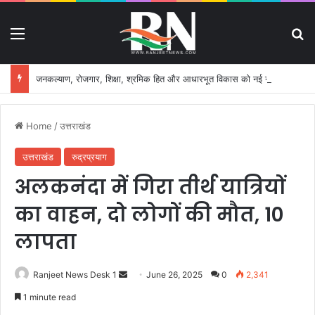
Menu
S
जनकल्याण, रोजगार, शिक्षा, श्रमिक हित और आधारभूत विकास को नई गति, राज्य कैबिनेट ने लिए ऐतिहासिक फैसले
Home
/
उत्तराखंड
उत्तराखंड
रुद्रप्रयाग
अलकनंदा में गिरा तीर्थ यात्रियों
का वाहन, दो लोगों की मौत, 10
लापता
Ranjeet News Desk 1
S
June 26, 2025
0
2,341
e
1 minute read
n