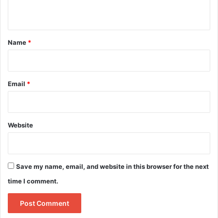
n
t
*
Name
*
Email
*
Website
Save my name, email, and website in this browser for the next
time I comment.