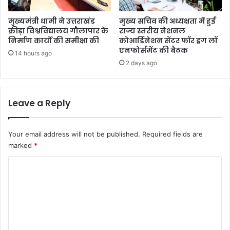
मुख्यमंत्री धामी ने उत्तराखंड
मुख्य सचिव की अध्यक्षता में हुई
क्रीड़ा विश्वविद्यालय गौलापार के
राज्य स्तरीय नेशनल
निर्माण कार्यों की समीक्षा की
कोआर्डिनेशन सेंटर फॉर ड्रग लॉ
एनफोर्समेंट की बैठक
14 hours ago
2 days ago
Leave a Reply
Your email address will not be published.
Required fields are
marked
*
C
o
m
m
e