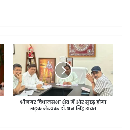
श्रीनगर विधानसभा क्षेत्र में और सुदृढ़ होगा
सड़क नेटवकः डॉ. धन सिंह रावत