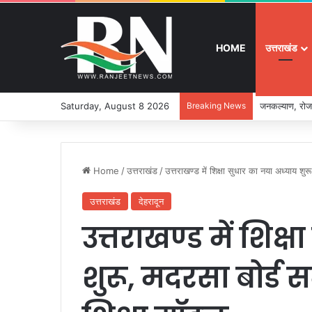
HOME
उत्तराखंड
Saturday, August 8 2026
Breaking News
जनकल्याण, रोजग
Home
/
उत्तराखंड
/
उत्तराखण्ड में शिक्षा सुधार का नया अध्याय शु
उत्तराखंड
देहरादून
उत्तराखण्ड में शिक्
शुरू, मदरसा बोर्ड