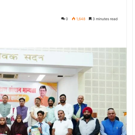
0
1,648
3 minutes read