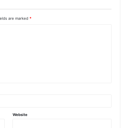
ields are marked
*
Website