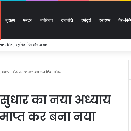
क्राइम
पर्यटन
मनोरंजन
राजनीति
स्पोर्ट्स
स्वास्थ्य
देश-विद
ार, शिक्षा, श्रमिक हित और आधारभूत विकास को नई गति, राज्य कैबिनेट ने लिए ऐतिहासिक फैसल
रू, मदरसा बोर्ड समाप्त कर बना नया शिक्षा मॉडल
षा सुधार का नया अध्याय
 समाप्त कर बना नया