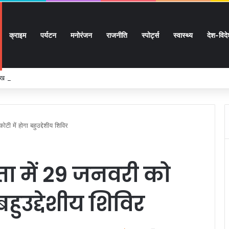
क्राइम
पर्यटन
मनोरंजन
राजनीति
स्पोर्ट्स
स्वास्थ्य
देश-विद
 लाख 87 हजार 17 पेंशन लाभार्थियों को 146 करोड़ 32 लाख की पेंशन राशि का किया भुगतान
ी में होगा बहुउद्देशीय शिविर
ता में 29 जनवरी को
 बहुउद्देशीय शिविर