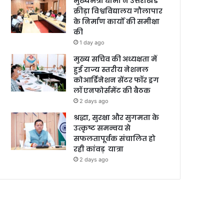
मुख्यमंत्री धामी ने उत्तराखंड
क्रीड़ा विश्वविद्यालय गौलापार
के निर्माण कार्यों की समीक्षा
की
1 day ago
मुख्य सचिव की अध्यक्षता में
हुई राज्य स्तरीय नेशनल
कोआर्डिनेशन सेंटर फॉर ड्रग
लॉ एनफोर्समेंट की बैठक
2 days ago
श्रद्धा, सुरक्षा और सुगमता के
उत्कृष्ट समन्वय से
सफलतापूर्वक संचालित हो
रही कांवड़ यात्रा
2 days ago