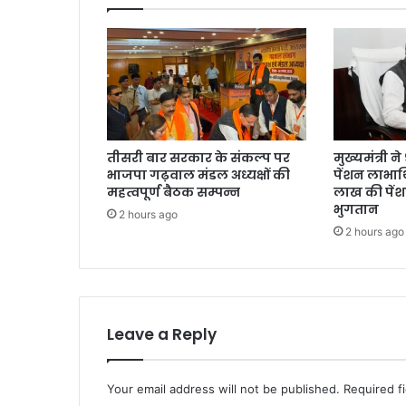
तीसरी बार सरकार के संकल्प पर
मुख्यमंत्री 
भाजपा गढ़वाल मंडल अध्यक्षों की
पेंशन लाभार्
महत्वपूर्ण बैठक सम्पन्न
लाख की पें
भुगतान
2 hours ago
2 hours ago
Leave a Reply
Your email address will not be published.
Required f