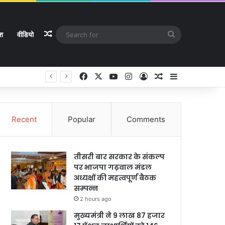
Random Article
Search
ेश
वीडियो
for
Facebook
X
YouTube
Instagram
Log In
Random Article
Sidebar
Recent
Popular
Comments
तीसरी बार सरकार के संकल्प
पर भाजपा गढ़वाल मंडल
अध्यक्षों की महत्वपूर्ण बैठक
सम्पन्न
2 hours ago
मुख्यमंत्री ने 9 लाख 87 हजार