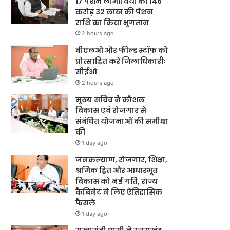
17 पेंशन लाभार्थियों को 146
करोड़ 32 लाख की पेंशन
राशि का किया भुगतान
2 hours ago
बीएलओ और फील्ड स्टॉफ को
प्रोत्साहित करें जिलाधिकारीः
सीईओ
2 hours ago
मुख्य सचिव ने कौशल
विकास एवं रोजगार से
संबंधित योजनाओं की समीक्षा
की
1 day ago
जनकल्याण, रोजगार, शिक्षा,
श्रमिक हित और आधारभूत
विकास को नई गति, राज्य
कैबिनेट ने लिए ऐतिहासिक
फैसले
1 day ago