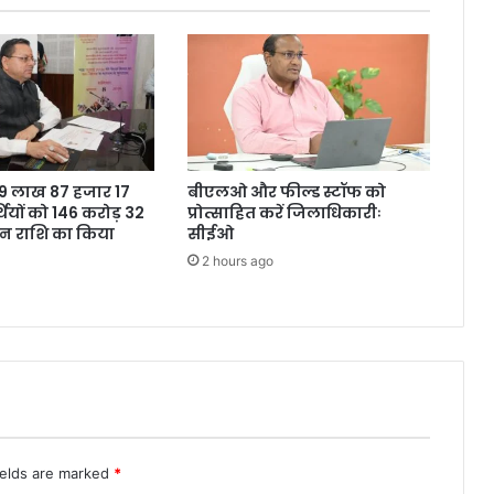
ने 9 लाख 87 हजार 17
बीएलओ और फील्ड स्टॉफ को
थियों को 146 करोड़ 32
प्रोत्साहित करें जिलाधिकारीः
शन राशि का किया
सीईओ
2 hours ago
ields are marked
*