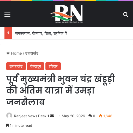
Menu
S
जनकल्याण, रोजगार, शिक्षा, श्रमिक हित और आधारभूत विकास को नई गति, राज्य कैबिनेट ने लिए ऐतिहासिक फैसले
Home
/
उत्तराखंड
उत्तराखंड
देहरादून
हरिद्वार
पूर्व मुख्यमंत्री भुवन चंद्र खंडूड़ी
की अंतिम यात्रा में उमड़ा
जनसैलाब
Ranjeet News Desk 1
S
May 20, 2026
0
1,648
e
1 minute read
n