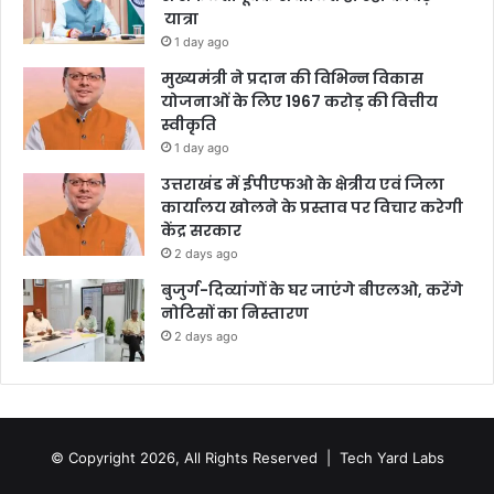
यात्रा
1 day ago
मुख्यमंत्री ने प्रदान की विभिन्न विकास
योजनाओं के लिए 1967 करोड़ की वित्तीय
स्वीकृति
1 day ago
उत्तराखंड में ईपीएफओ के क्षेत्रीय एवं जिला
कार्यालय खोलने के प्रस्ताव पर विचार करेगी
केंद्र सरकार
2 days ago
बुजुर्ग-दिव्यांगों के घर जाएंगे बीएलओ, करेंगे
नोटिसों का निस्तारण
2 days ago
© Copyright 2026, All Rights Reserved |
Tech Yard Labs