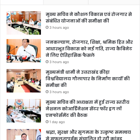
मुख्य सचिव ने कौशल विकास एवं रोजगार से
संबंधित योजनाओं की समीक्षा की
3 hours ago
जनकल्याण, रोजगार, शिक्षा, श्रमिक हित और
आधारभूत विकास को नई गति, राज्य कैबिनेट
ने लिए ऐतिहासिक फैसले
3 hours ago
मुख्यमंत्री धामी ने उत्तराखंड क्रीड़ा
विश्वविद्यालय गौलापार के निर्माण कार्यों की
समीक्षा की
3 hours ago
मुख्य सचिव की अध्यक्षता में हुई राज्य स्तरीय
नेशनल कोआर्डिनेशन सेंटर फॉर ड्रग लॉ
एनफोर्समेंट की बैठक
1 day ago
श्रद्धा, सुरक्षा और सुगमता के उत्कृष्ट समन्वय
से सफलतापूर्वक संचालित हो रही कांवड़